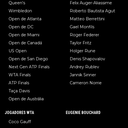
Queen's
Felix Auger-Aliassime
Wimbledon
Roberto Bautista Agut
Open de Atlanta
Matteo Berrettini
Open de DC
Gael Monfils
Open de Miami
Roger Federer
Open de Canadá
Taylor Fritz
US Open
Holger Rune
Open de San Diego
Denis Shapovalov
Next Gen ATP Finals
Andrey Rublev
WTA Finals
Jannik Sinner
ATP Finals
Cameron Norrie
Taça Davis
Open de Austrália
JOGADORES WTA
EUGENIE BOUCHARD
Coco Gauff