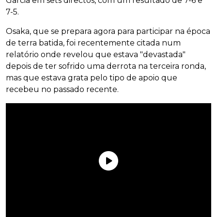
Garcia em sets directos, com um resultado de 7-6 e
7-5.
Osaka, que se prepara agora para participar na época
de terra batida, foi recentemente citada num
relatório onde revelou que estava "devastada"
depois de ter sofrido uma derrota na terceira ronda,
mas que estava grata pelo tipo de apoio que
recebeu no passado recente.