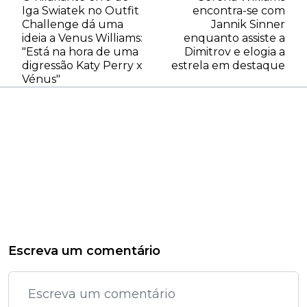
Iga Swiatek no Outfit
encontra-se com
Challenge dá uma
Jannik Sinner
ideia a Venus Williams:
enquanto assiste a
"Está na hora de uma
Dimitrov e elogia a
digressão Katy Perry x
estrela em destaque
Vénus"
Escreva um comentário