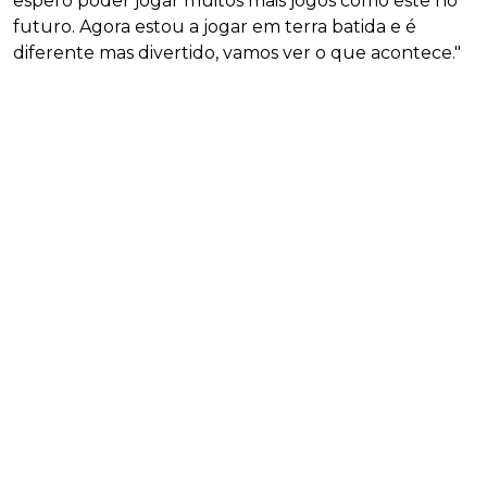
espero poder jogar muitos mais jogos como este no
futuro. Agora estou a jogar em terra batida e é
diferente mas divertido, vamos ver o que acontece."