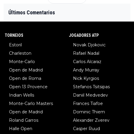
Últimos Comentarios
TORNEIOS
JOGADORES ATP
Estoril
Novak Djokovic
Charleston
Rafael Nadal
Monte-Carlo
Carlos Alcaraz
Open de Madrid
Andy Murray
Open de Roma
Nick Kyrgios
Open 13 Provence
Stefanos Tsitsipas
Indian Wells
Daniil Medvedev
Monte-Carlo Masters
Frances Tiafoe
Open de Madrid
Dominic Thiem
Roland Garros
Alexander Zverev
Halle Open
Casper Ruud