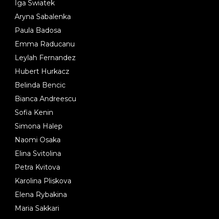
Iga Swiatek
Aryna Sabalenka
Paula Badosa
Emma Raducanu
Leylah Fernandez
Hubert Hurkacz
Belinda Bencic
Bianca Andreescu
Sofia Kenin
Simona Halep
Naomi Osaka
Elina Svitolina
Petra Kvitova
Karolina Pliskova
Elena Rybakina
Maria Sakkari