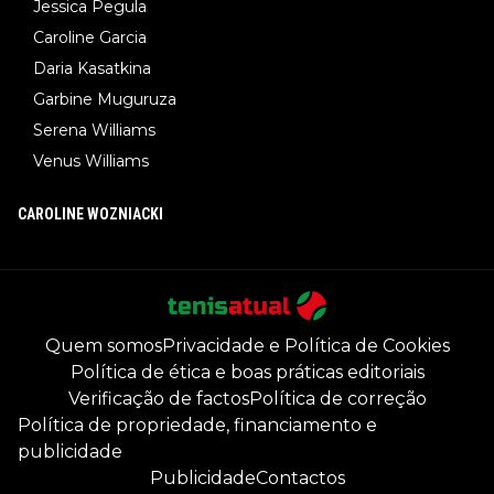
Jessica Pegula
Caroline Garcia
Daria Kasatkina
Garbine Muguruza
Serena Williams
Venus Williams
CAROLINE WOZNIACKI
Quem somos
Privacidade e Política de Cookies
Política de ética e boas práticas editoriais
Verificação de factos
Política de correção
Política de propriedade, financiamento e
publicidade
Publicidade
Contactos