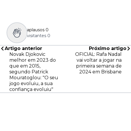
aplausos
0
visitantes
0
Artigo anterior
Próximo artigo
Novak Djokovic
OFICIAL: Rafa Nadal
melhor em 2023 do
vai voltar a jogar na
que em 2015,
primeira semana de
segundo Patrick
2024 em Brisbane
Mouratoglou: "O seu
jogo evoluiu, a sua
confiança evoluiu"