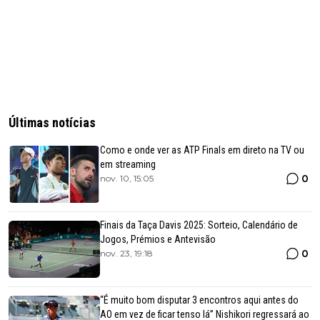
Últimas notícias
Como e onde ver as ATP Finals em direto na TV ou
em streaming
0
nov. 10, 15:05
Finais da Taça Davis 2025: Sorteio, Calendário de
Jogos, Prémios e Antevisão
0
nov. 23, 19:18
“É muito bom disputar 3 encontros aqui antes do
AO em vez de ficar tenso lá” Nishikori regressará ao