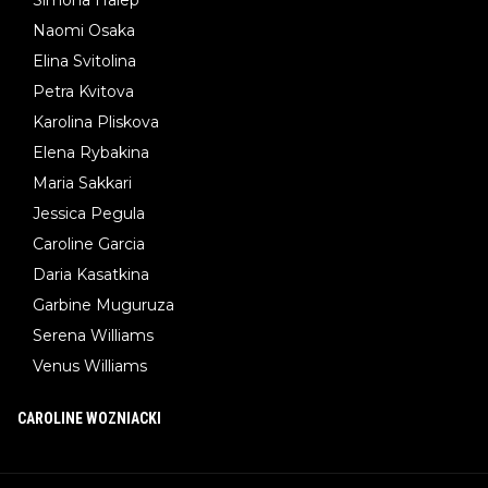
Simona Halep
Naomi Osaka
Elina Svitolina
Petra Kvitova
Karolina Pliskova
Elena Rybakina
Maria Sakkari
Jessica Pegula
Caroline Garcia
Daria Kasatkina
Garbine Muguruza
Serena Williams
Venus Williams
CAROLINE WOZNIACKI