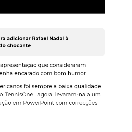
ra adicionar Rafael Nadal à
ado chocante
 apresentação que consideraram
a tenha encarado com bom humor.
ricanos foi sempre a baixa qualidade
ão TennisOne... agora, levaram-na a um
entação em PowerPoint com correcções