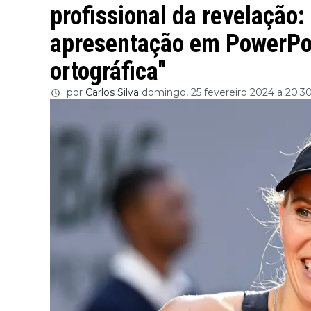
profissional da revelação
apresentação em PowerPo
ortográfica"
por
Carlos Silva
domingo, 25 fevereiro 2024 a 20:3