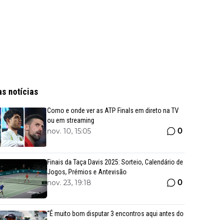
as notícias
Como e onde ver as ATP Finals em direto na TV
ou em streaming
0
nov. 10, 15:05
Finais da Taça Davis 2025: Sorteio, Calendário de
Jogos, Prémios e Antevisão
0
nov. 23, 19:18
“É muito bom disputar 3 encontros aqui antes do