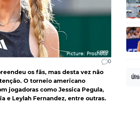
0
eendeu os fãs, mas desta vez não
Últ
tenção. O torneio americano
om jogadoras como Jessica Pegula,
a e Leylah Fernandez, entre outras.