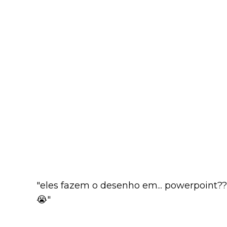
"eles fazem o desenho em... powerpoint?? 
😭"