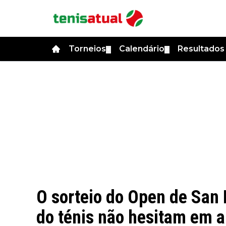
Torneios
Calendário
Resultado
▼
▼
O sorteio do Open de San 
do ténis não hesitam em a