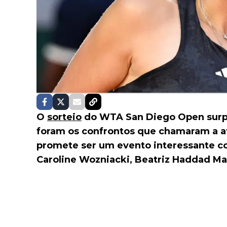
O
sorteio
do WTA San Diego Open surpr
foram os confrontos que chamaram a a
promete ser um evento interessante c
Caroline Wozniacki, Beatriz Haddad Mai