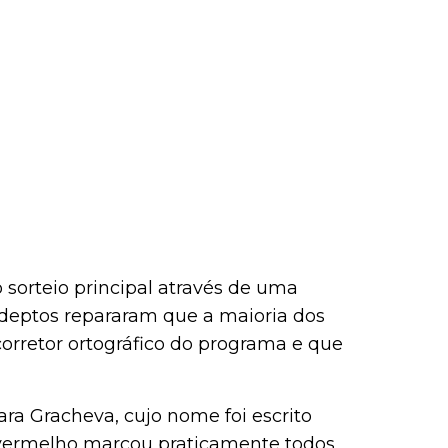
 sorteio principal através de uma
eptos repararam que a maioria dos
rretor ortográfico do programa e que
ara Gracheva, cujo nome foi escrito
 vermelho marcou praticamente todos