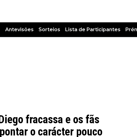
s
Antevisões
Sorteios
Lista de Participantes
Pré
Diego fracassa e os fãs
pontar o carácter pouco