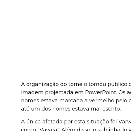
A organização do torneio tornou público o
imagem projectada em PowerPoint. Os ad
nomes estava marcada a vermelho pelo co
até um dos nomes estava mal escrito.
A única afetada por esta situação foi Varv
como "Vavara". Além disso, o sublinhado