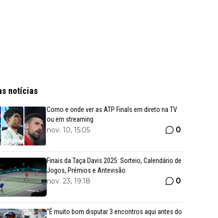
as notícias
Como e onde ver as ATP Finals em direto na TV
ou em streaming
0
nov. 10, 15:05
Finais da Taça Davis 2025: Sorteio, Calendário de
Jogos, Prémios e Antevisão
0
nov. 23, 19:18
“É muito bom disputar 3 encontros aqui antes do