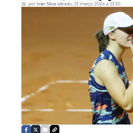
por
Ivan Silva
sábado, 23 março 2024 a 23:30