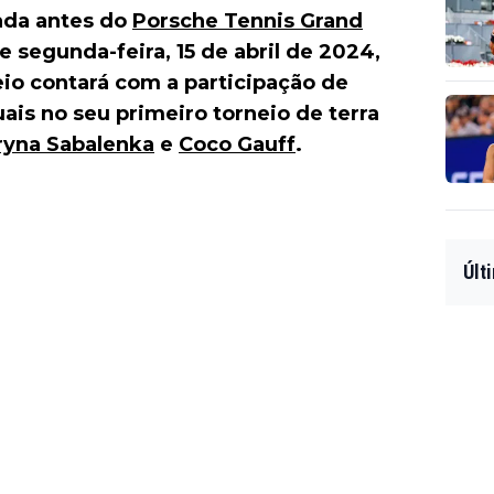
mada antes do
Porsche Tennis Grand
e segunda-feira, 15 de abril de 2024,
eio contará com a participação de
ais no seu primeiro torneio de terra
ryna Sabalenka
e
Coco Gauff
.
Últ