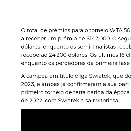
O total de prémios para o torneio WTA 5
a receber um prémio de $142,000. O segun
dólares, enquanto os semi-finalistas receb
receberão 24.200 dólares. Os últimos 16 cl
enquanto os perdedores da primeira fase
A campeã em título é Iga Swiatek, que de
2023, e ambas já confirmaram a sua part
primeiro torneio de terra batida da époc
de 2022, com Swiatek a sair vitoriosa.