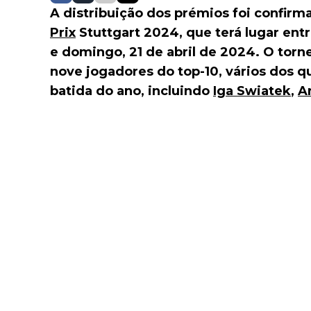
A distribuição dos prémios foi confir
Prix
Stuttgart 2024, que terá lugar entr
e domingo, 21 de abril de 2024. O torn
nove jogadores do top-10, vários dos qu
batida do ano, incluindo
Iga Swiatek
,
A