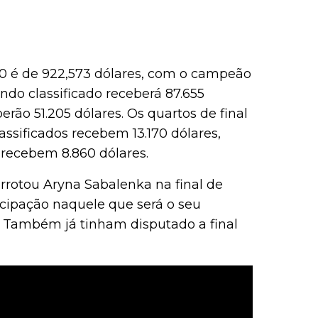
00 é de 922,573 dólares, com o campeão
do classificado receberá 87.655
erão 51.205 dólares. Os quartos de final
assificados recebem 13.170 dólares,
 recebem 8.860 dólares.
rrotou Aryna Sabalenka na final de
icipação naquele que será o seu
a. Também já tinham disputado a final