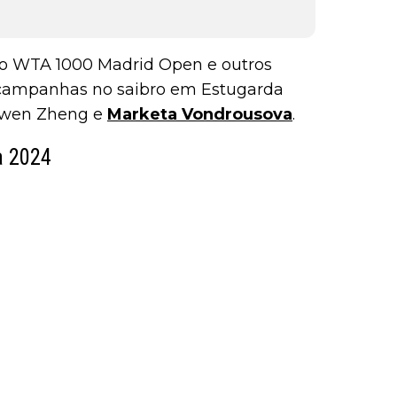
 ao WTA 1000 Madrid Open e outros
 campanhas no saibro em Estugarda
inwen Zheng e
Marketa Vondrousova
.
a 2024