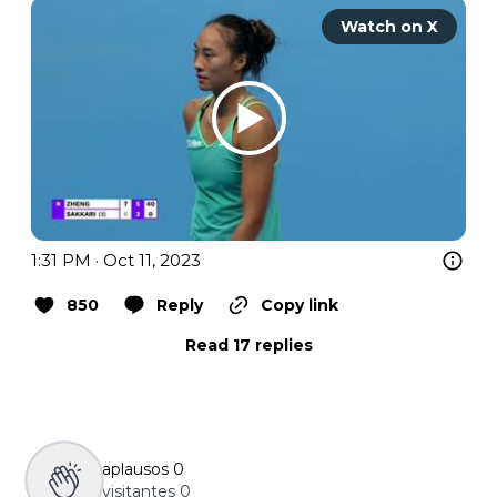
Watch on X
1:31 PM · Oct 11, 2023
850
Reply
Copy link
Read 17 replies
aplausos
0
visitantes
0