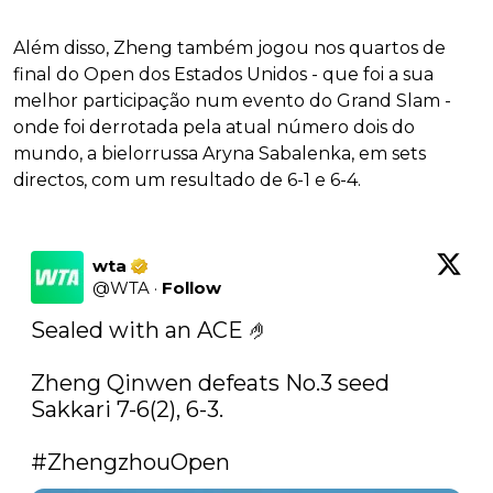
Além disso, Zheng também jogou nos quartos de
final do Open dos Estados Unidos - que foi a sua
melhor participação num evento do Grand Slam -
onde foi derrotada pela atual número dois do
mundo, a bielorrussa Aryna Sabalenka, em sets
directos, com um resultado de 6-1 e 6-4.
wta
@
WTA
·
Follow
Sealed with an ACE 🤌

Zheng Qinwen defeats No.3 seed 
Sakkari 7-6(2), 6-3. 

#ZhengzhouOpen