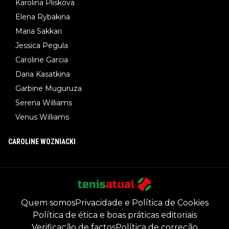
Karolina Pliskova
Elena Rybakina
Maria Sakkari
Jessica Pegula
Caroline Garcia
Daria Kasatkina
Garbine Muguruza
Serena Williams
Venus Williams
CAROLINE WOZNIACKI
Quem somos
Privacidade e Política de Cookies
Política de ética e boas práticas editoriais
Verificação de factos
Política de correção