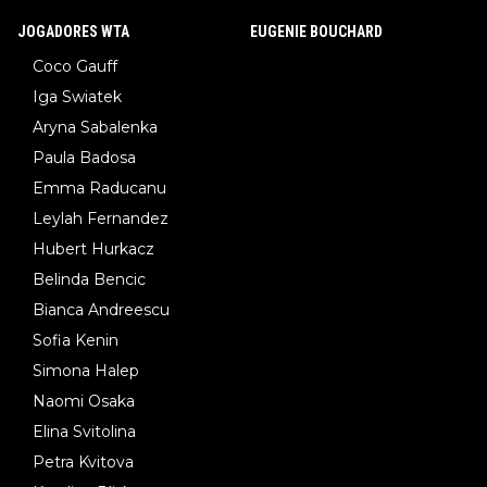
JOGADORES WTA
EUGENIE BOUCHARD
Coco Gauff
Iga Swiatek
Aryna Sabalenka
Paula Badosa
Emma Raducanu
Leylah Fernandez
Hubert Hurkacz
Belinda Bencic
Bianca Andreescu
Sofia Kenin
Simona Halep
Naomi Osaka
Elina Svitolina
Petra Kvitova