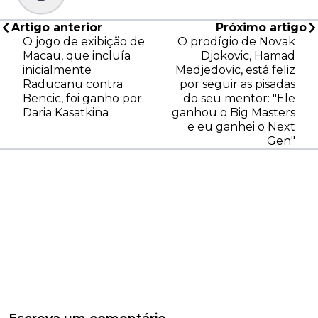
Artigo anterior
Próximo artigo
O jogo de exibição de
O prodígio de Novak
Macau, que incluía
Djokovic, Hamad
inicialmente
Medjedovic, está feliz
Raducanu contra
por seguir as pisadas
Bencic, foi ganho por
do seu mentor: "Ele
Daria Kasatkina
ganhou o Big Masters
e eu ganhei o Next
Gen"