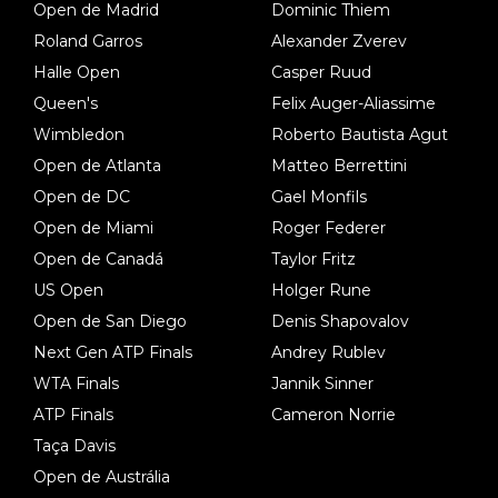
Open de Madrid
Dominic Thiem
Roland Garros
Alexander Zverev
Halle Open
Casper Ruud
Queen's
Felix Auger-Aliassime
Wimbledon
Roberto Bautista Agut
Open de Atlanta
Matteo Berrettini
Open de DC
Gael Monfils
Open de Miami
Roger Federer
Open de Canadá
Taylor Fritz
US Open
Holger Rune
Open de San Diego
Denis Shapovalov
Next Gen ATP Finals
Andrey Rublev
WTA Finals
Jannik Sinner
ATP Finals
Cameron Norrie
Taça Davis
Open de Austrália