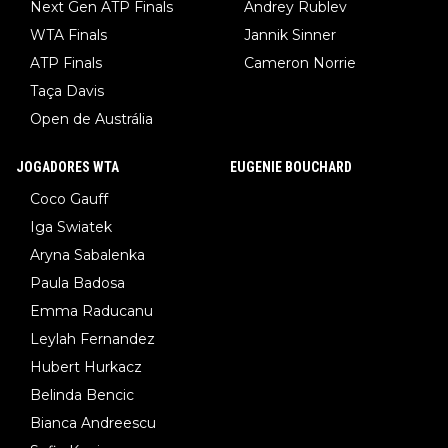
Next Gen ATP Finals
Andrey Rublev
WTA Finals
Jannik Sinner
ATP Finals
Cameron Norrie
Taça Davis
Open de Austrália
JOGADORES WTA
EUGENIE BOUCHARD
Coco Gauff
Iga Swiatek
Aryna Sabalenka
Paula Badosa
Emma Raducanu
Leylah Fernandez
Hubert Hurkacz
Belinda Bencic
Bianca Andreescu