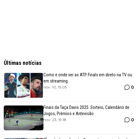
Últimas notícias
Como e onde ver as ATP Finals em direto na TV ou
em streaming
0
nov. 10, 15:05
Finais da Taça Davis 2025: Sorteio, Calendário de
Jogos, Prémios e Antevisão
0
nov. 23, 19:18