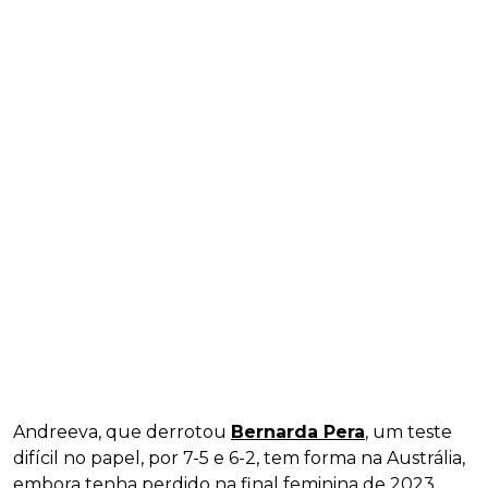
Andreeva, que derrotou
Bernarda Pera
, um teste
difícil no papel, por 7-5 e 6-2, tem forma na Austrália,
embora tenha perdido na final feminina de 2023