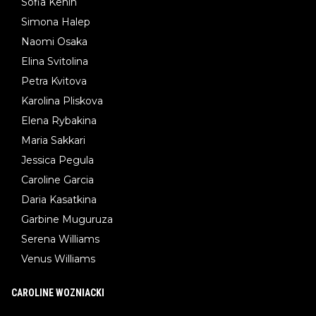
Sofia Kenin
Simona Halep
Naomi Osaka
Elina Svitolina
Petra Kvitova
Karolina Pliskova
Elena Rybakina
Maria Sakkari
Jessica Pegula
Caroline Garcia
Daria Kasatkina
Garbine Muguruza
Serena Williams
Venus Williams
CAROLINE WOZNIACKI