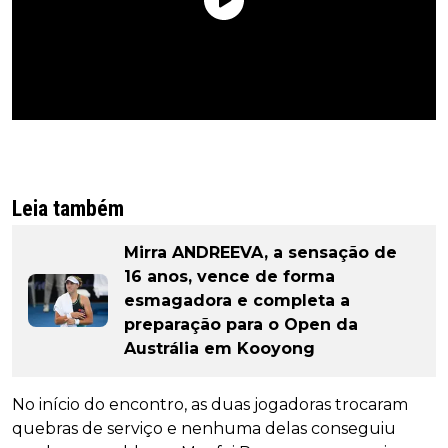
Leia também
Mirra ANDREEVA, a sensação de
16 anos, vence de forma
esmagadora e completa a
preparação para o Open da
Austrália em Kooyong
No início do encontro, as duas jogadoras trocaram
quebras de serviço e nenhuma delas conseguiu