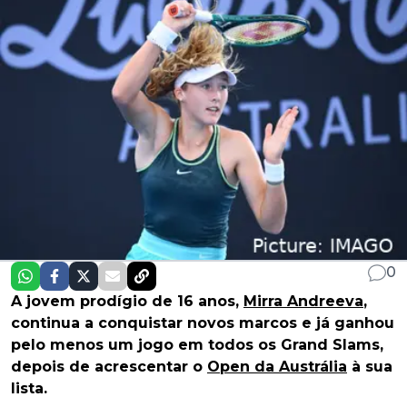
0
A jovem prodígio de 16 anos,
Mirra Andreeva
,
continua a conquistar novos marcos e já ganhou
pelo menos um jogo em todos os Grand Slams,
depois de acrescentar o
Open da Austrália
à sua
lista.