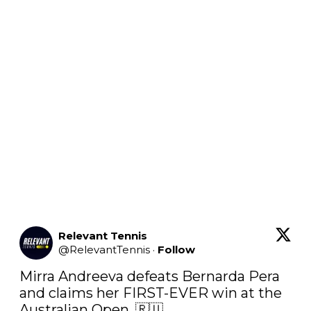
Relevant Tennis
@
RelevantTennis
·
Follow
Mirra Andreeva defeats Bernarda Pera 
and claims her FIRST-EVER win at the 
Australian Open. 🇷🇺
