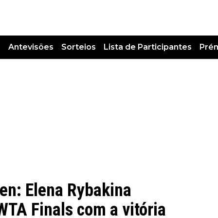
s
Antevisões
Sorteios
Lista de Participantes
Pré
en: Elena Rybakina
WTA Finals com a vitória