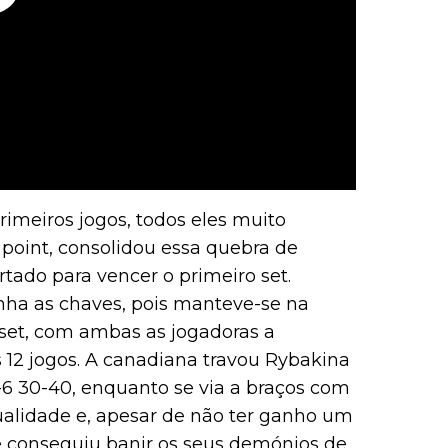
rimeiros jogos, todos eles muito
 point, consolidou essa quebra de
rtado para vencer o primeiro set.
nha as chaves, pois manteve-se na
 set, com ambas as jogadoras a
 12 jogos. A canadiana travou Rybakina
-6 30-40, enquanto se via a braços com
ualidade e, apesar de não ter ganho um
 conseguiu banir os seus demónios de