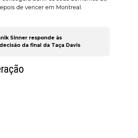
depois de vencer em Montreal.
annik Sinner responde às
decisão da final da Taça Davis
eração