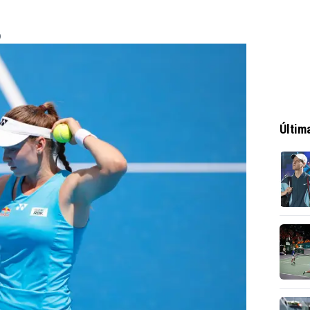
0
Últim