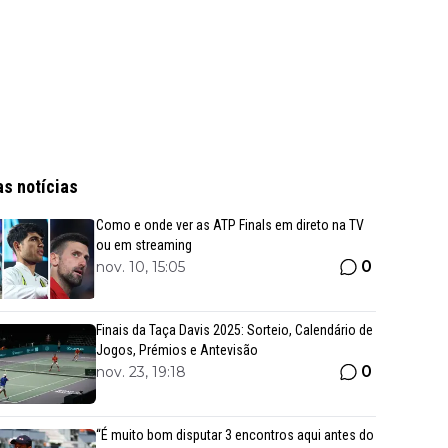
as notícias
Como e onde ver as ATP Finals em direto na TV
ou em streaming
0
nov. 10, 15:05
Finais da Taça Davis 2025: Sorteio, Calendário de
Jogos, Prémios e Antevisão
0
nov. 23, 19:18
“É muito bom disputar 3 encontros aqui antes do