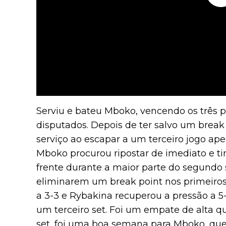
Serviu e bateu Mboko, vencendo os três p
disputados. Depois de ter salvo um break
serviço ao escapar a um terceiro jogo ape
Mboko procurou ripostar de imediato e ti
frente durante a maior parte do segundo
eliminarem um break point nos primeiros
a 3-3 e Rybakina recuperou a pressão a 5
um terceiro set. Foi um empate de alta q
set, foi uma boa semana para Mboko, que