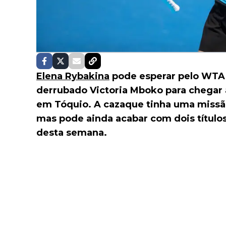
Elena Rybakina
pode esperar pelo WTA 
derrubado Victoria Mboko para chegar 
em Tóquio. A cazaque tinha uma missã
mas pode ainda acabar com dois título
desta semana.