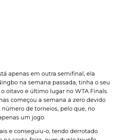
tá apenas em outra semifinal, ela
Ningbo na semana passada, tinha o seu
o oitavo e último lugar no WTA Finals.
, mas começou a semana a zero devido
número de torneios, pelo que, no
r apenas um jogo.
nais e conseguiu-o, tendo derrotado