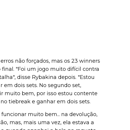
erros não forçados, mas os 23 winners
nal. "Foi um jogo muito difícil contra
talha", disse Rybakina depois. "Estou
r em dois sets. No segundo set,
r muito bem, por isso estou contente
no tiebreak e ganhar em dois sets.
 funcionar muito bem... na devolução,
ão, mas, mais uma vez, ela estava a