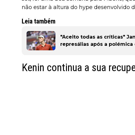
não estar à altura do hype desenvolvido 
Leia também
"Aceito todas as críticas" J
represálias após a polémica 
Kenin continua a sua recup