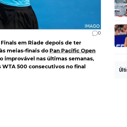
0
Finals em Riade depois de ter
às meias-finais do
Pan Pacific Open
o improvável nas últimas semanas,
s WTA 500 consecutivos no final
Últ