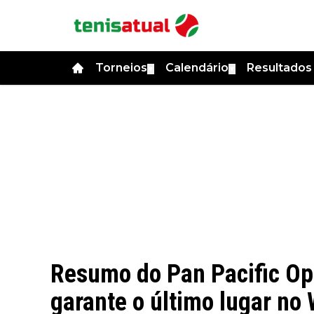
Torneios
Calendário
Resultado
▼
▼
Resumo do Pan Pacific Op
garante o último lugar no 