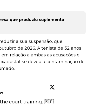
resa que produziu suplemento
reduzir a sua suspensão, que
utubro de 2026. A tenista de 32 anos
 em relação a ambas as acusações e
roxadustat se deveu à contaminação de
tomado.
ow
e court training. 🇷🇴 
