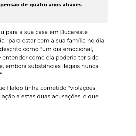
spensão de quatro anos através
ou para a sua casa em Bucareste
a "para estar com a sua família no dia
 descrito como "um dia emocional,
 entender como ela poderia ter sido
, embora substâncias ilegais nunca
.
e Halep tinha cometido "violações
elação a estas duas acusações, o que