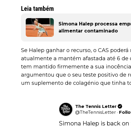
Leia também
Simona Halep processa emp
alimentar contaminado
Se Halep ganhar o recurso, o CAS poderá 
atualmente a mantém afastada até 6 de o
tem mantido firmemente a sua inocência
argumentou que o seu teste positivo de 
um suplemento de colagénio que tinha 
The Tennis Letter
@
TheTennisLetter
·
Foll
Simona Halep is back on th