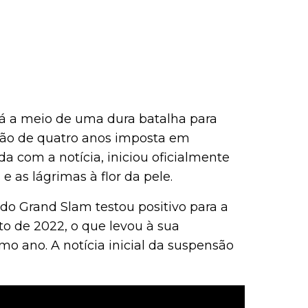
á a meio de uma dura batalha para
ão de quatro anos imposta em
a com a notícia, iniciou oficialmente
 as lágrimas à flor da pele.
o Grand Slam testou positivo para a
o de 2022, o que levou à sua
o ano. A notícia inicial da suspensão