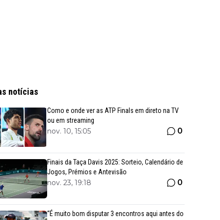
as notícias
Como e onde ver as ATP Finals em direto na TV
ou em streaming
0
nov. 10, 15:05
Finais da Taça Davis 2025: Sorteio, Calendário de
Jogos, Prémios e Antevisão
0
nov. 23, 19:18
“É muito bom disputar 3 encontros aqui antes do