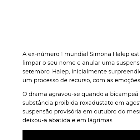
A ex-número 1 mundial Simona Halep est
limpar o seu nome e anular uma suspens
setembro. Halep, inicialmente surpreendid
um processo de recurso, com as emoções e
O drama agravou-se quando a bicampeã d
substância proibida roxadustato em agost
suspensão provisória em outubro do mesm
deixou-a abatida e em lágrimas.