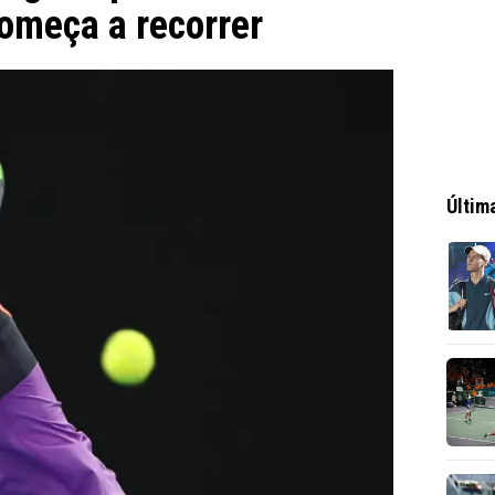
omeça a recorrer
Últim