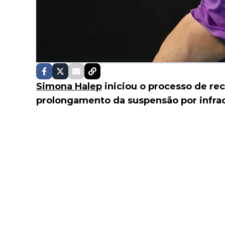
Simona Halep
iniciou o processo de re
prolongamento da suspensão por infr