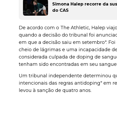
Simona Halep recorre da su
do CAS
De acordo com o The Athletic, Halep viaj
quando a decisão do tribunal foi anunciad
em que a decisão saiu em setembro". Foi
cheio de lágrimas e uma incapacidade de
considerada culpada de doping de sangue
tenham sido encontradas em seu sangue"
Um tribunal independente determinou qu
intencionais das regras antidoping" em r
levou à sanção de quatro anos.