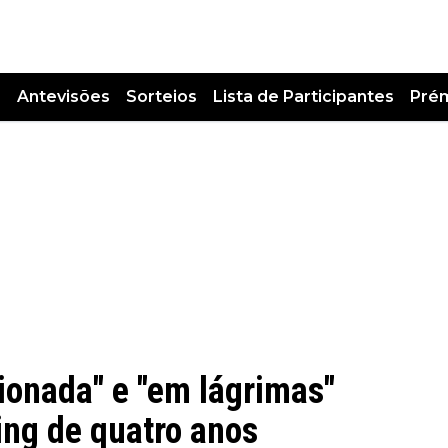
s
Antevisões
Sorteios
Lista de Participantes
Pré
ionada" e "em lágrimas"
ing de quatro anos