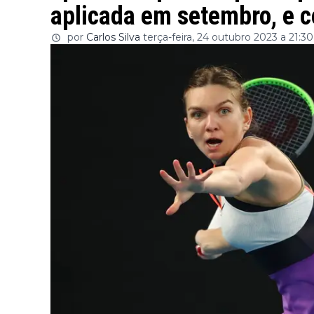
aplicada em setembro, e c
por
Carlos Silva
terça-feira, 24 outubro 2023 a 21:30