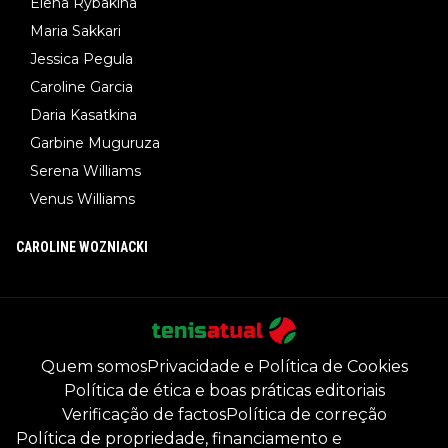
Elena Rybakina
Maria Sakkari
Jessica Pegula
Caroline Garcia
Daria Kasatkina
Garbine Muguruza
Serena Williams
Venus Williams
CAROLINE WOZNIACKI
Quem somos
Privacidade e Política de Cookies
Política de ética e boas práticas editoriais
Verificação de factos
Política de correção
Política de propriedade, financiamento e