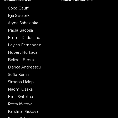
Coco Gauff
Iga Swiatek
Aryna Sabalenka
Paula Badosa
Emma Raducanu
Leylah Fernandez
Hubert Hurkacz
Belinda Bencic
Bianca Andreescu
Sofia Kenin
Simona Halep
Naomi Osaka
Elina Svitolina
Petra Kvitova
Karolina Pliskova