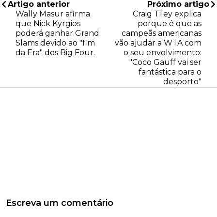
Artigo anterior
Próximo artigo
Wally Masur afirma
Craig Tiley explica
que Nick Kyrgios
porque é que as
poderá ganhar Grand
campeãs americanas
Slams devido ao "fim
vão ajudar a WTA com
da Era" dos Big Four.
o seu envolvimento:
"Coco Gauff vai ser
fantástica para o
desporto"
Escreva um comentário