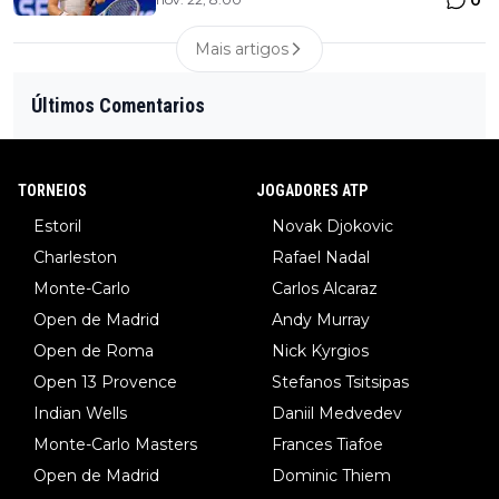
0
Mais artigos
Últimos Comentarios
TORNEIOS
JOGADORES ATP
Estoril
Novak Djokovic
Charleston
Rafael Nadal
Monte-Carlo
Carlos Alcaraz
Open de Madrid
Andy Murray
Open de Roma
Nick Kyrgios
Open 13 Provence
Stefanos Tsitsipas
Indian Wells
Daniil Medvedev
Monte-Carlo Masters
Frances Tiafoe
Open de Madrid
Dominic Thiem