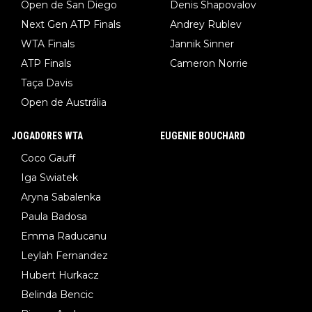
Open de San Diego
Denis Shapovalov
Next Gen ATP Finals
Andrey Rublev
WTA Finals
Jannik Sinner
ATP Finals
Cameron Norrie
Taça Davis
Open de Austrália
JOGADORES WTA
EUGENIE BOUCHARD
Coco Gauff
Iga Swiatek
Aryna Sabalenka
Paula Badosa
Emma Raducanu
Leylah Fernandez
Hubert Hurkacz
Belinda Bencic