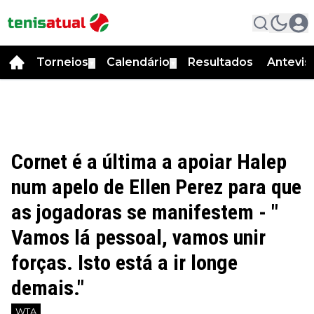
Torneios
Calendário
Resultados
Antevis
▼
▼
Cornet é a última a apoiar Halep
num apelo de Ellen Perez para que
as jogadoras se manifestem - "
Vamos lá pessoal, vamos unir
forças. Isto está a ir longe
demais."
WTA