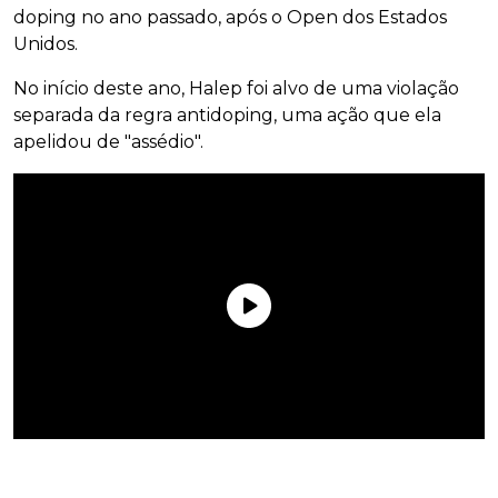
doping no ano passado, após o Open dos Estados
Unidos.
No início deste ano, Halep foi alvo de uma violação
separada da regra antidoping, uma ação que ela
apelidou de "assédio".