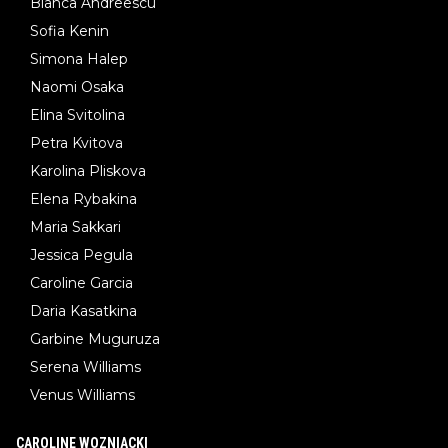
Bianca Andreescu
Sofia Kenin
Simona Halep
Naomi Osaka
Elina Svitolina
Petra Kvitova
Karolina Pliskova
Elena Rybakina
Maria Sakkari
Jessica Pegula
Caroline Garcia
Daria Kasatkina
Garbine Muguruza
Serena Williams
Venus Williams
CAROLINE WOZNIACKI