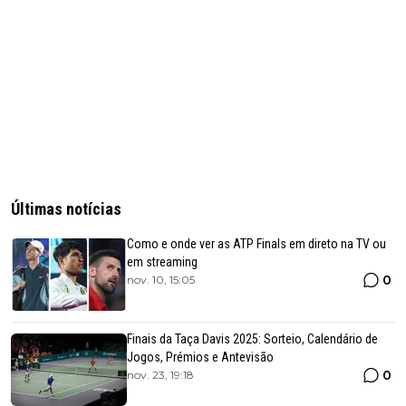
Últimas notícias
Como e onde ver as ATP Finals em direto na TV ou
em streaming
0
nov. 10, 15:05
Finais da Taça Davis 2025: Sorteio, Calendário de
Jogos, Prémios e Antevisão
0
nov. 23, 19:18