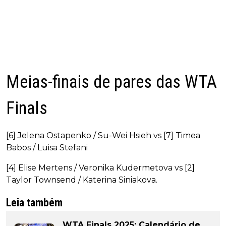
Meias-finais de pares das WTA
Finals
[6] Jelena Ostapenko / Su-Wei Hsieh vs [7] Timea
Babos / Luisa Stefani
[4] Elise Mertens / Veronika Kudermetova vs [2]
Taylor Townsend / Katerina Siniakova.
Leia também
WTA Finals 2025: Calendário de