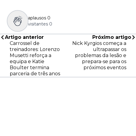
aplausos
0
visitantes
0
Artigo anterior
Próximo artigo
Carrossel de
Nick Kyrgios começa a
treinadores: Lorenzo
ultrapassar os
Musetti reforça a
problemas da lesão e
equipa e Katie
prepara-se para os
Boulter termina
próximos eventos
parceria de três anos