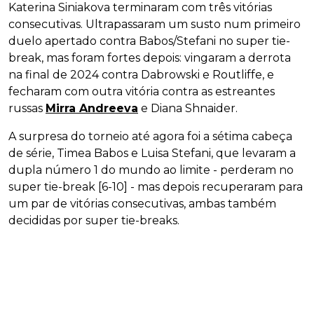
Katerina Siniakova terminaram com três vitórias
consecutivas. Ultrapassaram um susto num primeiro
duelo apertado contra Babos/Stefani no super tie-
break, mas foram fortes depois: vingaram a derrota
na final de 2024 contra Dabrowski e Routliffe, e
fecharam com outra vitória contra as estreantes
russas
Mirra Andreeva
e Diana Shnaider.
A surpresa do torneio até agora foi a sétima cabeça
de série, Timea Babos e Luisa Stefani, que levaram a
dupla número 1 do mundo ao limite - perderam no
super tie-break [6-10] - mas depois recuperaram para
um par de vitórias consecutivas, ambas também
decididas por super tie-breaks.