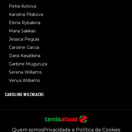
Petra Kvitova
Karolina Pliskova
Elena Rybakina
Maria Sakkari
Jessica Pegula
Caroline Garcia
Daria Kasatkina
Garbine Muguruza
Serena Williams
Venus Williams
CAROLINE WOZNIACKI
Quem somos
Privacidade e Política de Cookies