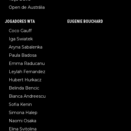
Open de Austrália
JOGADORES WTA
EUGENIE BOUCHARD
Coco Gauff
Iga Swiatek
Aryna Sabalenka
Paula Badosa
Emma Raducanu
Leylah Fernandez
Hubert Hurkacz
Belinda Bencic
Bianca Andreescu
Sofia Kenin
Simona Halep
Naomi Osaka
Elina Svitolina