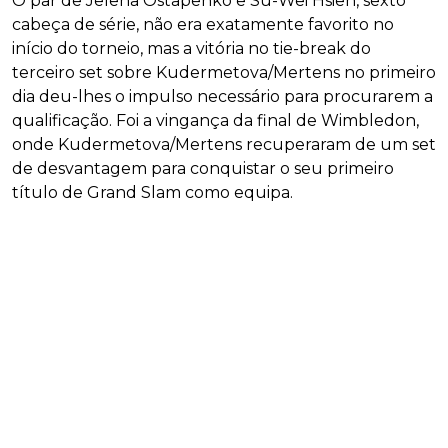
O par de Jelena Ostapenko e Su-Wei Hsieh, sexto
cabeça de série, não era exatamente favorito no
início do torneio, mas a vitória no tie-break do
terceiro set sobre Kudermetova/Mertens no primeiro
dia deu-lhes o impulso necessário para procurarem a
qualificação. Foi a vingança da final de Wimbledon,
onde Kudermetova/Mertens recuperaram de um set
de desvantagem para conquistar o seu primeiro
título de Grand Slam como equipa.