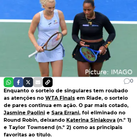
0
Enquanto o sorteio de singulares tem roubado
as atenções no
WTA Finals
em Riade, o sorteio
de pares continua em ação. O par mais cotado,
Jasmine Paolini
e
Sara Errani
, foi eliminado no
Round Robin, deixando
Katerina Siniakova
(n.º 1)
e Taylor Townsend (n.º 2) como as principais
favoritas ao título.