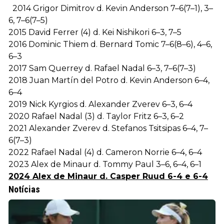
2014 Grigor Dimitrov d. Kevin Anderson 7–6(7–1), 3–
6, 7–6(7–5)
2015 David Ferrer (4) d. Kei Nishikori 6–3, 7–5
2016 Dominic Thiem d. Bernard Tomic 7–6(8–6), 4–6,
6–3
2017 Sam Querrey d. Rafael Nadal 6–3, 7–6(7–3)
2018 Juan Martín del Potro d. Kevin Anderson 6–4,
6–4
2019 Nick Kyrgios d. Alexander Zverev 6–3, 6–4
2020 Rafael Nadal (3) d. Taylor Fritz 6–3, 6–2
2021 Alexander Zverev d. Stefanos Tsitsipas 6–4, 7–
6(7–3)
2022 Rafael Nadal (4) d. Cameron Norrie 6–4, 6–4
2023 Alex de Minaur d. Tommy Paul 3–6, 6–4, 6–1
2024 Alex de Minaur d. Casper Ruud 6-4 e 6-4
Notícias