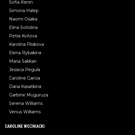
Sofia Kenin
Simona Halep
Naomi Osaka
Elina Svitolina
Petra Kvitova
Karolina Pliskova
Elena Rybakina
Maria Sakkari
Jessica Pegula
Caroline Garcia
Daria Kasatkina
Garbine Muguruza
Serena Williams
Venus Williams
CAROLINE WOZNIACKI