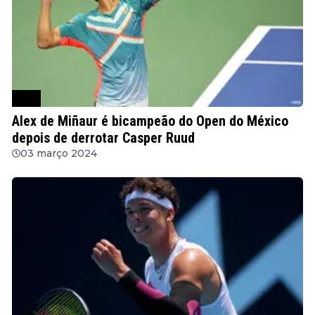
ATP
Alex de Miñaur é bicampeão do Open do México
depois de derrotar Casper Ruud
03 março 2024