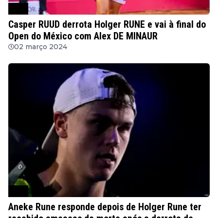
ATP
Casper RUUD derrota Holger RUNE e vai à final do
Open do México com Alex DE MINAUR
02 março 2024
ATP
Aneke Rune responde depois de Holger Rune ter