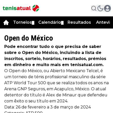
Torneios
Calendário
Resultados
Antevis
▼
▼
Open do México
Pode encontrar tudo o que precisa de saber
sobre o Open do México, incluindo a lista de
inscritos, sorteio, horários, resultados, prémios
em dinheiro e muito mais em tenisatual.com.
O Open do México, ou Abierto Mexicano Telcel, é
um torneio de ténis profissional masculino da série
ATP World Tour 500 que se realiza todos os anos na
Arena GNP Seguros, em Acapulco, México. O atual
detentor do título é Alex de Minaur que defendeu
com êxito o seu título em 2024.
Data: 26 de fevereiro a 3 de março de 2024