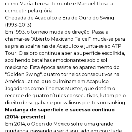
como María Teresa Torrente e Manuel Llosa, a
competir pela glória.
Chegada de Acapulco e Era de Ouro do Swing
(1993-2013)
Em 1993, o torneio muda de direção. Passa a
chamar-se "Abierto Mexicano Telcel", muda-se para
as praias soalheiras de Acapulco e junta-se ao ATP
Tour. O saibro continua a ser a superfície escolhida,
acolhendo batalhas emocionantes sob o sol
mexicano. Esta época assiste ao aparecimento do
"Golden Swing", quatro torneios consecutivos na
América Latina, que culminam em Acapulco.
Jogadores como Thomas Muster, que detém o
recorde de quatro títulos consecutivos, lutam pelo
direito de se gabar e por valiosos pontos no ranking.
Mudança de superfície e sucesso contínuo
(2014-presente)
Em 2014, o Open do México sofre uma grande
mudança, passando a ser disputado em courts de