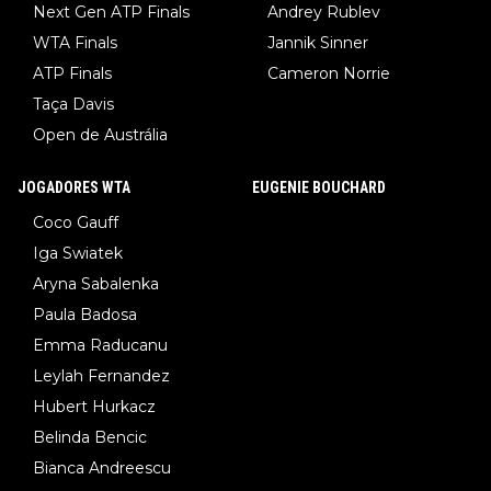
Next Gen ATP Finals
Andrey Rublev
WTA Finals
Jannik Sinner
ATP Finals
Cameron Norrie
Taça Davis
Open de Austrália
JOGADORES WTA
EUGENIE BOUCHARD
Coco Gauff
Iga Swiatek
Aryna Sabalenka
Paula Badosa
Emma Raducanu
Leylah Fernandez
Hubert Hurkacz
Belinda Bencic
Bianca Andreescu