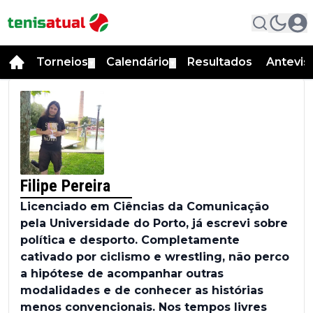
Torneios
Calendário
Resultados
Antevis
▼
▼
Filipe Pereira
Licenciado em Ciências da Comunicação
pela Universidade do Porto, já escrevi sobre
política e desporto. Completamente
cativado por ciclismo e wrestling, não perco
a hipótese de acompanhar outras
modalidades e de conhecer as histórias
menos convencionais. Nos tempos livres