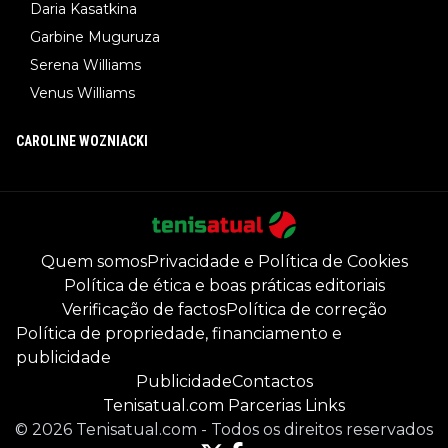
Daria Kasatkina
Garbine Muguruza
Serena Williams
Venus Williams
CAROLINE WOZNIACKI
Quem somos
Privacidade e Política de Cookies
Política de ética e boas práticas editoriais
Verificação de factos
Política de correção
Política de propriedade, financiamento e
publicidade
Publicidade
Contactos
Tenisatual.com Parcerias Links
©
2026
Tenisatual.com
-
Todos os direitos reservados