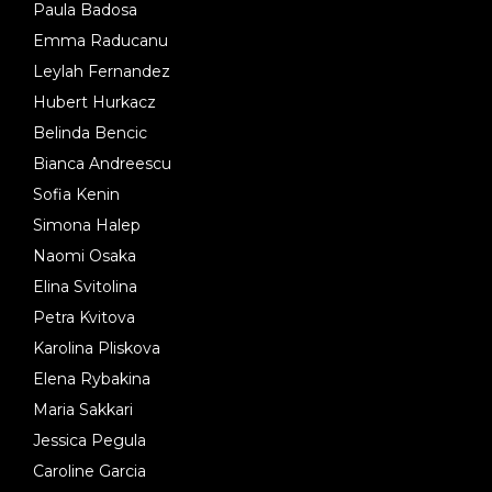
Paula Badosa
Emma Raducanu
Leylah Fernandez
Hubert Hurkacz
Belinda Bencic
Bianca Andreescu
Sofia Kenin
Simona Halep
Naomi Osaka
Elina Svitolina
Petra Kvitova
Karolina Pliskova
Elena Rybakina
Maria Sakkari
Jessica Pegula
Caroline Garcia