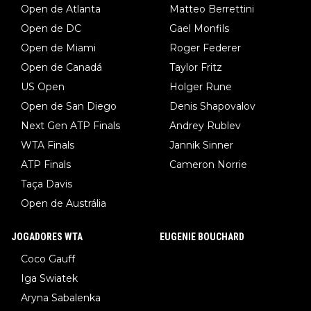
Open de Atlanta
Matteo Berrettini
Open de DC
Gael Monfils
Open de Miami
Roger Federer
Open de Canadá
Taylor Fritz
US Open
Holger Rune
Open de San Diego
Denis Shapovalov
Next Gen ATP Finals
Andrey Rublev
WTA Finals
Jannik Sinner
ATP Finals
Cameron Norrie
Taça Davis
Open de Austrália
JOGADORES WTA
EUGENIE BOUCHARD
Coco Gauff
Iga Swiatek
Aryna Sabalenka