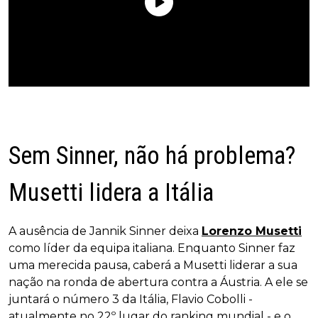
Sem Sinner, não há problema?
Musetti lidera a Itália
A ausência de Jannik Sinner deixa
Lorenzo Musetti
como líder da equipa italiana. Enquanto Sinner faz
uma merecida pausa, caberá a Musetti liderar a sua
nação na ronda de abertura contra a Áustria. A ele se
juntará o número 3 da Itália, Flavio Cobolli -
atualmente no 22º lugar do ranking mundial - e o