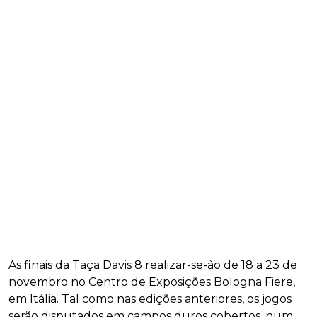
As finais da Taça Davis 8 realizar-se-ão de 18 a 23 de
novembro no Centro de Exposições Bologna Fiere,
em Itália. Tal como nas edições anteriores, os jogos
serão disputados em campos duros cobertos, num