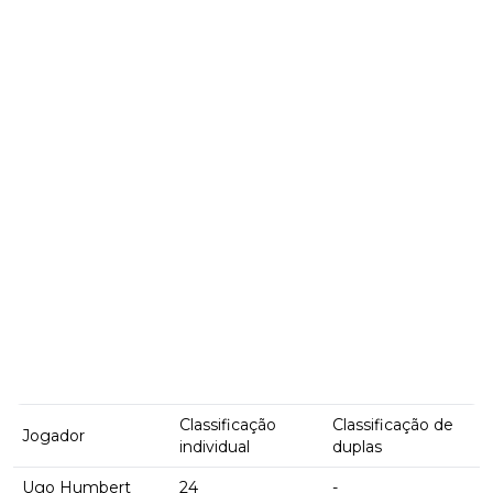
Classificação
Classificação de
Jogador
individual
duplas
Ugo Humbert
24
-