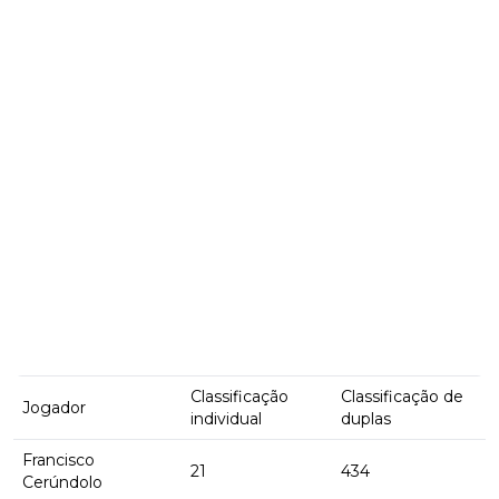
Classificação
Classificação de
Jogador
individual
duplas
Francisco
21
434
Cerúndolo