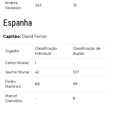
Andrea
343
15
Vavassori
Espanha
Capitão:
David Ferrer
Classificação
Classificação de
Jogador
individual
duplas
Carlos Alcaraz
1
-
Jaume Munar
42
107
Pedro
88
99
Martínez
Marcel
-
8
Granollers