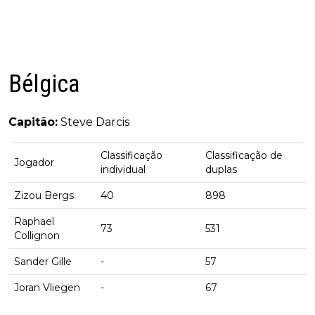
Bélgica
Capitão:
Steve Darcis
Classificação
Classificação de
Jogador
individual
duplas
Zizou Bergs
40
898
Raphael
73
531
Collignon
Sander Gille
-
57
Joran Vliegen
-
67