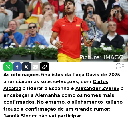
0
As oito nações finalistas da
Taça Davis
de 2025
anunciaram as suas selecções, com
Carlos
Alcaraz
a liderar a Espanha e
Alexander Zverev
a
encabeçar a Alemanha como os nomes mais
confirmados. No entanto, o alinhamento italiano
trouxe a confirmação de um grande rumor:
Jannik Sinner não vai participar.