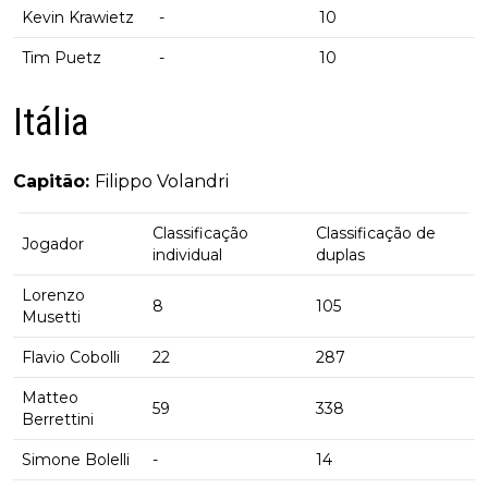
Kevin Krawietz
-
10
Tim Puetz
-
10
Itália
Capitão:
Filippo Volandri
Classificação
Classificação de
Jogador
individual
duplas
Lorenzo
8
105
Musetti
Flavio Cobolli
22
287
Matteo
59
338
Berrettini
Simone Bolelli
-
14