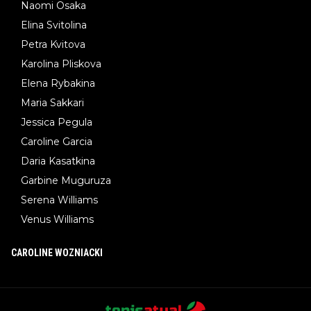
Naomi Osaka
Elina Svitolina
Petra Kvitova
Karolina Pliskova
Elena Rybakina
Maria Sakkari
Jessica Pegula
Caroline Garcia
Daria Kasatkina
Garbine Muguruza
Serena Williams
Venus Williams
CAROLINE WOZNIACKI