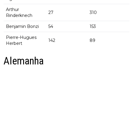
Arthur
27
310
Rinderknech
Benjamin Bonzi
54
153
Pierre-Hugues
142
89
Herbert
Alemanha