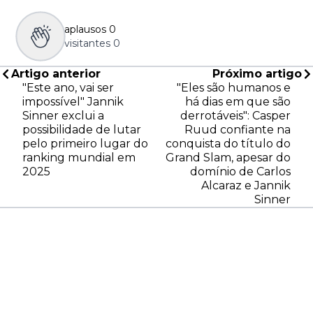
aplausos
0
visitantes
0
Artigo anterior
Próximo artigo
"Este ano, vai ser
"Eles são humanos e
impossível" Jannik
há dias em que são
Sinner exclui a
derrotáveis": Casper
possibilidade de lutar
Ruud confiante na
pelo primeiro lugar do
conquista do título do
ranking mundial em
Grand Slam, apesar do
2025
domínio de Carlos
Alcaraz e Jannik
Sinner