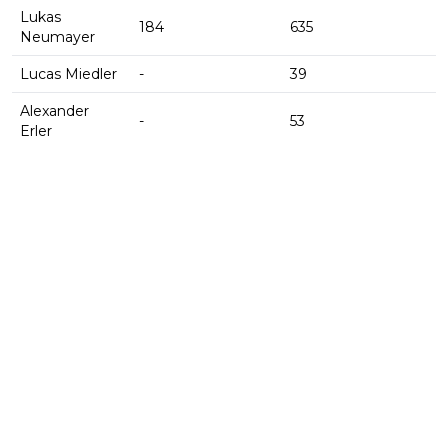
Lukas
184
635
Neumayer
Lucas Miedler
-
39
Alexander
-
53
Erler