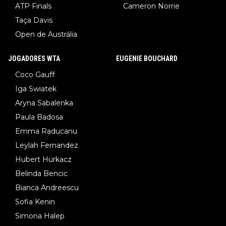
ATP Finals
Cameron Norrie
Taça Davis
Open de Austrália
JOGADORES WTA
EUGENIE BOUCHARD
Coco Gauff
Iga Swiatek
Aryna Sabalenka
Paula Badosa
Emma Raducanu
Leylah Fernandez
Hubert Hurkacz
Belinda Bencic
Bianca Andreescu
Sofia Kenin
Simona Halep