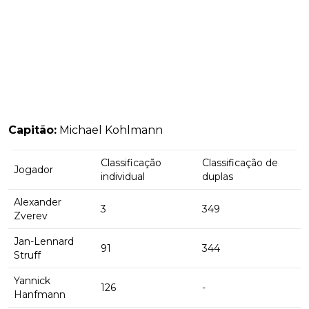
Capitão:
Michael Kohlmann
Classificação
Classificação de
Jogador
individual
duplas
Alexander
3
349
Zverev
Jan-Lennard
91
344
Struff
Yannick
126
-
Hanfmann