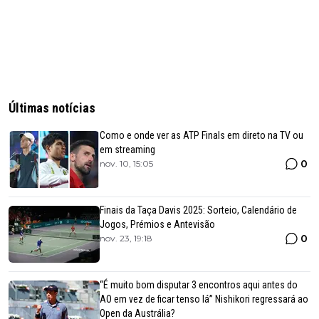
Últimas notícias
Como e onde ver as ATP Finals em direto na TV ou
em streaming
0
nov. 10, 15:05
Finais da Taça Davis 2025: Sorteio, Calendário de
Jogos, Prémios e Antevisão
0
nov. 23, 19:18
“É muito bom disputar 3 encontros aqui antes do
AO em vez de ficar tenso lá” Nishikori regressará ao
Open da Austrália?