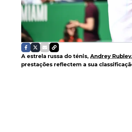
A estrela russa do ténis,
Andrey Rublev
prestações reflectem a sua classificaç