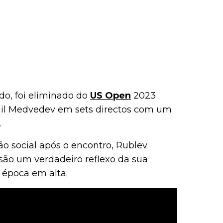
o, foi eliminado do
US Open
2023
iil Medvedev em sets directos com um
.
 social após o encontro, Rublev
são um verdadeiro reflexo da sua
a época em alta.