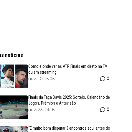
as notícias
Como e onde ver as ATP Finals em direto na TV
ou em streaming
0
nov. 10, 15:05
Finais da Taça Davis 2025: Sorteio, Calendário de
Jogos, Prémios e Antevisão
0
nov. 23, 19:18
“É muito bom disputar 3 encontros aqui antes do