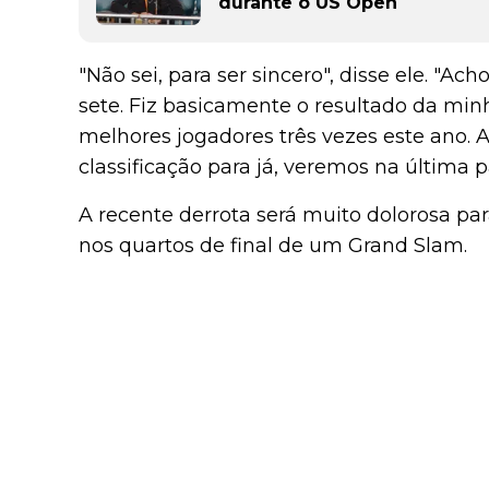
durante o US Open
"Não sei, para ser sincero", disse ele. "Ac
sete. Fiz basicamente o resultado da minha
melhores jogadores três vezes este ano. 
classificação para já, veremos na última 
A recente derrota será muito dolorosa par
nos quartos de final de um Grand Slam.