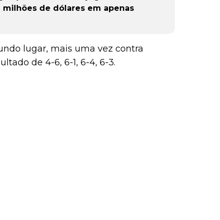
9 milhões de dólares em apenas
undo lugar, mais uma vez contra
ltado de 4-6, 6-1, 6-4, 6-3.