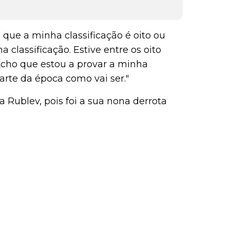
ho que a minha classificação é oito ou
 classificação. Estive entre os oito
Acho que estou a provar a minha
parte da época como vai ser."
a Rublev, pois foi a sua nona derrota