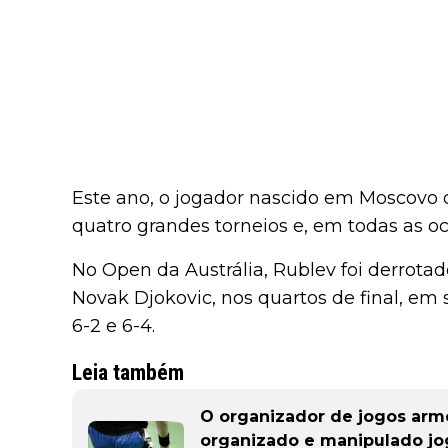
Este ano, o jogador nascido em Moscovo di
quatro grandes torneios e, em todas as oc
No Open da Austrália, Rublev foi derrota
Novak Djokovic, nos quartos de final, em 
6-2 e 6-4.
Leia também
O organizador de jogos armé
organizado e manipulado jo