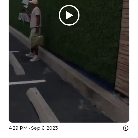
4:29 PM · Sep 6, 2023