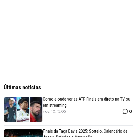
Últimas notícias
Como e onde ver as ATP Finals em direto na TV ou
em streaming
0
nov. 10, 15:05
Finais da Taça Davis 2025: Sorteio, Calendário de