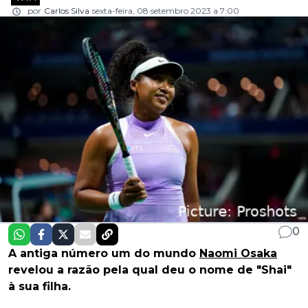
por
Carlos Silva
sexta-feira, 08 setembro 2023 a 7:00
0
A antiga número um do mundo
Naomi Osaka
revelou a razão pela qual deu o nome de "Shai"
à sua filha.