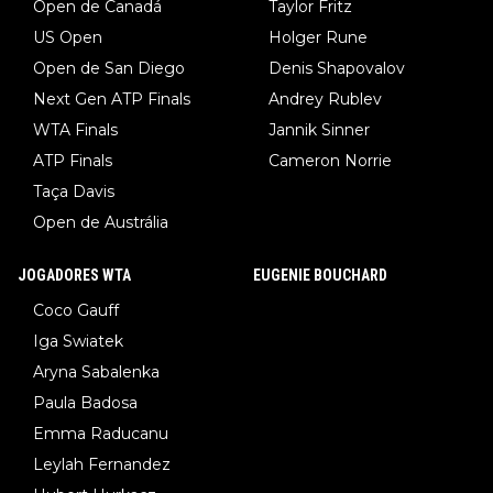
Open de Canadá
Taylor Fritz
US Open
Holger Rune
Open de San Diego
Denis Shapovalov
Next Gen ATP Finals
Andrey Rublev
WTA Finals
Jannik Sinner
ATP Finals
Cameron Norrie
Taça Davis
Open de Austrália
JOGADORES WTA
EUGENIE BOUCHARD
Coco Gauff
Iga Swiatek
Aryna Sabalenka
Paula Badosa
Emma Raducanu
Leylah Fernandez