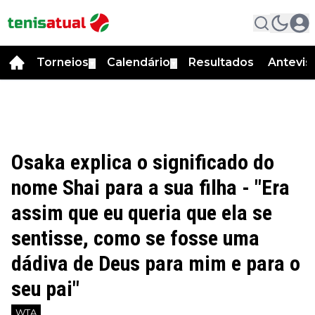
Torneios
Calendário
Resultados
Antevis
▼
▼
Osaka explica o significado do
nome Shai para a sua filha - "Era
assim que eu queria que ela se
sentisse, como se fosse uma
dádiva de Deus para mim e para o
seu pai"
WTA