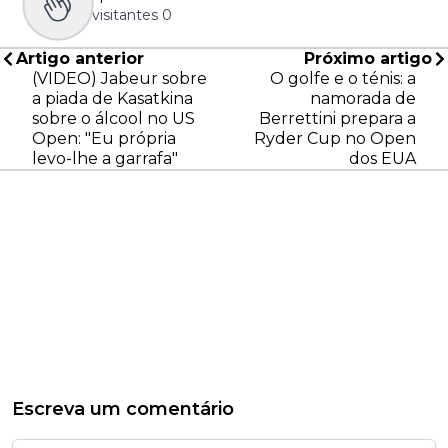
visitantes
0
Artigo anterior
Próximo artigo
(VIDEO) Jabeur sobre
O golfe e o ténis: a
a piada de Kasatkina
namorada de
sobre o álcool no US
Berrettini prepara a
Open: "Eu própria
Ryder Cup no Open
levo-lhe a garrafa"
dos EUA
Escreva um comentário