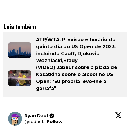
Leia também
ATP/WTA: Previsão e horário do
quinto dia do US Open de 2023,
incluindo Gauff, Djokovic,
Wozniacki,Brady
(VIDEO) Jabeur sobre a piada de
Kasatkina sobre o álcool no US
Open: "Eu própria levo-lhe a
garrafa"
Ryan Daut
@
rcdaut
·
Follow