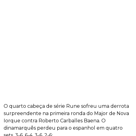
O quarto cabeça de série Rune sofreu uma derrota
surpreendente na primeira ronda do Major de Nova
Iorque contra Roberto Carballes Baena. O
dinamarquês perdeu para o espanhol em quatro
sets, 3-6, 6-4, 3-6, 2-6;