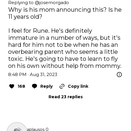
Replying to @
josemorgado
Why is his mom announcing this? Is he 
11 years old?

I feel for Rune. He's definitely 
immature in a number of ways, but it's 
hard for him not to be when he has an 
overbearing parent who seems a little 
toxic. He's going to have to learn to fly 
on his own without help from mommy.
8:48 PM · Aug 31, 2023
168
Reply
Copy link
Read 23 replies
aplausos
0