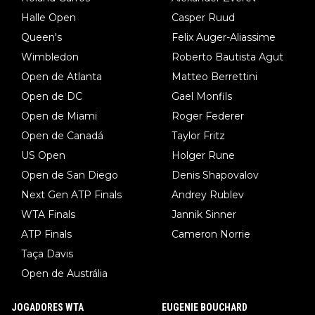
Halle Open
Casper Ruud
Queen's
Felix Auger-Aliassime
Wimbledon
Roberto Bautista Agut
Open de Atlanta
Matteo Berrettini
Open de DC
Gael Monfils
Open de Miami
Roger Federer
Open de Canadá
Taylor Fritz
US Open
Holger Rune
Open de San Diego
Denis Shapovalov
Next Gen ATP Finals
Andrey Rublev
WTA Finals
Jannik Sinner
ATP Finals
Cameron Norrie
Taça Davis
Open de Austrália
JOGADORES WTA
EUGENIE BOUCHARD