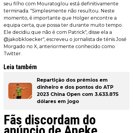
seu filho com Mouratoglou está definitivamente
terminada. "Simplesmente não resultou. Neste
momento, é importante que Holger encontre a
equipa certa, que possa ter durante muito tempo.
Ele decidiu que não é com Patrick", disse ela a
@jakobkloecker", escreveu o jornalista de ténis José
Morgado no X, anteriormente conhecido como
Twitter.
Leia também
Repartição dos prémios em
dinheiro e dos pontos do ATP
2023 China Open com 3.633.875
dólares em jogo
Fãs discordam do
anúncio de Aneke