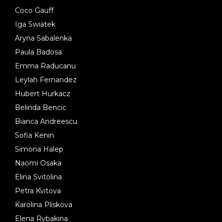
Coco Gauff
Iga Swiatek
Aryna Sabalenka
Paula Badosa
Emma Raducanu
Leylah Fernandez
Hubert Hurkacz
Belinda Bencic
Bianca Andreescu
Sofia Kenin
Simona Halep
Naomi Osaka
Elina Svitolina
Petra Kvitova
Karolina Pliskova
Elena Rybakina