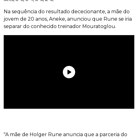
Na sequência do resultado dececionante, a mãe do
jovem de 20 anos, Aneke, anunciou que Rune se iria
separar do conhecido treinador Mouratoglou.
"A mãe de Holger Rune anuncia que a parceria do