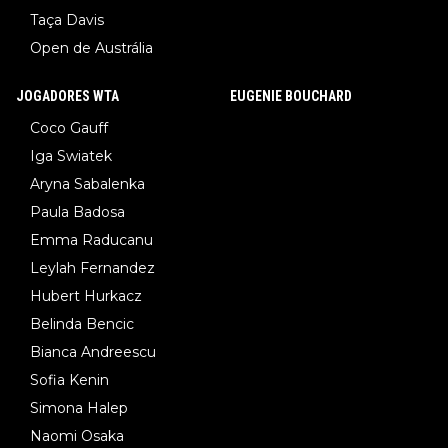
Taça Davis
Open de Austrália
JOGADORES WTA
EUGENIE BOUCHARD
Coco Gauff
Iga Swiatek
Aryna Sabalenka
Paula Badosa
Emma Raducanu
Leylah Fernandez
Hubert Hurkacz
Belinda Bencic
Bianca Andreescu
Sofia Kenin
Simona Halep
Naomi Osaka