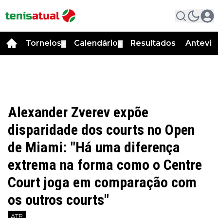
Torneios
Calendário
Resultados
Antevis
▼
▼
Alexander Zverev expõe
disparidade dos courts no Open
de Miami: "Há uma diferença
extrema na forma como o Centre
Court joga em comparação com
os outros courts"
ATP