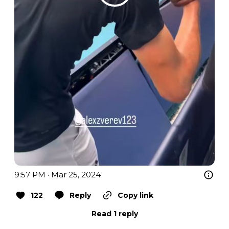
9:57 PM · Mar 25, 2024
122
Reply
Copy link
Read 1 reply