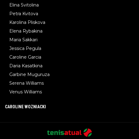
Elina Svitolina
Petra Kvitova
Karolina Pliskova
Elena Rybakina
Maria Sakkari
Jessica Pegula
Caroline Garcia
Daria Kasatkina
Garbine Muguruza
Serena Williams
Venus Williams
CAROLINE WOZNIACKI