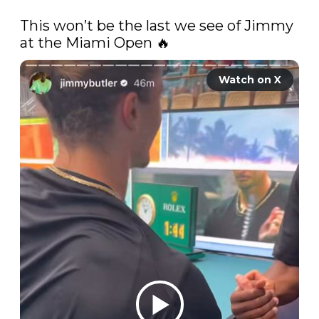
This won’t be the last we see of Jimmy 
at the Miami Open 🔥 
Watch on X