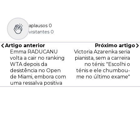
aplausos
0
visitantes
0
Artigo anterior
Próximo artigo
Emma RADUCANU
Victoria Azarenka seria
volta a cair no ranking
pianista, sem a carreira
WTA depois da
no ténis: "Escolhi o
desistência no Open
ténis e ele chumbou-
de Miami, embora com
me no último exame"
uma ressalva positiva