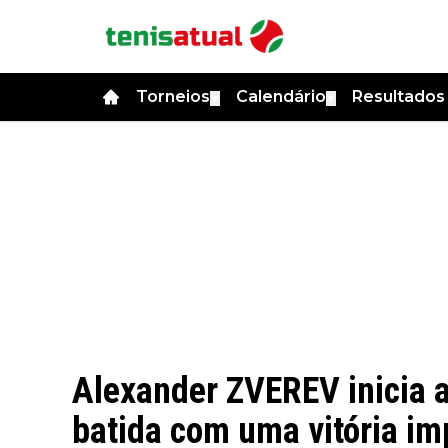
Torneios
Calendário
Resultado
▼
▼
Alexander ZVEREV inicia 
batida com uma vitória i