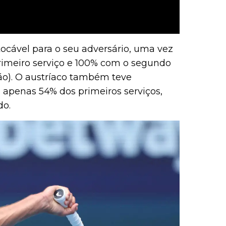
ntocável para o seu adversário, uma vez
imeiro serviço e 100% com o segundo
ão). O austríaco também teve
o apenas 54% dos primeiros serviços,
do.