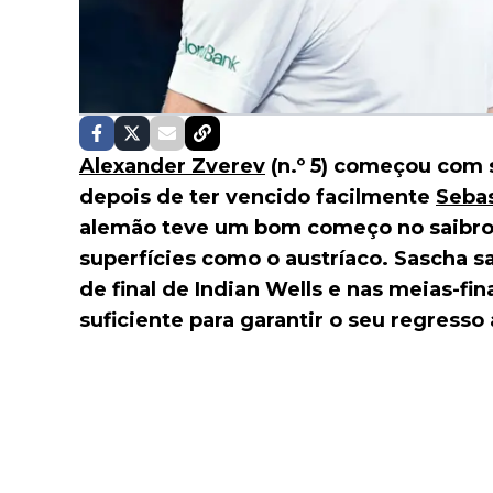
Alexander Zverev
(n.º 5) começou com
depois de ter vencido facilmente
Sebas
alemão teve um bom começo no saibro 
superfícies como o austríaco. Sascha s
de final de Indian Wells e nas meias-fi
suficiente para garantir o seu regresso 