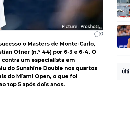
0
 sucesso o
Masters de Monte-Carlo
,
tian Ofner
(n.º 44) por 6-3 e 6-4. O
contra um especialista em
aiu do Sunshine Double nos quartos
Últ
nais do Miami Open, o que foi
ao top 5 após dois anos.