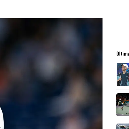
Últim