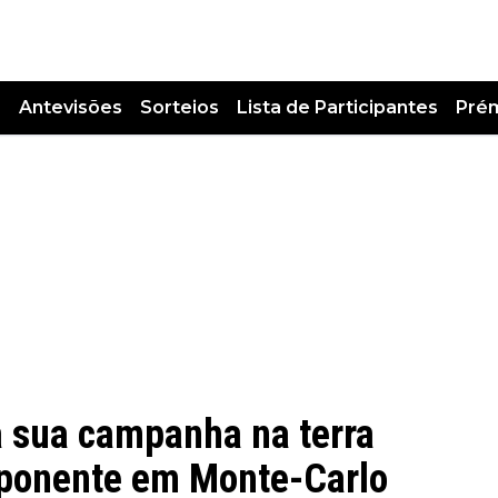
s
Antevisões
Sorteios
Lista de Participantes
Pré
a sua campanha na terra
mponente em Monte-Carlo