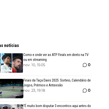
as notícias
Como e onde ver as ATP Finals em direto na TV
ou em streaming
0
nov. 10, 15:05
Finais da Taça Davis 2025: Sorteio, Calendário de
Jogos, Prémios e Antevisão
0
nov. 23, 19:18
“É muito bom disputar 3 encontros aqui antes do