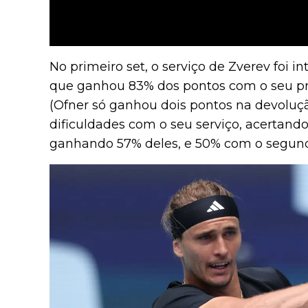
No primeiro set, o serviço de Zverev foi i
que ganhou 83% dos pontos com o seu pr
(Ofner só ganhou dois pontos na devoluç
dificuldades com o seu serviço, acertand
ganhando 57% deles, e 50% com o segun