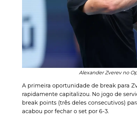
Alexander Zverev no O
A primeira oportunidade de break para Zv
rapidamente capitalizou. No jogo de servi
break points (três deles consecutivos) pa
acabou por fechar o set por 6-3.