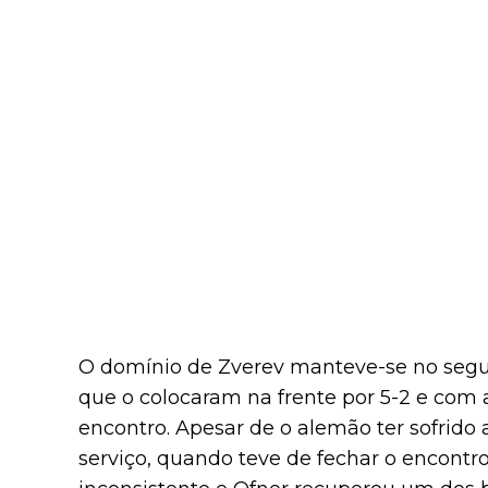
O domínio de Zverev manteve-se no segu
que o colocaram na frente por 5-2 e com a
encontro. Apesar de o alemão ter sofrid
serviço, quando teve de fechar o encontro