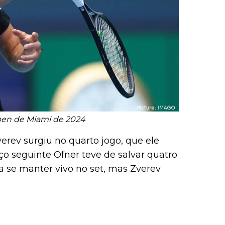
pen de Miami de 2024
erev surgiu no quarto jogo, que ele
ço seguinte Ofner teve de salvar quatro
ra se manter vivo no set, mas Zverev