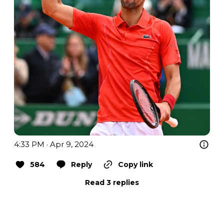
4:33 PM · Apr 9, 2024
584
Reply
Copy link
Read 3 replies