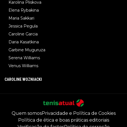
Karolina Pliskova
Elena Rybakina
Maria Sakkari
Jessica Pegula
Caroline Garcia
Daria Kasatkina
Garbine Muguruza
Serena Williams
Venus Williams
CAROLINE WOZNIACKI
Quem somos
Privacidade e Política de Cookies
Política de ética e boas práticas editoriais
Verificação de factos
Política de correção