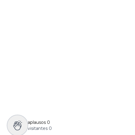
aplausos
0
visitantes
0