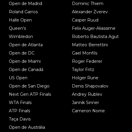
Open de Madrid
Dominic Thiem
Roland Garros
Alexander Zverev
Halle Open
Casper Ruud
Queen's
Felix Auger-Aliassime
Wimbledon
Roberto Bautista Agut
Open de Atlanta
Matteo Berrettini
Open de DC
Gael Monfils
Open de Miami
Roger Federer
Open de Canadá
Taylor Fritz
US Open
Holger Rune
Open de San Diego
Denis Shapovalov
Next Gen ATP Finals
Andrey Rublev
WTA Finals
Jannik Sinner
ATP Finals
Cameron Norrie
Taça Davis
Open de Austrália