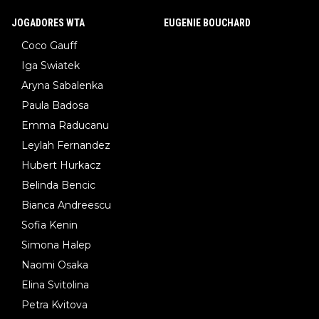
JOGADORES WTA
EUGENIE BOUCHARD
Coco Gauff
Iga Swiatek
Aryna Sabalenka
Paula Badosa
Emma Raducanu
Leylah Fernandez
Hubert Hurkacz
Belinda Bencic
Bianca Andreescu
Sofia Kenin
Simona Halep
Naomi Osaka
Elina Svitolina
Petra Kvitova