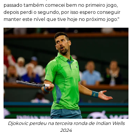
passado também comecei bem no primeiro jogo,
depois perdi o segundo, por isso espero conseguir
manter este nível que tive hoje no próximo jogo."
Djokovic perdeu na terceira ronda de Indian Wells
2024