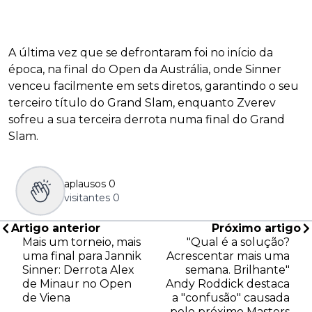
A última vez que se defrontaram foi no início da
época, na final do Open da Austrália, onde Sinner
venceu facilmente em sets diretos, garantindo o seu
terceiro título do Grand Slam, enquanto Zverev
sofreu a sua terceira derrota numa final do Grand
Slam.
aplausos
0
visitantes
0
Artigo anterior
Próximo artigo
Mais um torneio, mais
"Qual é a solução?
uma final para Jannik
Acrescentar mais uma
Sinner: Derrota Alex
semana. Brilhante"
de Minaur no Open
Andy Roddick destaca
de Viena
a "confusão" causada
pelo próximo Masters