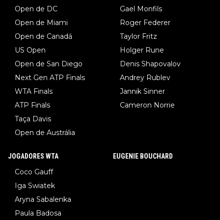
Open de DC
Gael Monfils
Open de Miami
Roger Federer
Open de Canadá
Taylor Fritz
US Open
Holger Rune
Open de San Diego
Denis Shapovalov
Next Gen ATP Finals
Andrey Rublev
WTA Finals
Jannik Sinner
ATP Finals
Cameron Norrie
Taça Davis
Open de Austrália
JOGADORES WTA
EUGENIE BOUCHARD
Coco Gauff
Iga Swiatek
Aryna Sabalenka
Paula Badosa