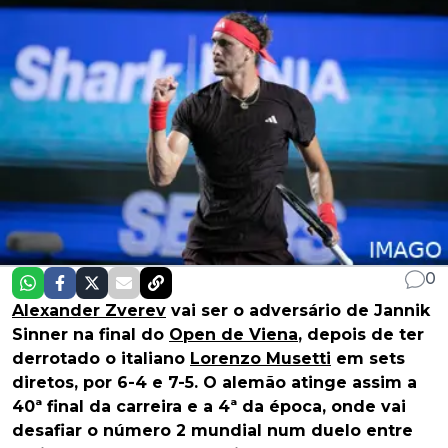
0
Alexander Zverev
vai ser o adversário de Jannik
Sinner na final do
Open de Viena
, depois de ter
derrotado o italiano
Lorenzo Musetti
em sets
diretos, por 6-4 e 7-5. O alemão atinge assim a
40ª final da carreira e a 4ª da época, onde vai
desafiar o número 2 mundial num duelo entre