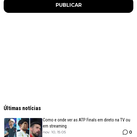
PUBLICAR
Últimas notícias
Como e onde ver as ATP Finals em direto na TV ou
em streaming
0
nov. 10, 15:05