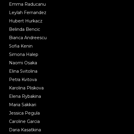
Emma Raducanu
Leylah Fernandez
Hubert Hurkacz
Belinda Bencic
Bianca Andreescu
Sofia Kenin
Simona Halep
Naomi Osaka
Elina Svitolina
Petra Kvitova
Karolina Pliskova
Elena Rybakina
Maria Sakkari
Jessica Pegula
Caroline Garcia
Daria Kasatkina