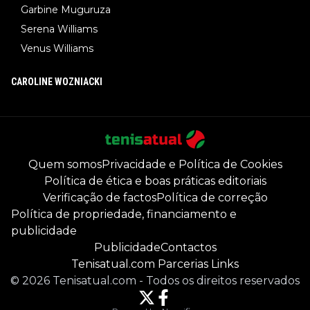
Garbine Muguruza
Serena Williams
Venus Williams
CAROLINE WOZNIACKI
Quem somos
Privacidade e Política de Cookies
Política de ética e boas práticas editoriais
Verificação de factos
Política de correção
Política de propriedade, financiamento e
publicidade
Publicidade
Contactos
Tenisatual.com Parcerias Links
©
2026
Tenisatual.com
-
Todos os direitos reservados