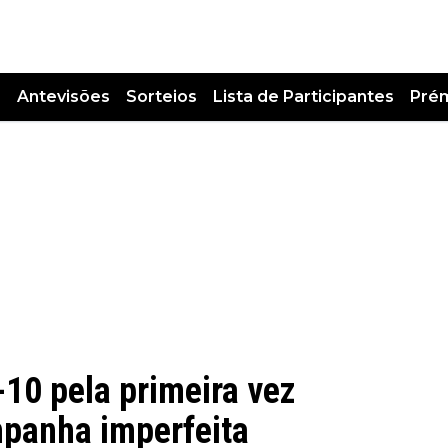
s
Antevisões
Sorteios
Lista de Participantes
Pré
-10 pela primeira vez
panha imperfeita