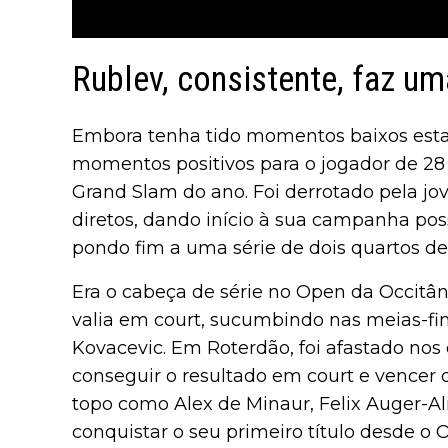
Rublev, consistente, faz 
Embora tenha tido momentos baixos est
momentos positivos para o jogador de 28 
Grand Slam do ano. Foi derrotado pela jo
diretos, dando início à sua campanha pos
pondo fim a uma série de dois quartos de
Era o cabeça de série no Open da Occitâ
valia em court, sucumbindo nas meias-fina
Kovacevic. Em Roterdão, foi afastado nos 
conseguir o resultado em court e vencer 
topo como Alex de Minaur, Felix Auger-Al
conquistar o seu primeiro título desde o