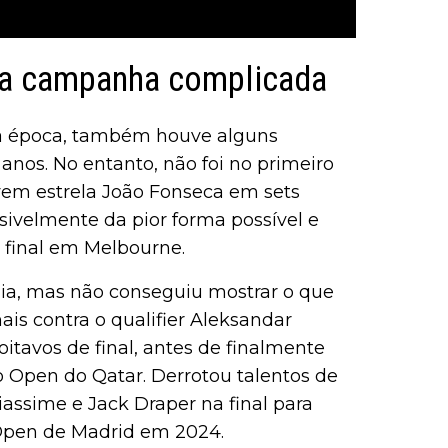
uma campanha complicada
a época, também houve alguns
anos. No entanto, não foi no primeiro
vem estrela João Fonseca em sets
sivelmente da pior forma possível e
 final em Melbourne.
nia, mas não conseguiu mostrar o que
is contra o qualifier Aleksandar
oitavos de final, antes de finalmente
o Open do Qatar. Derrotou talentos de
iassime e Jack Draper na final para
 Open de Madrid em 2024.