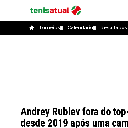
Torneios
Calendário
Resultado
▼
▼
Andrey Rublev fora do top
desde 2019 após uma cam