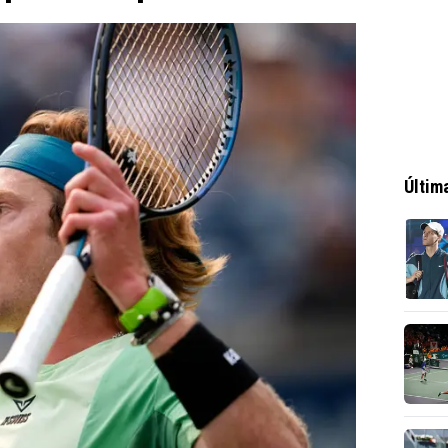
Últim