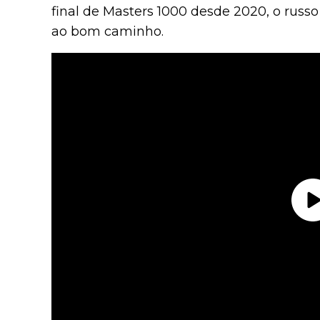
final de Masters 1000 desde 2020, o russo
ao bom caminho.