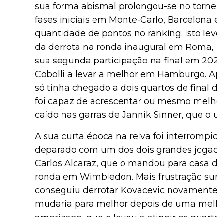
sua forma abismal prolongou-se no tornei
fases iniciais em Monte-Carlo, Barcelon
quantidade de pontos no ranking. Isto le
da derrota na ronda inaugural em Roma,
sua segunda participação na final em 2025.
Cobolli a levar a melhor em Hamburgo. Ap
só tinha chegado a dois quartos de final
foi capaz de acrescentar ou mesmo melhor
caído nas garras de Jannik Sinner, que o
A sua curta época na relva foi interrompi
deparado com um dos dois grandes jogador
Carlos Alcaraz, que o mandou para casa 
ronda em Wimbledon. Mais frustração su
conseguiu derrotar Kovacevic novamente 
mudaria para melhor depois de uma mel