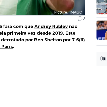
0
5 fará com que
Andrey Rublev
não
ela primeira vez desde 2019. Este
 derrotado por Ben Shelton por 7-6(6)
 Paris
.
Últ