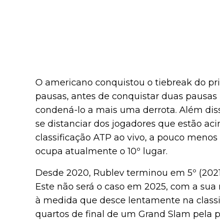
O americano conquistou o tiebreak do pri
pausas, antes de conquistar duas pausas 
condená-lo a mais uma derrota. Além dis
se distanciar dos jogadores que estão aci
classificação ATP ao vivo, a pouco meno
ocupa atualmente o 10º lugar.
Desde 2020, Rublev terminou em 5º (2021,
Este não será o caso em 2025, com a sua 
à medida que desce lentamente na class
quartos de final de um Grand Slam pela 