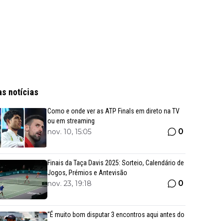
as notícias
Como e onde ver as ATP Finals em direto na TV
ou em streaming
0
nov. 10, 15:05
Finais da Taça Davis 2025: Sorteio, Calendário de
Jogos, Prémios e Antevisão
0
nov. 23, 19:18
“É muito bom disputar 3 encontros aqui antes do