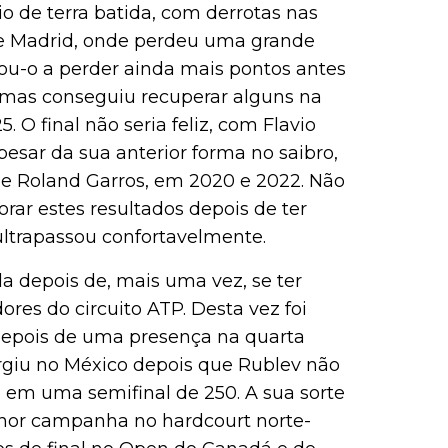
o de terra batida, com derrotas nas
a e Madrid, onde perdeu uma grande
vou-o a perder ainda mais pontos antes
 mas conseguiu recuperar alguns na
 O final não seria feliz, com Flavio
esar da sua anterior forma no saibro,
 de Roland Garros, em 2020 e 2022. Não
ar estes resultados depois de ter
 ultrapassou confortavelmente.
da depois de, mais uma vez, se ter
es do circuito ATP. Desta vez foi
depois de uma presença na quarta
rgiu no México depois que Rublev não
em uma semifinal de 250. A sua sorte
hor campanha no hardcourt norte-