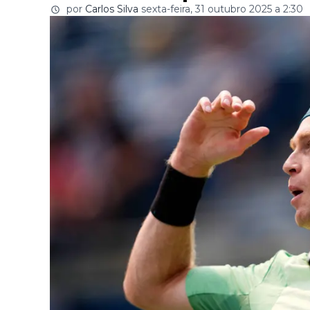
por
Carlos Silva
sexta-feira, 31 outubro 2025 a 2:30