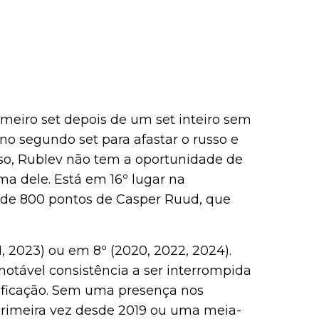
meiro set depois de um set inteiro sem
no segundo set para afastar o russo e
so, Rublev não tem a oportunidade de
ma dele. Está em 16º lugar na
s de 800 pontos de Casper Ruud, que
 2023) ou em 8º (2020, 2022, 2024).
notável consistência a ser interrompida
ificação. Sem uma presença nos
primeira vez desde 2019 ou uma meia-