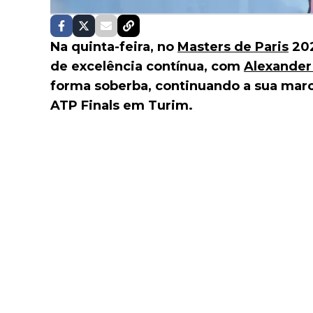
Na quinta-feira, no
Masters de Paris
202
de excelência contínua, com
Alexander
forma soberba, continuando a sua march
ATP Finals em Turim.