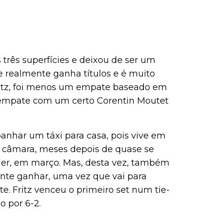
 três superfícies e deixou de ser um
 realmente ganha títulos e é muito
Fritz, foi menos um empate baseado em
u empate com um certo Corentin Moutet
panhar um táxi para casa, pois vive em
a câmara, meses depois de quase se
er, em março. Mas, desta vez, também
ante ganhar, uma vez que vai para
te. Fritz venceu o primeiro set num tie-
 por 6-2.