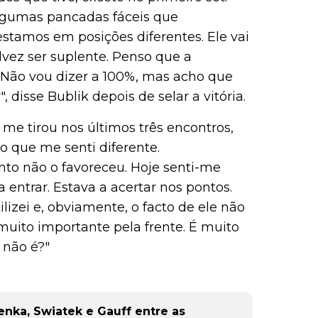
 algumas pancadas fáceis que
stamos em posições diferentes. Ele vai
alvez ser suplente. Penso que a
ão vou dizer a 100%, mas acho que
 disse Bublik depois de selar a vitória.
me tirou nos últimos três encontros,
o que me senti diferente.
nto não o favoreceu. Hoje senti-me
ntrar. Estava a acertar nos pontos.
izei e, obviamente, o facto de ele não
muito importante pela frente. É muito
 não é?"
enka, Swiatek e Gauff entre as