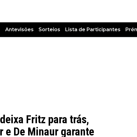
s
Antevisões
Sorteios
Lista de Participantes
Pré
deixa Fritz para trás,
ar e De Minaur garante