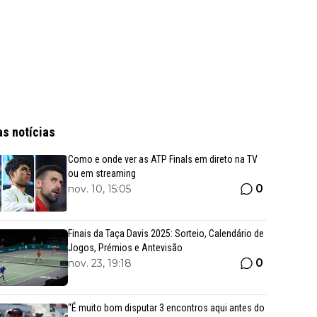
as notícias
Como e onde ver as ATP Finals em direto na TV
ou em streaming
0
nov. 10, 15:05
Finais da Taça Davis 2025: Sorteio, Calendário de
Jogos, Prémios e Antevisão
0
nov. 23, 19:18
“É muito bom disputar 3 encontros aqui antes do