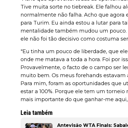
Tive muita sorte no tiebreak. Ele falhou
normalmente não falha. Acho que agora e
para Turim. Eu ainda estou a lutar para t
mentalidade também mudou um pouco. N
ele não foi tão decisivo como costuma ser",
"Eu tinha um pouco de liberdade, que ele 
onde me matava a toda a hora. Foi por iss
Provavelmente, o facto de o campo ser le
muito bem. Os meus forehands estavam a e
Para mim, foram as oportunidades que util
estar a 100%. Porque ele tem um torneio 
mais importante do que ganhar-me aqui,
Leia também
Antevisão WTA Finals: Sabal