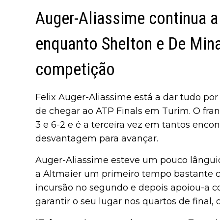
Auger-Aliassime continua a
enquanto Shelton e De Min
competição
Felix Auger-Aliassime está a dar tudo po
de chegar ao ATP Finals em Turim. O franc
3 e 6-2 e é a terceira vez em tantos enco
desvantagem para avançar.
Auger-Aliassime esteve um pouco lânguido
a Altmaier um primeiro tempo bastante c
incursão no segundo e depois apoiou-a c
garantir o seu lugar nos quartos de final,