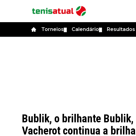
Torneios
Calendário
Resultado
▼
▼
Bublik, o brilhante Bublik, 
Vacherot continua a brilh