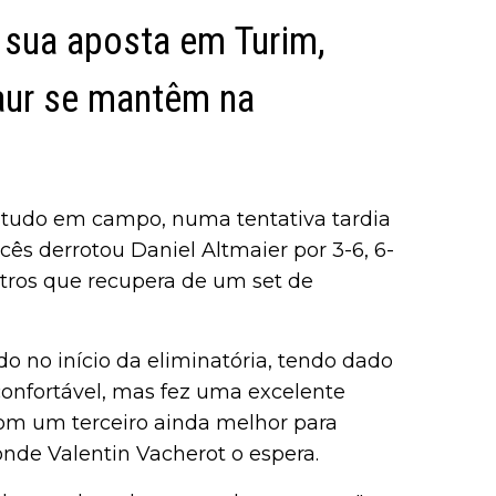
 sua aposta em Turim,
aur se mantêm na
r tudo em campo, numa tentativa tardia
ês derrotou Daniel Altmaier por 3-6, 6-
ntros que recupera de um set de
 no início da eliminatória, tendo dado
onfortável, mas fez uma excelente
om um terceiro ainda melhor para
 onde Valentin Vacherot o espera.