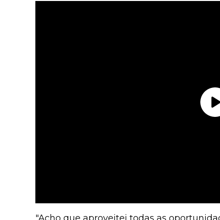
"Acho que aproveitei todas as oportunidad