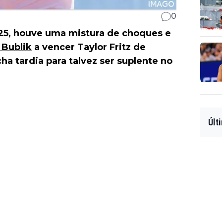
0
5, houve uma mistura de choques e
 Bublik
a vencer Taylor Fritz de
a tardia para talvez ser suplente no
Últ