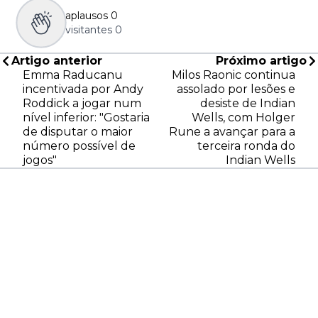
aplausos
0
visitantes
0
Artigo anterior
Próximo artigo
Emma Raducanu
Milos Raonic continua
incentivada por Andy
assolado por lesões e
Roddick a jogar num
desiste de Indian
nível inferior: "Gostaria
Wells, com Holger
de disputar o maior
Rune a avançar para a
número possível de
terceira ronda do
jogos"
Indian Wells