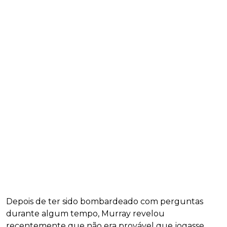
Depois de ter sido bombardeado com perguntas
durante algum tempo, Murray revelou
recentemente que não era provável que jogasse