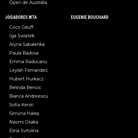
Open de Austrália
JOGADORES WTA
EUGENIE BOUCHARD
Coco Gauff
Iga Swiatek
Aryna Sabalenka
Paula Badosa
Emma Raducanu
Leylah Fernandez
Hubert Hurkacz
Belinda Bencic
Bianca Andreescu
Sofia Kenin
Simona Halep
Naomi Osaka
Elina Svitolina