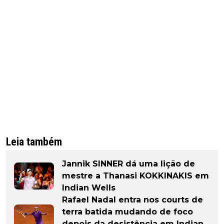
Leia também
Jannik SINNER dá uma lição de
mestre a Thanasi KOKKINAKIS em
Indian Wells
Rafael Nadal entra nos courts de
terra batida mudando de foco
depois da desistência em Indian