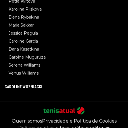
Petra Kvitova
Karolina Pliskova
Elena Rybakina
Maria Sakkari
Jessica Pegula
Caroline Garcia
Daria Kasatkina
Garbine Muguruza
Serena Williams
Venus Williams
CAROLINE WOZNIACKI
Quem somos
Privacidade e Política de Cookies
Política de ética e boas práticas editoriais