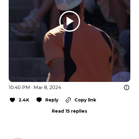
10:40 PM · Mar 8, 2024
2.4K
Reply
Copy link
Read 15 replies