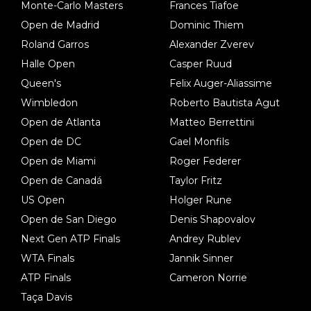
Monte-Carlo Masters
Frances Tiafoe
Open de Madrid
Dominic Thiem
Roland Garros
Alexander Zverev
Halle Open
Casper Ruud
Queen's
Felix Auger-Aliassime
Wimbledon
Roberto Bautista Agut
Open de Atlanta
Matteo Berrettini
Open de DC
Gael Monfils
Open de Miami
Roger Federer
Open de Canadá
Taylor Fritz
US Open
Holger Rune
Open de San Diego
Denis Shapovalov
Next Gen ATP Finals
Andrey Rublev
WTA Finals
Jannik Sinner
ATP Finals
Cameron Norrie
Taça Davis