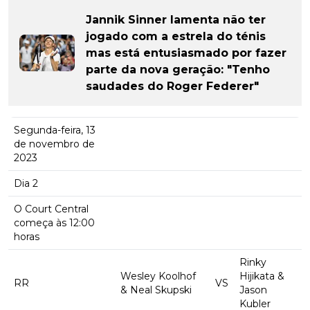
Jannik Sinner lamenta não ter
jogado com a estrela do ténis
mas está entusiasmado por fazer
parte da nova geração: "Tenho
saudades do Roger Federer"
Segunda-feira, 13
de novembro de
2023
Dia 2
O Court Central
começa às 12:00
horas
Rinky
Wesley Koolhof
Hijikata &
RR
VS
& Neal Skupski
Jason
Kubler