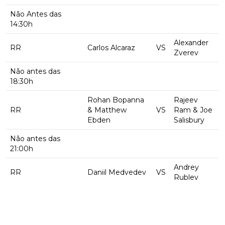
Não Antes das
14:30h
Alexander
RR
Carlos Alcaraz
VS
Zverev
Não antes das
18:30h
Rohan Bopanna
Rajeev
RR
& Matthew
VS
Ram & Joe
Ebden
Salisbury
Não antes das
21:00h
Andrey
RR
Daniil Medvedev
VS
Rublev