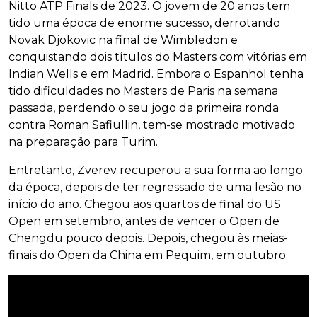
Nitto ATP Finals de 2023. O jovem de 20 anos tem
tido uma época de enorme sucesso, derrotando
Novak Djokovic na final de Wimbledon e
conquistando dois títulos do Masters com vitórias em
Indian Wells e em Madrid. Embora o Espanhol tenha
tido dificuldades no Masters de Paris na semana
passada, perdendo o seu jogo da primeira ronda
contra Roman Safiullin, tem-se mostrado motivado
na preparação para Turim.
Entretanto, Zverev recuperou a sua forma ao longo
da época, depois de ter regressado de uma lesão no
início do ano. Chegou aos quartos de final do US
Open em setembro, antes de vencer o Open de
Chengdu pouco depois. Depois, chegou às meias-
finais do Open da China em Pequim, em outubro.