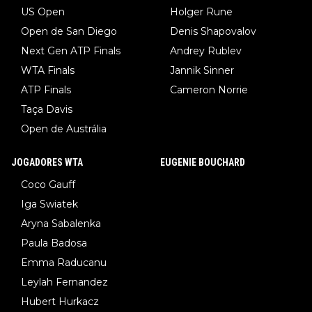
US Open
Holger Rune
Open de San Diego
Denis Shapovalov
Next Gen ATP Finals
Andrey Rublev
WTA Finals
Jannik Sinner
ATP Finals
Cameron Norrie
Taça Davis
Open de Austrália
JOGADORES WTA
EUGENIE BOUCHARD
Coco Gauff
Iga Swiatek
Aryna Sabalenka
Paula Badosa
Emma Raducanu
Leylah Fernandez
Hubert Hurkacz