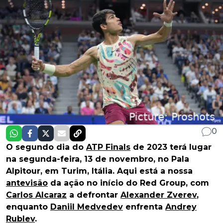
0
O segundo dia do
ATP Finals
de 2023 terá lugar
na segunda-feira, 13 de novembro, no Pala
Alpitour, em Turim, Itália. Aqui está a nossa
antevisão
da ação no início do Red Group, com
Carlos Alcaraz
a defrontar
Alexander Zverev
,
enquanto
Daniil Medvedev
enfrenta
Andrey
Rublev
.