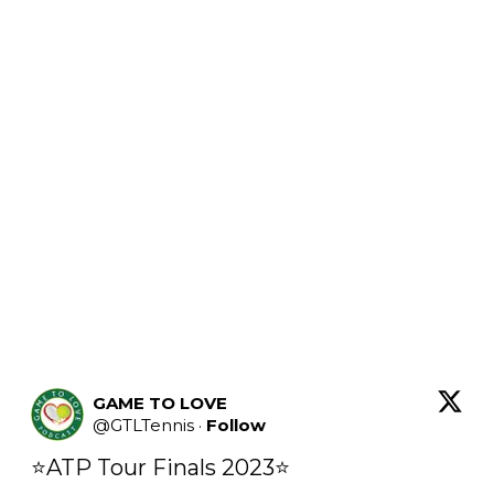
GAME TO LOVE
@
GTLTennis
·
Follow
⭐️ATP Tour Finals 2023⭐️
