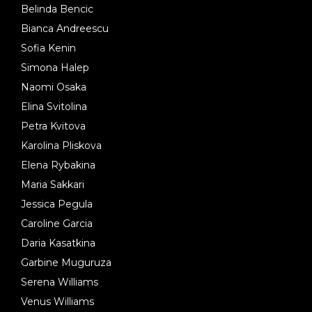
Belinda Bencic
Bianca Andreescu
Sofia Kenin
Simona Halep
Naomi Osaka
Elina Svitolina
Petra Kvitova
Karolina Pliskova
Elena Rybakina
Maria Sakkari
Jessica Pegula
Caroline Garcia
Daria Kasatkina
Garbine Muguruza
Serena Williams
Venus Williams