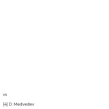
vs
[4] D. Medvedev