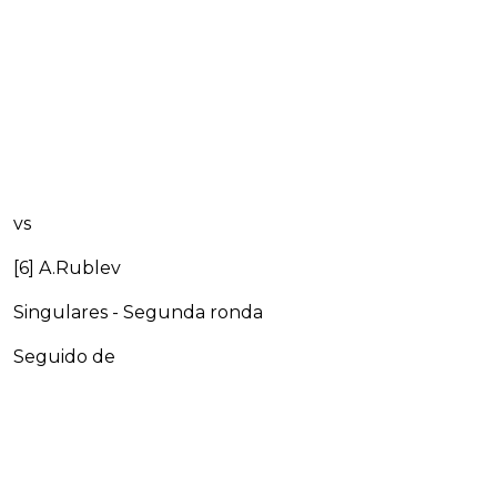
vs
[6] A.Rublev
Singulares - Segunda ronda
Seguido de