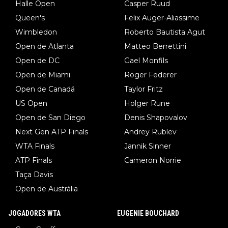
Halle Open
Casper Ruud
Queen's
Felix Auger-Aliassime
Wimbledon
Roberto Bautista Agut
Open de Atlanta
Matteo Berrettini
Open de DC
Gael Monfils
Open de Miami
Roger Federer
Open de Canadá
Taylor Fritz
US Open
Holger Rune
Open de San Diego
Denis Shapovalov
Next Gen ATP Finals
Andrey Rublev
WTA Finals
Jannik Sinner
ATP Finals
Cameron Norrie
Taça Davis
Open de Austrália
JOGADORES WTA
EUGENIE BOUCHARD