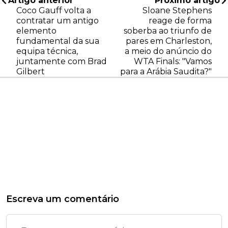
Artigo anterior
Próximo artigo
Coco Gauff volta a
Sloane Stephens
contratar um antigo
reage de forma
elemento
soberba ao triunfo de
fundamental da sua
pares em Charleston,
equipa técnica,
a meio do anúncio do
juntamente com Brad
WTA Finals: "Vamos
Gilbert
para a Arábia Saudita?"
Escreva um comentário