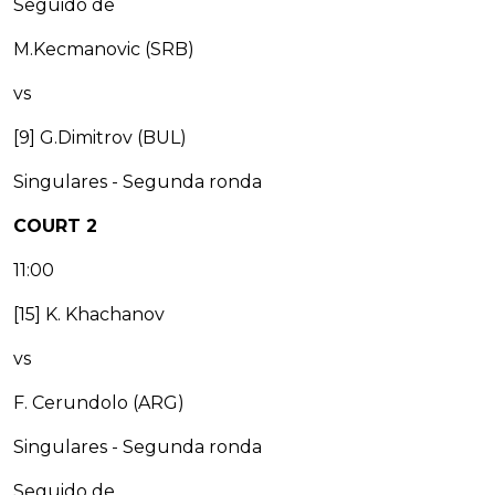
Seguido de
M.Kecmanovic (SRB)
vs
[9] G.Dimitrov (BUL)
Singulares - Segunda ronda
COURT 2
11:00
[15] K. Khachanov
vs
F. Cerundolo (ARG)
Singulares - Segunda ronda
Seguido de