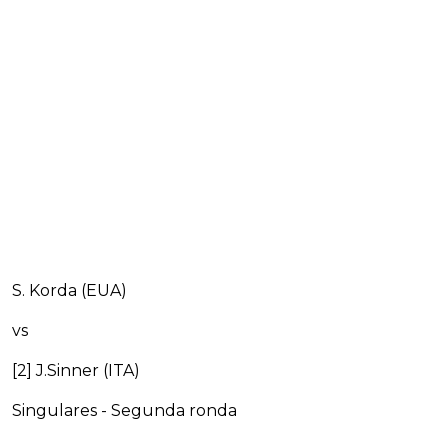
S. Korda (EUA)
vs
[2] J.Sinner (ITA)
Singulares - Segunda ronda