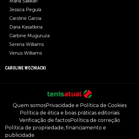
Maria Sakkari
Jessica Pegula
Caroline Garcia
Daria Kasatkina
Garbine Muguruza
Serena Williams
Venus Williams
CAROLINE WOZNIACKI
Quem somos
Privacidade e Política de Cookies
Política de ética e boas práticas editoriais
Verificação de factos
Política de correção
Política de propriedade, financiamento e
publicidade