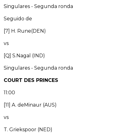
Singulares - Segunda ronda
Seguido de
[7] H. Rune(DEN)
vs
[Q] S.Nagal (IND)
Singulares - Segunda ronda
COURT DES PRINCES
11:00
[11] A. deMinaur (AUS)
vs
T. Griekspoor (NED)