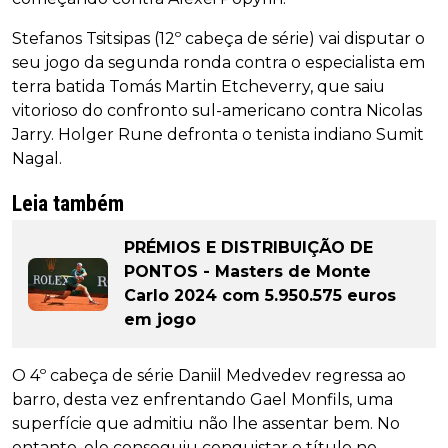
Stefanos Tsitsipas (12º cabeça de série) vai disputar o
seu jogo da segunda ronda contra o especialista em
terra batida Tomás Martin Etcheverry, que saiu
vitorioso do confronto sul-americano contra Nicolas
Jarry. Holger Rune defronta o tenista indiano Sumit
Nagal.
Leia também
PRÉMIOS E DISTRIBUIÇÃO DE
PONTOS - Masters de Monte
Carlo 2024 com 5.950.575 euros
em jogo
O 4º cabeça de série Daniil Medvedev regressa ao
barro, desta vez enfrentando Gael Monfils, uma
superfície que admitiu não lhe assentar bem. No
entanto, ele conseguiu conquistar o título no