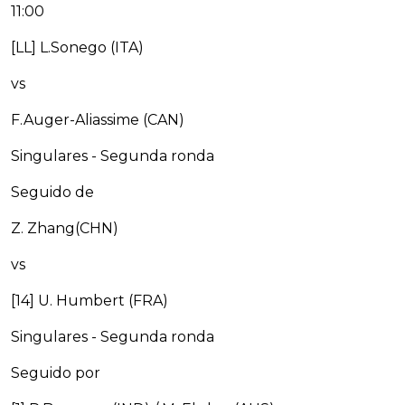
11:00
[LL] L.Sonego (ITA)
vs
F.Auger-Aliassime (CAN)
Singulares - Segunda ronda
Seguido de
Z. Zhang(CHN)
vs
[14] U. Humbert (FRA)
Singulares - Segunda ronda
Seguido por