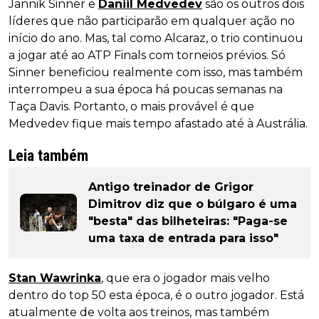
Jannik Sinner e
Daniil Medvedev
são os outros dois
líderes que não participarão em qualquer ação no
início do ano. Mas, tal como Alcaraz, o trio continuou
a jogar até ao ATP Finals com torneios prévios. Só
Sinner beneficiou realmente com isso, mas também
interrompeu a sua época há poucas semanas na
Taça Davis. Portanto, o mais provável é que
Medvedev fique mais tempo afastado até à Austrália.
Leia também
Antigo treinador de Grigor
Dimitrov diz que o búlgaro é uma
"besta" das bilheteiras: "Paga-se
uma taxa de entrada para isso"
Stan Wawrinka
, que era o jogador mais velho
dentro do top 50 esta época, é o outro jogador. Está
atualmente de volta aos treinos, mas também