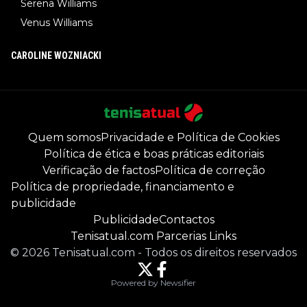
Serena Williams
Venus Williams
CAROLINE WOZNIACKI
Quem somos
Privacidade e Política de Cookies
Política de ética e boas práticas editoriais
Verificação de factos
Política de correção
Política de propriedade, financiamento e
publicidade
Publicidade
Contactos
Tenisatual.com Parcerias Links
©
2026
Tenisatual.com
-
Todos os direitos reservados
Powered by Newsifier