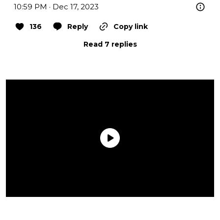
10:59 PM · Dec 17, 2023
136
Reply
Copy link
Read 7 replies