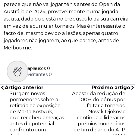
parece que não vai jogar ténis antes do Open da
Austrália de 2024, provavelmente numa jogada
astuta, dado que está no crepúsculo da sua carreira,
em vez de acumular torneios. Mas é interessante o
facto de, mesmo devido a lesões, apenas quatro
jogadores não jogarem, ao que parece, antes de
Melbourne.
aplausos
0
visitantes
0
Artigo anterior
Próximo artigo
Surgem novos
Apesar da redução de
pormenores sobre a
100% do bónus por
retirada da exposição
faltar a torneios,
de Marta Kostyuk,
Novak Djokovic
que recebeu ameaças
continua a liderar os
antes do potencial
prémios monetários
confronto com
de fim de ano do ATP