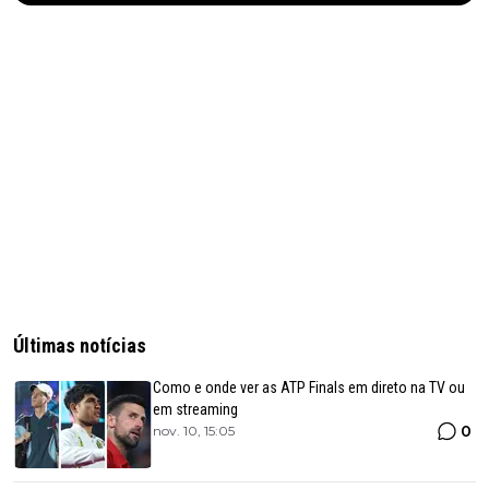
Últimas notícias
Como e onde ver as ATP Finals em direto na TV ou
em streaming
0
nov. 10, 15:05