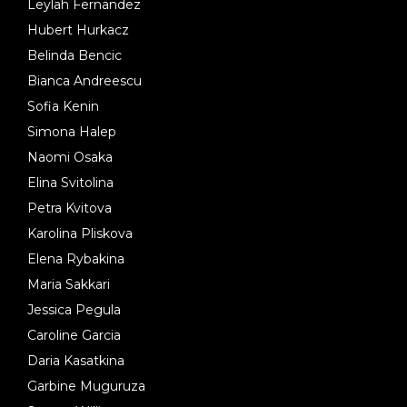
Leylah Fernandez
Hubert Hurkacz
Belinda Bencic
Bianca Andreescu
Sofia Kenin
Simona Halep
Naomi Osaka
Elina Svitolina
Petra Kvitova
Karolina Pliskova
Elena Rybakina
Maria Sakkari
Jessica Pegula
Caroline Garcia
Daria Kasatkina
Garbine Muguruza