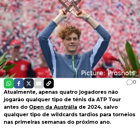
0
Atualmente, apenas quatro jogadores não
jogarão qualquer tipo de ténis da ATP Tour
antes do
Open da Austrália
de 2024, salvo
qualquer tipo de wildcards tardios para torneios
nas primeiras semanas do próximo ano.