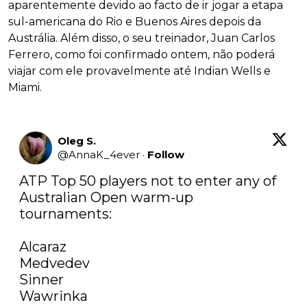
aparentemente devido ao facto de ir jogar a etapa
sul-americana do Rio e Buenos Aires depois da
Austrália. Além disso, o seu treinador, Juan Carlos
Ferrero, como foi confirmado ontem, não poderá
viajar com ele provavelmente até Indian Wells e
Miami.
Oleg S.
@
AnnaK_4ever
·
Follow
ATP Top 50 players not to enter any of 
Australian Open warm-up 
tournaments:

Alcaraz

Medvedev

Sinner

Wawrinka