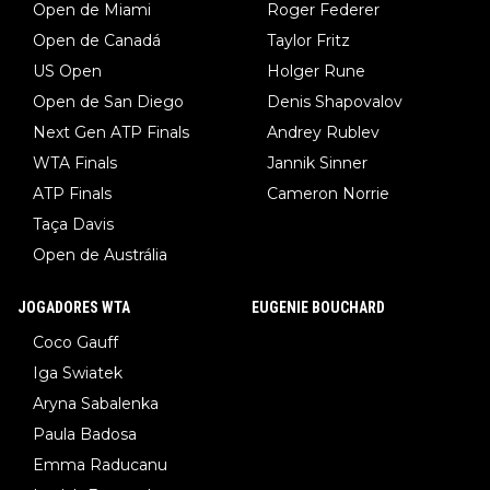
Open de Miami
Roger Federer
Open de Canadá
Taylor Fritz
US Open
Holger Rune
Open de San Diego
Denis Shapovalov
Next Gen ATP Finals
Andrey Rublev
WTA Finals
Jannik Sinner
ATP Finals
Cameron Norrie
Taça Davis
Open de Austrália
JOGADORES WTA
EUGENIE BOUCHARD
Coco Gauff
Iga Swiatek
Aryna Sabalenka
Paula Badosa
Emma Raducanu