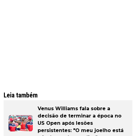
Leia também
Venus Williams fala sobre a
decisão de terminar a época no
US Open após lesões
persistentes: "O meu joelho está