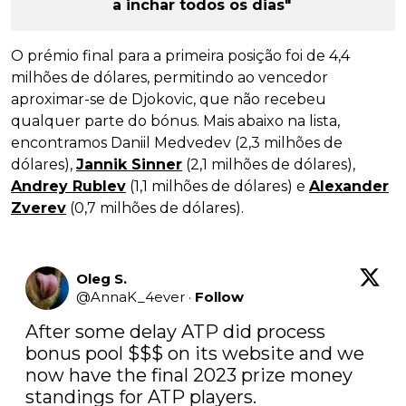
a inchar todos os dias"
O prémio final para a primeira posição foi de 4,4
milhões de dólares, permitindo ao vencedor
aproximar-se de Djokovic, que não recebeu
qualquer parte do bónus. Mais abaixo na lista,
encontramos Daniil Medvedev (2,3 milhões de
dólares),
Jannik Sinner
(2,1 milhões de dólares),
Andrey Rublev
(1,1 milhões de dólares) e
Alexander
Zverev
(0,7 milhões de dólares).
Oleg S.
@
AnnaK_4ever
·
Follow
After some delay ATP did process 
bonus pool $$$ on its website and we 
now have the final 2023 prize money 
standings for ATP players.
