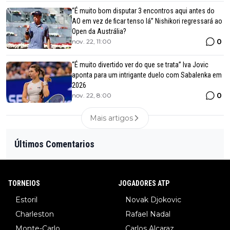
“É muito bom disputar 3 encontros aqui antes do
AO em vez de ficar tenso lá” Nishikori regressará ao
Open da Austrália?
0
nov. 22, 11:00
“É muito divertido ver do que se trata” Iva Jovic
aponta para um intrigante duelo com Sabalenka em
2026
0
nov. 22, 8:00
Mais artigos
Últimos Comentarios
TORNEIOS
JOGADORES ATP
Estoril
Novak Djokovic
Charleston
Rafael Nadal
Monte-Carlo
Carlos Alcaraz