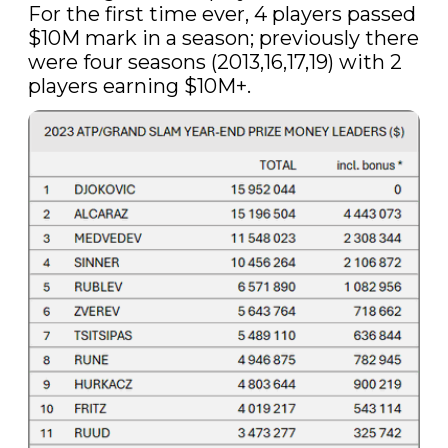
For the first time ever, 4 players passed 
$10M mark in a season; previously there 
were four seasons (2013,16,17,19) with 2 
players earning $10M+.