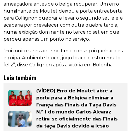
ameaçadora antes de o belga recuperar. Um erro
humilhante de Moutet deixou a porta entreaberta
para Collignon quebrar e levar o segundo set, e ele
acabaria por prevalecer com outra quebra tardia,
numa exibição dominante no terceiro set em que
perdeu apenas um ponto no serviço.
“Foi muito stressante no fim e consegui ganhar pela
equipa. Ambiente louco, jogo louco e estou muito
feliz”, disse Collignon após a vitória em Bolonha.
Leia também
(VÍDEO) Erro de Moutet abre a
porta para a Bélgica eliminar a
França das Finais da Taça Davis
N.º 1 do mundo Carlos Alcaraz
retira-se oficialmente das Finais
da taça Davis devido a lesão