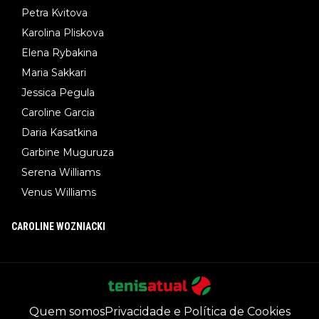
Petra Kvitova
Karolina Pliskova
Elena Rybakina
Maria Sakkari
Jessica Pegula
Caroline Garcia
Daria Kasatkina
Garbine Muguruza
Serena Williams
Venus Williams
CAROLINE WOZNIACKI
Quem somos
Privacidade e Política de Cookies