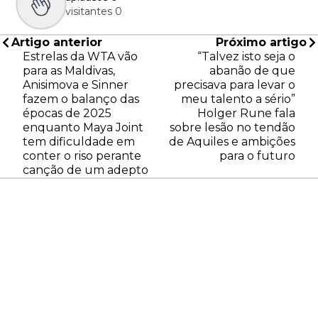
visitantes
0
Artigo anterior
Próximo artigo
Estrelas da WTA vão
“Talvez isto seja o
para as Maldivas,
abanão de que
Anisimova e Sinner
precisava para levar o
fazem o balanço das
meu talento a sério”
épocas de 2025
Holger Rune fala
enquanto Maya Joint
sobre lesão no tendão
tem dificuldade em
de Aquiles e ambições
conter o riso perante
para o futuro
canção de um adepto