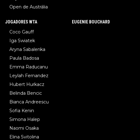
Open de Austrália
JOGADORES WTA
EUGENIE BOUCHARD
Coco Gauff
Iga Swiatek
Aryna Sabalenka
Paula Badosa
Emma Raducanu
Leylah Fernandez
Hubert Hurkacz
Belinda Bencic
Bianca Andreescu
Sofia Kenin
Simona Halep
Naomi Osaka
Elina Svitolina