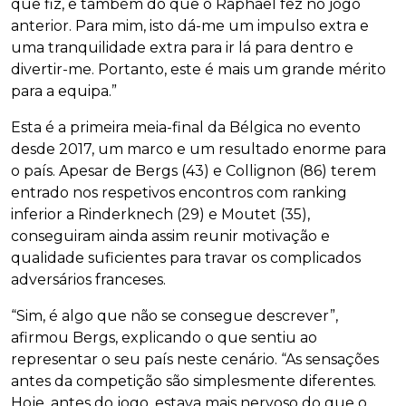
que fiz, e também do que o Raphael fez no jogo
anterior. Para mim, isto dá-me um impulso extra e
uma tranquilidade extra para ir lá para dentro e
divertir-me. Portanto, este é mais um grande mérito
para a equipa.”
Esta é a primeira meia-final da Bélgica no evento
desde 2017, um marco e um resultado enorme para
o país. Apesar de Bergs (43) e Collignon (86) terem
entrado nos respetivos encontros com ranking
inferior a Rinderknech (29) e Moutet (35),
conseguiram ainda assim reunir motivação e
qualidade suficientes para travar os complicados
adversários franceses.
“Sim, é algo que não se consegue descrever”,
afirmou Bergs, explicando o que sentiu ao
representar o seu país neste cenário. “As sensações
antes da competição são simplesmente diferentes.
Hoje, antes do jogo, estava mais nervoso do que o