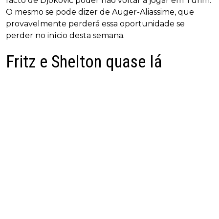
facto de Djokovic poder não voltar a jogar em Turim.
O mesmo se pode dizer de Auger-Aliassime, que
provavelmente perderá essa oportunidade se
perder no início desta semana.
Fritz e Shelton quase lá