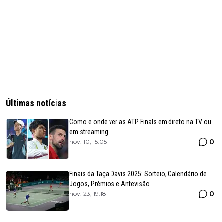
Últimas notícias
Como e onde ver as ATP Finals em direto na TV ou
em streaming
0
nov. 10, 15:05
Finais da Taça Davis 2025: Sorteio, Calendário de
Jogos, Prémios e Antevisão
0
nov. 23, 19:18