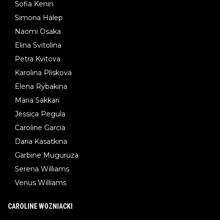
Sofia Kenin
Simona Halep
Naomi Osaka
Elina Svitolina
Petra Kvitova
Karolina Pliskova
Elena Rybakina
Maria Sakkari
Jessica Pegula
Caroline Garcia
Daria Kasatkina
Garbine Muguruza
Serena Williams
Venus Williams
CAROLINE WOZNIACKI