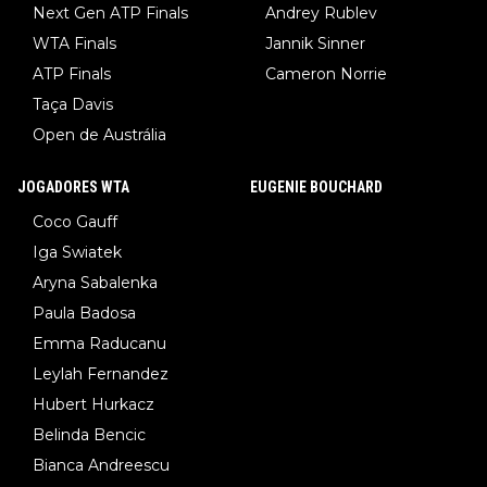
Next Gen ATP Finals
Andrey Rublev
WTA Finals
Jannik Sinner
ATP Finals
Cameron Norrie
Taça Davis
Open de Austrália
JOGADORES WTA
EUGENIE BOUCHARD
Coco Gauff
Iga Swiatek
Aryna Sabalenka
Paula Badosa
Emma Raducanu
Leylah Fernandez
Hubert Hurkacz
Belinda Bencic
Bianca Andreescu