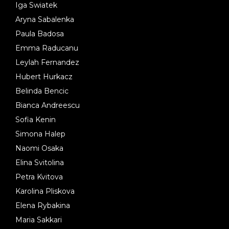
Iga Swiatek
Aryna Sabalenka
Paula Badosa
Emma Raducanu
Leylah Fernandez
Hubert Hurkacz
Belinda Bencic
Bianca Andreescu
Sofia Kenin
Simona Halep
Naomi Osaka
Elina Svitolina
Petra Kvitova
Karolina Pliskova
Elena Rybakina
Maria Sakkari