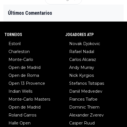
Últimos Comentarios
TORNEIOS
JOGADORES ATP
Estoril
Novak Djokovic
Charleston
Rafael Nadal
Monte-Carlo
Carlos Alcaraz
Open de Madrid
Andy Murray
Open de Roma
Nick Kyrgios
Open 13 Provence
Stefanos Tsitsipas
Indian Wells
Daniil Medvedev
Monte-Carlo Masters
Frances Tiafoe
Open de Madrid
Dominic Thiem
Roland Garros
Alexander Zverev
Halle Open
Casper Ruud