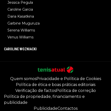
Jessica Pegula
Caroline Garcia
Daria Kasatkina
Garbine Muguruza
Serena Williams
Venus Williams
CAROLINE WOZNIACKI
Quem somos
Privacidade e Política de Cookies
Política de ética e boas práticas editoriais
Verificação de factos
Política de correção
Política de propriedade, financiamento e
publicidade
Publicidade
Contactos