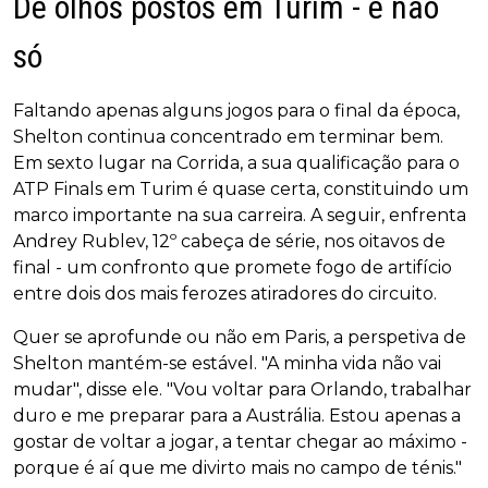
De olhos postos em Turim - e não
só
Faltando apenas alguns jogos para o final da época,
Shelton continua concentrado em terminar bem.
Em sexto lugar na Corrida, a sua qualificação para o
ATP Finals em Turim é quase certa, constituindo um
marco importante na sua carreira. A seguir, enfrenta
Andrey Rublev, 12º cabeça de série, nos oitavos de
final - um confronto que promete fogo de artifício
entre dois dos mais ferozes atiradores do circuito.
Quer se aprofunde ou não em Paris, a perspetiva de
Shelton mantém-se estável. "A minha vida não vai
mudar", disse ele. "Vou voltar para Orlando, trabalhar
duro e me preparar para a Austrália. Estou apenas a
gostar de voltar a jogar, a tentar chegar ao máximo -
porque é aí que me divirto mais no campo de ténis."