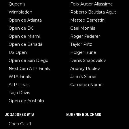
Queen's
Felix Auger-Aliassime
Wimbledon
Roberto Bautista Agut
Open de Atlanta
Matteo Berrettini
Open de DC
Gael Monfils
Open de Miami
Roger Federer
Open de Canadá
Taylor Fritz
US Open
Holger Rune
Open de San Diego
Denis Shapovalov
Next Gen ATP Finals
Andrey Rublev
WTA Finals
Jannik Sinner
ATP Finals
Cameron Norrie
Taça Davis
Open de Austrália
JOGADORES WTA
EUGENIE BOUCHARD
Coco Gauff