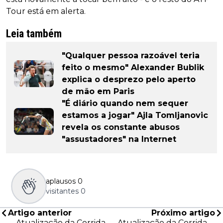
Tour está em alerta.
Leia também
"Qualquer pessoa razoável teria
feito o mesmo" Alexander Bublik
explica o desprezo pelo aperto
de mão em Paris
"É diário quando nem sequer
estamos a jogar" Ajla Tomljanovic
revela os constante abusos
"assustadores" na Internet
aplausos
0
visitantes
0
Artigo anterior
Próximo artigo
Atualização da Corrida
Atualização da Corrida