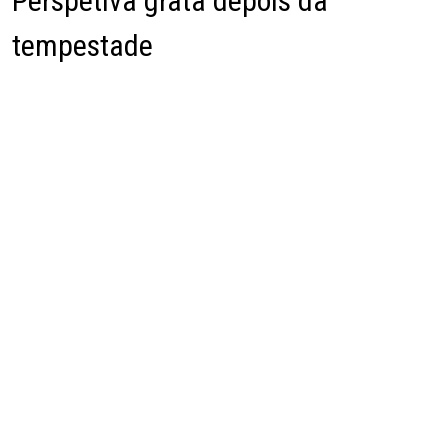
Perspetiva grata depois da
tempestade