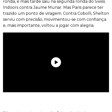
ronda, e mais tarde saiu na segunda ronda do Swiss
Indoors contra Jaume Munar. Mas Paris parece ter
trazido um ponto de viragem. Contra Cobolli, Shelton
serviu com precisão, movimentou-se com confiança
e, mais importante, voltou a jogar com alegria.