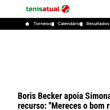
Torneios
Calendário
Resultado
▼
▼
Boris Becker apoia Simon
recurso: "Mereces o bom r