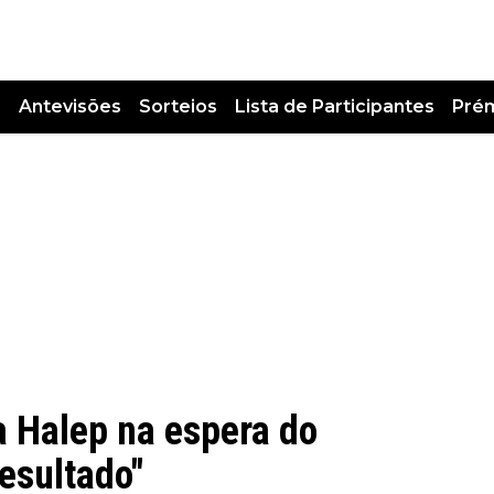
s
Antevisões
Sorteios
Lista de Participantes
Pré
a Halep na espera do
esultado"