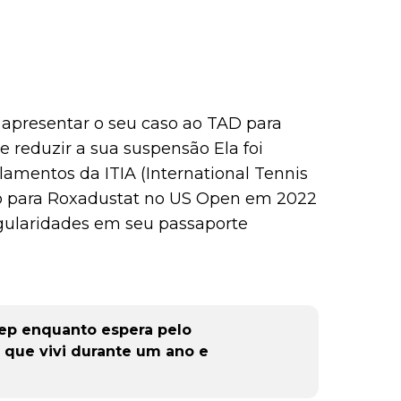
a apresentar o seu caso ao TAD para
e reduzir a sua suspensão Ela foi
lamentos da ITIA (International Tennis
ivo para Roxadustat no US Open em 2022
egularidades em seu passaporte
p enquanto espera pelo
 que vivi durante um ano e