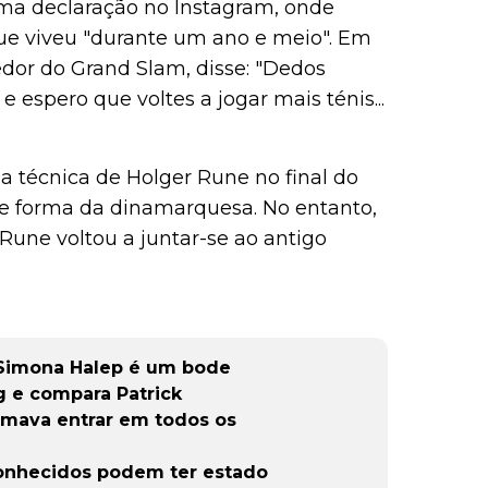
uma declaração no Instagram, onde
que viveu "durante um ano e meio". Em
edor do Grand Slam, disse: "Dedos
 espero que voltes a jogar mais ténis...
 técnica de Holger Rune no final do
e forma da dinamarquesa. No entanto,
Rune voltou a juntar-se ao antigo
 Simona Halep é um bode
g e compara Patrick
umava entrar em todos os
onhecidos podem ter estado