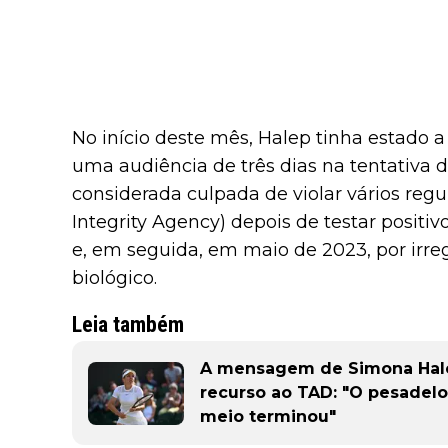
No início deste mês, Halep tinha estado 
uma audiência de três dias na tentativa d
considerada culpada de violar vários regu
Integrity Agency) depois de testar posit
e, em seguida, em maio de 2023, por irr
biológico.
Leia também
A mensagem de Simona Hale
recurso ao TAD: "O pesadelo
meio terminou"