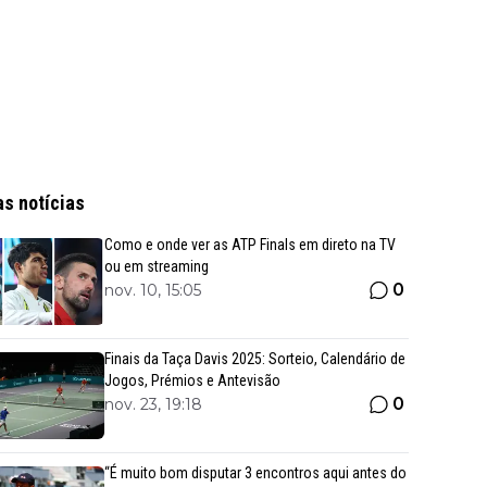
as notícias
Como e onde ver as ATP Finals em direto na TV
ou em streaming
0
nov. 10, 15:05
Finais da Taça Davis 2025: Sorteio, Calendário de
Jogos, Prémios e Antevisão
0
nov. 23, 19:18
“É muito bom disputar 3 encontros aqui antes do