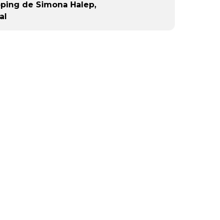
oping de Simona Halep,
al