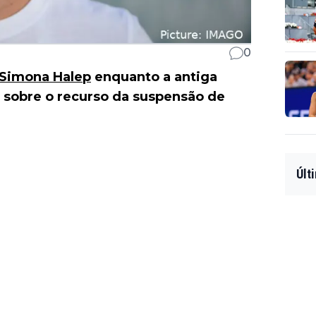
0
Simona Halep
enquanto a antiga
 sobre o recurso da suspensão de
Últ