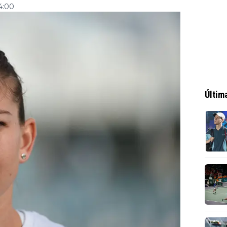
14:00
Últim