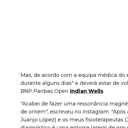
Mas, de acordo com a equipa médica do es
durante alguns dias" e deverá estar de vo
BNP Paribas Open
Indian Wells
.
"Acabei de fazer uma ressonância magnét
de ontem", escreveu no Instagram. "Após
Juanjo López) e os meus fisioterapeutas 
diagnóstico é uma entorse lateral de grau 