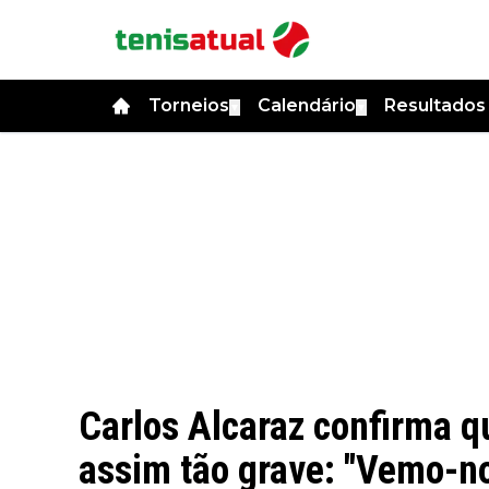
Torneios
Calendário
Resultado
▼
▼
Carlos Alcaraz confirma q
assim tão grave: "Vemo-n