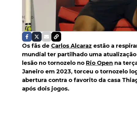
Os fãs de
Carlos Alcaraz
estão a respira
mundial ter partilhado uma atualização
lesão no tornozelo no
Rio Open
na terça
Janeiro em 2023, torceu o tornozelo l
abertura contra o favorito da casa Thiag
após dois jogos.