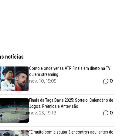
as notícias
Como e onde ver as ATP Finals em direto na TV
ou em streaming
0
nov. 10, 15:05
Finais da Taça Davis 2025: Sorteio, Calendário de
Jogos, Prémios e Antevisão
0
nov. 23, 19:18
“É muito bom disputar 3 encontros aqui antes do