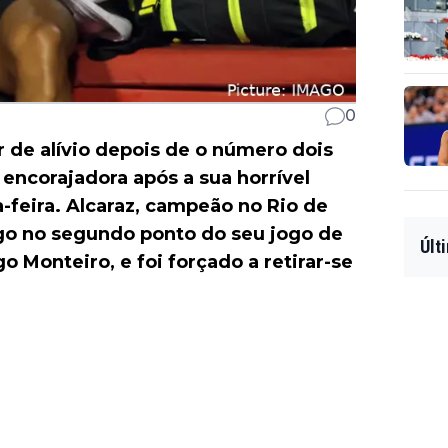
0
r de alívio depois de o número dois
 encorajadora após a sua horrível
-feira. Alcaraz, campeão no Rio de
ogo no segundo ponto do seu jogo de
Últ
o Monteiro, e foi forçado a retirar-se