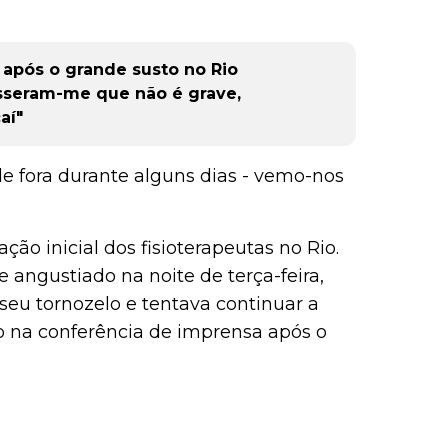
e após o grande susto no Rio
isseram-me que não é grave,
aí"
 fora durante alguns dias - vemo-nos
ção inicial dos fisioterapeutas no Rio.
 angustiado na noite de terça-feira,
seu tornozelo e tentava continuar a
 na conferência de imprensa após o