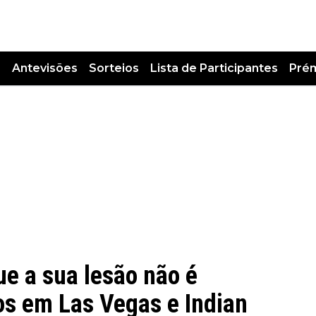
s
Antevisões
Sorteios
Lista de Participantes
Pré
ue a sua lesão não é
os em Las Vegas e Indian