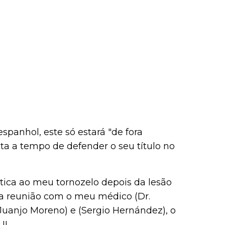
panhol, este só estará "de fora
lta a tempo de defender o seu título no
ica ao meu tornozelo depois da lesão
 a reunião com o meu médico (Dr.
(Juanjo Moreno) e (Sergio Hernández), o
II.