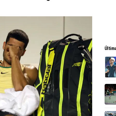
Últim