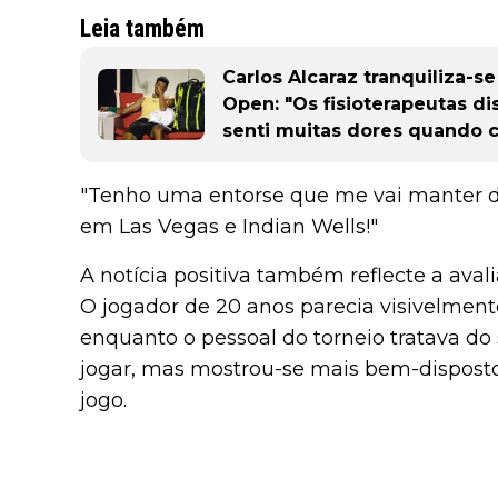
Leia também
Carlos Alcaraz tranquiliza-s
Open: "Os fisioterapeutas d
senti muitas dores quando c
"Tenho uma entorse que me vai manter de
em Las Vegas e Indian Wells!"
A notícia positiva também reflecte a avalia
O jogador de 20 anos parecia visivelmente
enquanto o pessoal do torneio tratava do 
jogar, mas mostrou-se mais bem-disposto
jogo.