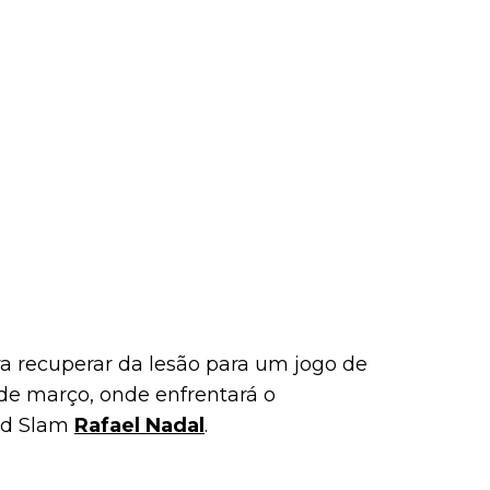
 recuperar da lesão para um jogo de
de março, onde enfrentará o
nd Slam
Rafael Nadal
.