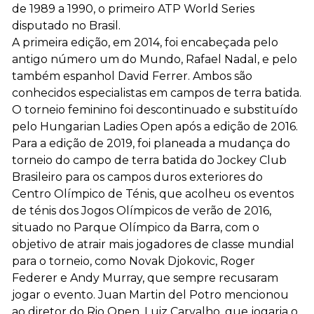
de 1989 a 1990, o primeiro ATP World Series
disputado no Brasil.
A primeira edição, em 2014, foi encabeçada pelo
antigo número um do Mundo, Rafael Nadal, e pelo
também espanhol David Ferrer. Ambos são
conhecidos especialistas em campos de terra batida.
O torneio feminino foi descontinuado e substituído
pelo Hungarian Ladies Open após a edição de 2016.
Para a edição de 2019, foi planeada a mudança do
torneio do campo de terra batida do Jockey Club
Brasileiro para os campos duros exteriores do
Centro Olímpico de Ténis, que acolheu os eventos
de ténis dos Jogos Olímpicos de verão de 2016,
situado no Parque Olímpico da Barra, com o
objetivo de atrair mais jogadores de classe mundial
para o torneio, como Novak Djokovic, Roger
Federer e Andy Murray, que sempre recusaram
jogar o evento. Juan Martin del Potro mencionou
ao diretor do Rio Open, Luiz Carvalho, que jogaria o