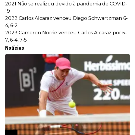
2021 Não se realizou devido à pandemia de COVID-
19
2022 Carlos Alcaraz venceu Diego Schwartzman 6-
4, 6-2
2023 Cameron Norrie venceu Carlos Alcaraz por 5-
7, 6-4, 7-5
Notícias
ATP