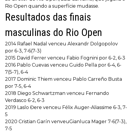
Rio Open quando a superfície mudasse.
Resultados das finais
masculinas do Rio Open
2014 Rafael Nadal venceu Alexandr Dolgopolov
por 6-3, 7-6(7-3)
2015 David Ferrer venceu Fabio Fognini por 6-2, 6-3
2016 Pablo Cuevas venceu Guido Pella por 6-4, 6-
7(5-7), 6-4
2017 Dominic Thiem venceu Pablo Carreño Busta
por 7-5, 6-4
2018 Diego Schwartzman venceu Fernando
Verdasco 6-2, 6-3
2019 Laslo Đere venceu Félix Auger-Aliassime 6-3, 7-
5
2020 Cristian Garín venveuGianluca Mager 7-6(7-3),
7-5