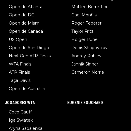
Open de Atlanta
Matteo Berrettini
Open de DC
Gael Monfils
Open de Miami
Roger Federer
Open de Canadá
Taylor Fritz
US Open
Holger Rune
Open de San Diego
Denis Shapovalov
Next Gen ATP Finals
Andrey Rublev
WTA Finals
Jannik Sinner
ATP Finals
Cameron Norrie
Taça Davis
Open de Austrália
JOGADORES WTA
EUGENIE BOUCHARD
Coco Gauff
Iga Swiatek
Aryna Sabalenka