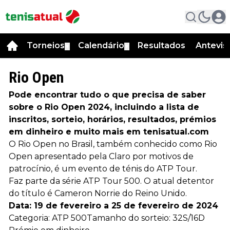
Torneios
Calendário
Resultados
Antevis
▼
▼
Rio Open
Pode encontrar tudo o que precisa de saber
sobre o Rio Open 2024, incluindo a lista de
inscritos, sorteio, horários, resultados, prémios
em dinheiro e muito mais em tenisatual.com
O Rio Open no Brasil, também conhecido como Rio
Open apresentado pela Claro por motivos de
patrocínio, é um evento de ténis do ATP Tour.
Faz parte da série ATP Tour 500. O atual detentor
do título é Cameron Norrie do Reino Unido.
Data: 19 de fevereiro a 25 de fevereiro de 2024
Categoria: ATP 500Tamanho do sorteio: 32S/16D