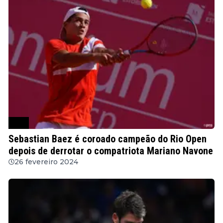
ATP
Sebastian Baez é coroado campeão do Rio Open
depois de derrotar o compatriota Mariano Navone
26 fevereiro 2024