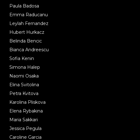
Paula Badosa
Emma Raducanu
Leylah Fernandez
Hubert Hurkacz
Belinda Bencic
Bianca Andreescu
Sofia Kenin
Simona Halep
Naomi Osaka
Elina Svitolina
Petra Kvitova
Karolina Pliskova
Elena Rybakina
Maria Sakkari
Jessica Pegula
Caroline Garcia