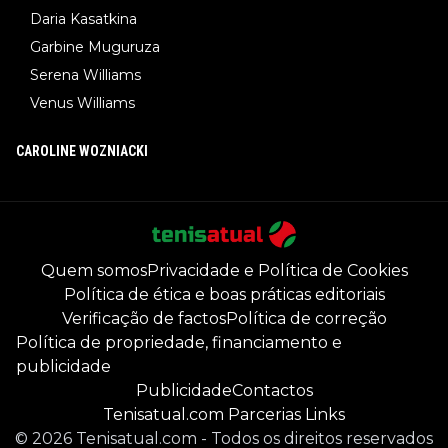
Daria Kasatkina
Garbine Muguruza
Serena Williams
Venus Williams
CAROLINE WOZNIACKI
Quem somos
Privacidade e Política de Cookies
Política de ética e boas práticas editoriais
Verificação de factos
Política de correção
Política de propriedade, financiamento e
publicidade
Publicidade
Contactos
Tenisatual.com Parcerias Links
©
2026
Tenisatual.com
-
Todos os direitos reservados