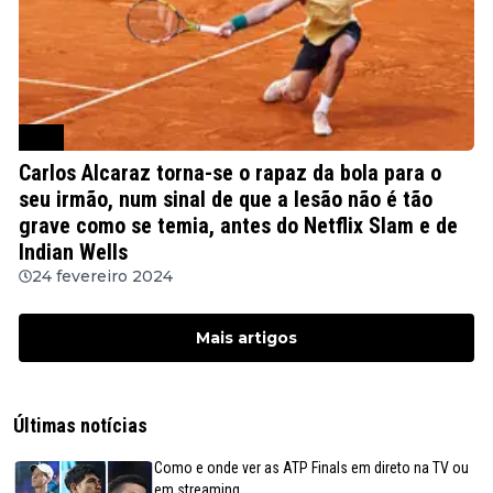
ATP
Carlos Alcaraz torna-se o rapaz da bola para o
seu irmão, num sinal de que a lesão não é tão
grave como se temia, antes do Netflix Slam e de
Indian Wells
24 fevereiro 2024
Mais artigos
Últimas notícias
Como e onde ver as ATP Finals em direto na TV ou
em streaming