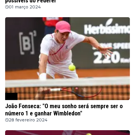
possíveis do Federer"
01 março 2024
ATP
João Fonseca: "O meu sonho será sempre ser o
número 1 e ganhar Wimbledon"
28 fevereiro 2024