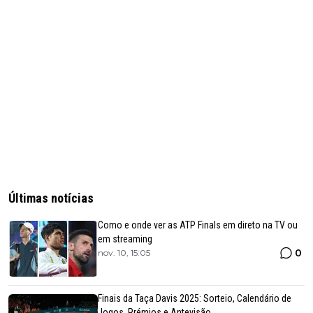
Últimas notícias
Como e onde ver as ATP Finals em direto na TV ou
em streaming
0
nov. 10, 15:05
Finais da Taça Davis 2025: Sorteio, Calendário de
Jogos, Prémios e Antevisão