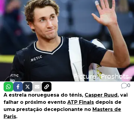
0
A estrela norueguesa do ténis,
Casper Ruud
, vai
falhar o próximo evento
ATP Finals
depois de
uma prestação decepcionante no
Masters de
Paris
.