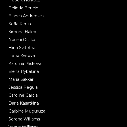
Belinda Bencic
Bianca Andreescu
Sofia Kenin
Simona Halep
Naomi Osaka
Elina Svitolina
Petra Kvitova
Karolina Pliskova
Elena Rybakina
Maria Sakkari
Jessica Pegula
Caroline Garcia
Daria Kasatkina
Garbine Muguruza
Serena Williams
Venus Williams