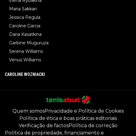
Elena Rybakina
Maria Sakkari
Jessica Pegula
Caroline Garcia
Daria Kasatkina
Garbine Muguruza
Serena Williams
Venus Williams
CAROLINE WOZNIACKI
Quem somos
Privacidade e Política de Cookies
Política de ética e boas práticas editoriais
Verificação de factos
Política de correção
Política de propriedade, financiamento e