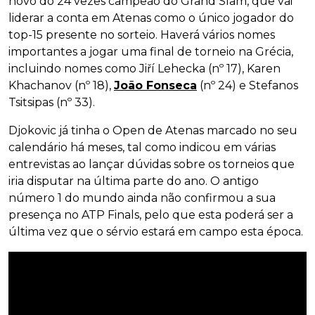
novo do 24 vezes campeão do Grand Slam, que vai
liderar a conta em Atenas como o único jogador do
top-15 presente no sorteio. Haverá vários nomes
importantes a jogar uma final de torneio na Grécia,
incluindo nomes como Jiří Lehecka (nº 17), Karen
Khachanov (nº 18),
João Fonseca
(nº 24) e Stefanos
Tsitsipas (nº 33).
Djokovic já tinha o Open de Atenas marcado no seu
calendário há meses, tal como indicou em várias
entrevistas ao lançar dúvidas sobre os torneios que
iria disputar na última parte do ano. O antigo
número 1 do mundo ainda não confirmou a sua
presença no ATP Finals, pelo que esta poderá ser a
última vez que o sérvio estará em campo esta época.