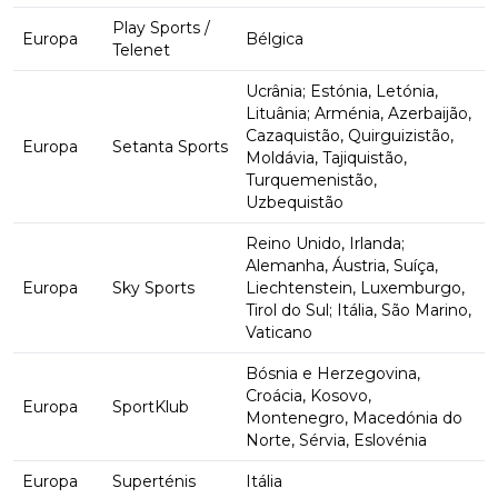
Play Sports /
Europa
Bélgica
Telenet
Ucrânia; Estónia, Letónia,
Lituânia; Arménia, Azerbaijão,
Cazaquistão, Quirguizistão,
Europa
Setanta Sports
Moldávia, Tajiquistão,
Turquemenistão,
Uzbequistão
Reino Unido, Irlanda;
Alemanha, Áustria, Suíça,
Europa
Sky Sports
Liechtenstein, Luxemburgo,
Tirol do Sul; Itália, São Marino,
Vaticano
Bósnia e Herzegovina,
Croácia, Kosovo,
Europa
SportKlub
Montenegro, Macedónia do
Norte, Sérvia, Eslovénia
Europa
Superténis
Itália