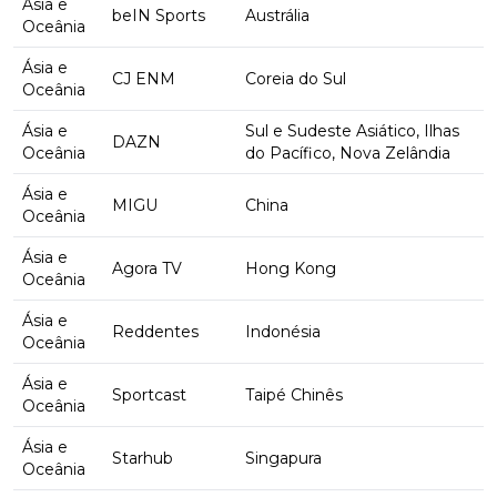
Ásia e
beIN Sports
Austrália
Oceânia
Ásia e
CJ ENM
Coreia do Sul
Oceânia
Ásia e
Sul e Sudeste Asiático, Ilhas
DAZN
Oceânia
do Pacífico, Nova Zelândia
Ásia e
MIGU
China
Oceânia
Ásia e
Agora TV
Hong Kong
Oceânia
Ásia e
Reddentes
Indonésia
Oceânia
Ásia e
Sportcast
Taipé Chinês
Oceânia
Ásia e
Starhub
Singapura
Oceânia