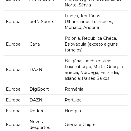
Norte, Sérvia
França, Territórios
Europa
beIN Sports
Ultramarinos Franceses,
Mónaco, Andorra
Polónia, República Checa,
Europa
Canal+
Eslováquia (exceto alguns
torneios)
Bulgária; Liechtenstein;
Luxemburgo; Malta; Geórgia;
Europa
DAZN
Suécia, Noruega, Finlândia,
Islândia; Países Baixos
Europa
DigiSport
Roménia
Europa
DAZN
Portugal
Europa
Rede4
Hungria
Novos
Europa
Grécia e Chipre
desportos