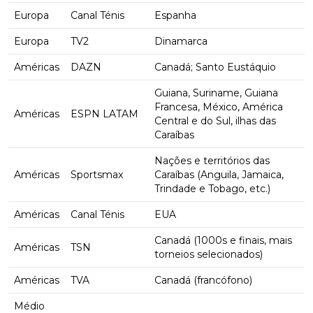
Europa
Canal Ténis
Espanha
Europa
TV2
Dinamarca
Américas
DAZN
Canadá; Santo Eustáquio
Guiana, Suriname, Guiana
Francesa, México, América
Américas
ESPN LATAM
Central e do Sul, ilhas das
Caraíbas
Nações e territórios das
Américas
Sportsmax
Caraíbas (Anguila, Jamaica,
Trindade e Tobago, etc.)
Américas
Canal Ténis
EUA
Canadá (1000s e finais, mais
Américas
TSN
torneios selecionados)
Américas
TVA
Canadá (francófono)
Médio