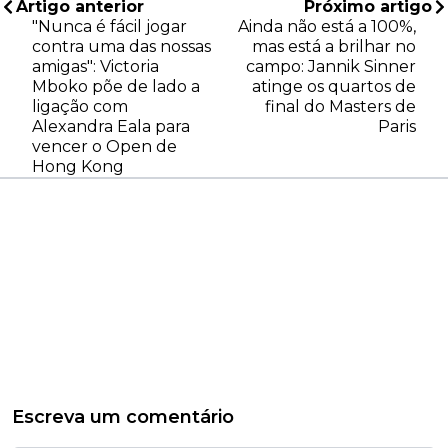
Artigo anterior
Próximo artigo
"Nunca é fácil jogar
Ainda não está a 100%,
contra uma das nossas
mas está a brilhar no
amigas": Victoria
campo: Jannik Sinner
Mboko põe de lado a
atinge os quartos de
ligação com
final do Masters de
Alexandra Eala para
Paris
vencer o Open de
Hong Kong
Escreva um comentário