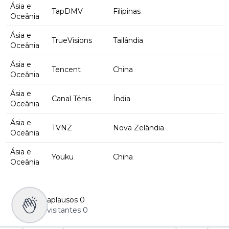
Ásia e
TapDMV
Filipinas
Oceânia
Ásia e
TrueVisions
Tailândia
Oceânia
Ásia e
Tencent
China
Oceânia
Ásia e
Canal Ténis
Índia
Oceânia
Ásia e
TVNZ
Nova Zelândia
Oceânia
Ásia e
Youku
China
Oceânia
aplausos
0
visitantes
0