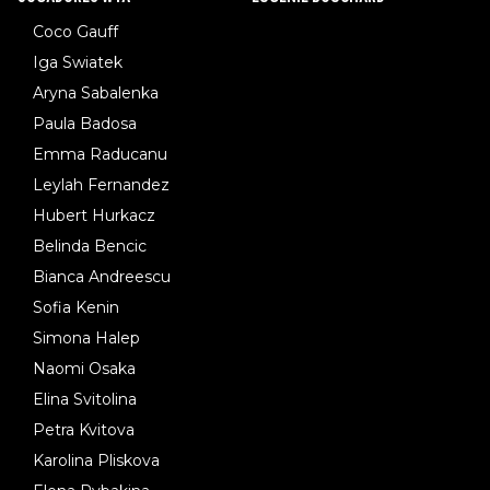
Coco Gauff
Iga Swiatek
Aryna Sabalenka
Paula Badosa
Emma Raducanu
Leylah Fernandez
Hubert Hurkacz
Belinda Bencic
Bianca Andreescu
Sofia Kenin
Simona Halep
Naomi Osaka
Elina Svitolina
Petra Kvitova
Karolina Pliskova