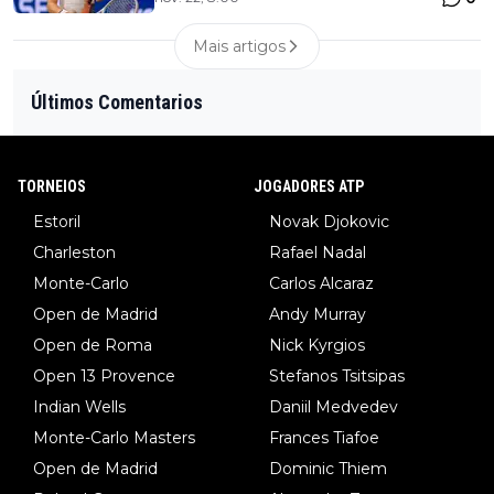
Mais artigos
Últimos Comentarios
TORNEIOS
JOGADORES ATP
Estoril
Novak Djokovic
Charleston
Rafael Nadal
Monte-Carlo
Carlos Alcaraz
Open de Madrid
Andy Murray
Open de Roma
Nick Kyrgios
Open 13 Provence
Stefanos Tsitsipas
Indian Wells
Daniil Medvedev
Monte-Carlo Masters
Frances Tiafoe
Open de Madrid
Dominic Thiem