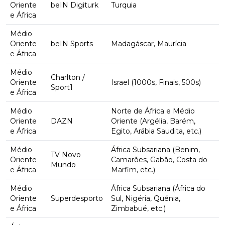
Oriente
beIN Digiturk
Turquia
e África
Médio
Oriente
beIN Sports
Madagáscar, Maurícia
e África
Médio
Charlton /
Oriente
Israel (1000s, Finais, 500s)
Sport1
e África
Médio
Norte de África e Médio
Oriente
DAZN
Oriente (Argélia, Barém,
e África
Egito, Arábia Saudita, etc.)
Médio
África Subsariana (Benim,
TV Novo
Oriente
Camarões, Gabão, Costa do
Mundo
e África
Marfim, etc.)
Médio
África Subsariana (África do
Oriente
Superdesporto
Sul, Nigéria, Quénia,
e África
Zimbabué, etc.)