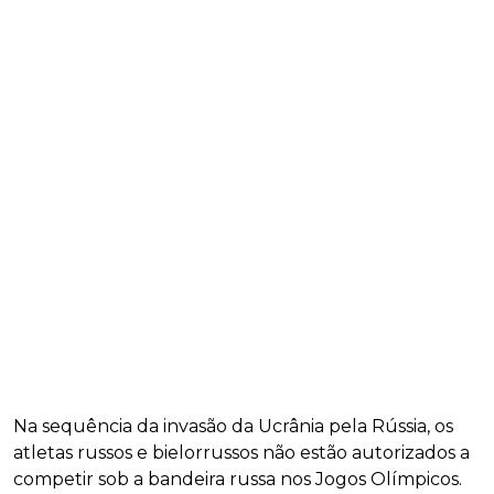
Na sequência da invasão da Ucrânia pela Rússia, os
atletas russos e bielorrussos não estão autorizados a
competir sob a bandeira russa nos Jogos Olímpicos.