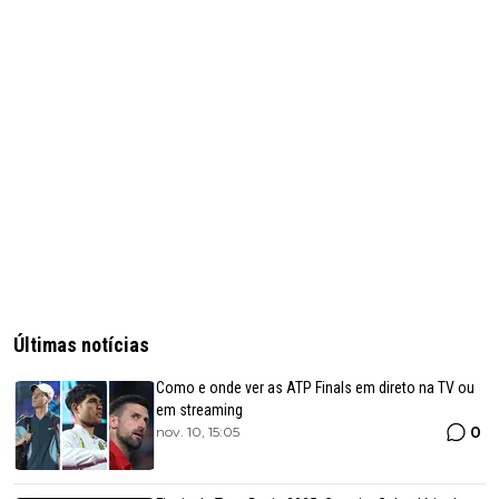
Últimas notícias
Como e onde ver as ATP Finals em direto na TV ou
em streaming
0
nov. 10, 15:05