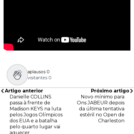
aplausos
0
visitantes
0
Artigo anterior
Próximo artigo
Danielle COLLINS
Novo mínimo para
passa à frente de
Ons JABEUR depois
Madison KEYS na luta
da última tentativa
pelos Jogos Olímpicos
estéril no Open de
dos EUA e a batalha
Charleston
pelo quarto lugar vai
aquecer