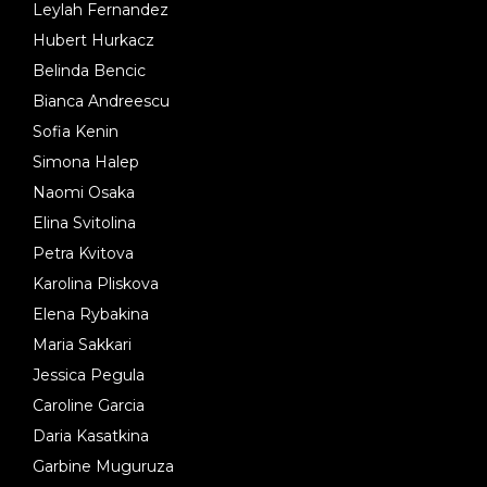
Leylah Fernandez
Hubert Hurkacz
Belinda Bencic
Bianca Andreescu
Sofia Kenin
Simona Halep
Naomi Osaka
Elina Svitolina
Petra Kvitova
Karolina Pliskova
Elena Rybakina
Maria Sakkari
Jessica Pegula
Caroline Garcia
Daria Kasatkina
Garbine Muguruza