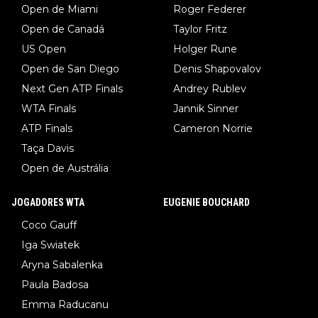
Open de Miami
Roger Federer
Open de Canadá
Taylor Fritz
US Open
Holger Rune
Open de San Diego
Denis Shapovalov
Next Gen ATP Finals
Andrey Rublev
WTA Finals
Jannik Sinner
ATP Finals
Cameron Norrie
Taça Davis
Open de Austrália
JOGADORES WTA
EUGENIE BOUCHARD
Coco Gauff
Iga Swiatek
Aryna Sabalenka
Paula Badosa
Emma Raducanu