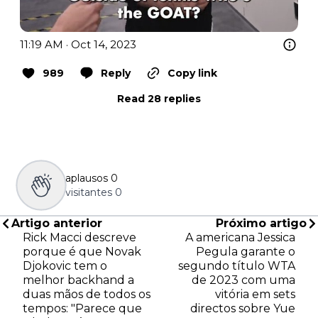
11:19 AM · Oct 14, 2023
989
Reply
Copy link
Read 28 replies
aplausos
0
visitantes
0
Artigo anterior
Próximo artigo
Rick Macci descreve
A americana Jessica
porque é que Novak
Pegula garante o
Djokovic tem o
segundo título WTA
melhor backhand a
de 2023 com uma
duas mãos de todos os
vitória em sets
tempos: "Parece que
directos sobre Yue