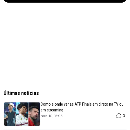
Últimas notícias
Como e onde ver as ATP Finals em direto na TV ou
em streaming
0
nov. 10, 15:05