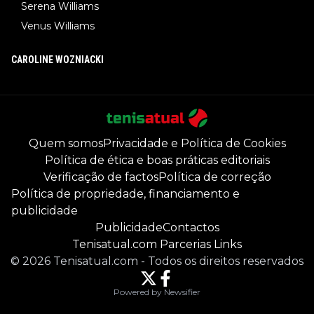
Serena Williams
Venus Williams
CAROLINE WOZNIACKI
Quem somos
Privacidade e Política de Cookies
Política de ética e boas práticas editoriais
Verificação de factos
Política de correção
Política de propriedade, financiamento e
publicidade
Publicidade
Contactos
Tenisatual.com Parcerias Links
©
2026
Tenisatual.com
-
Todos os direitos reservados
Powered by Newsifier