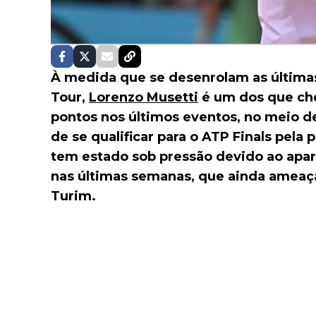
À medida que se desenrolam as últim
Tour,
Lorenzo Musetti
é um dos que ch
pontos nos últimos eventos, no meio d
de se qualificar para o ATP Finals pela p
tem estado sob pressão devido ao ap
nas últimas semanas, que ainda ameaça
Turim.