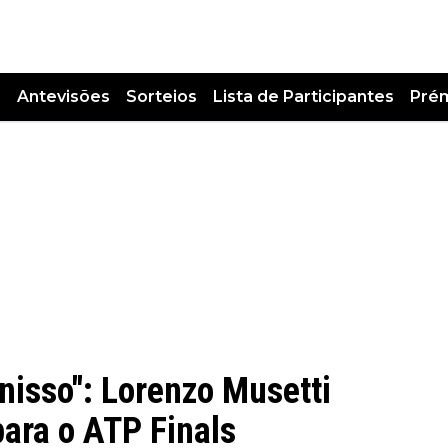
s
Antevisões
Sorteios
Lista de Participantes
Pré
nisso": Lorenzo Musetti
para o ATP Finals