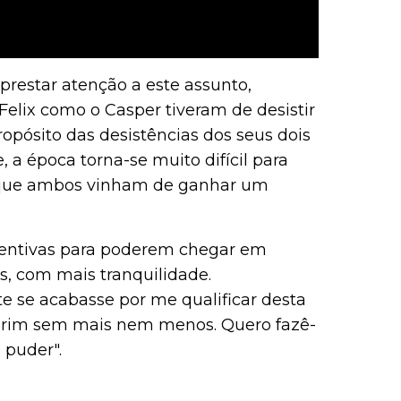
restar atenção a este assunto,
Felix como o Casper tiveram de desistir
propósito das desistências dos seus dois
, a época torna-se muito difícil para
e que ambos vinham de ganhar um
ventivas para poderem chegar em
s, com mais tranquilidade.
 se acabasse por me qualificar desta
urim sem mais nem menos. Quero fazê-
 puder".