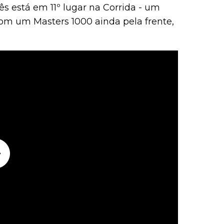
s está em 11º lugar na Corrida - um
com um Masters 1000 ainda pela frente,