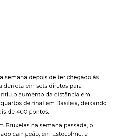
sta semana depois de ter chegado às
a derrota em sets diretos para
arantiu o aumento da distância em
quartos de final em Basileia, deixando
s de 400 pontos.
em Bruxelas na semana passada, o
ado campeão, em Estocolmo, e