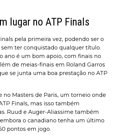
um lugar no ATP Finals
Finals pela primeira vez, podendo ser o
 sem ter conquistado qualquer título.
do ano é um bom apoio, com finais no
lém de meias-finais em Roland Garros
que se junta uma boa prestação no ATP
e no Masters de Paris, um torneio onde
o ATP Finals, mas isso também
gas. Ruud e Auger-Aliassime também
 embora o canadiano tenha um último
50 pontos em jogo.