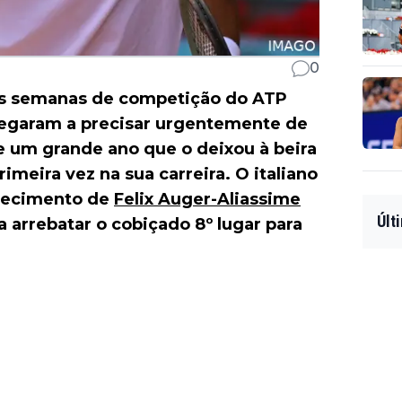
0
as semanas de competição do ATP
egaram a precisar urgentemente de
e um grande ano que o deixou à beira
rimeira vez na sua carreira. O italiano
arecimento de
Felix Auger-Aliassime
Últ
 arrebatar o cobiçado 8º lugar para