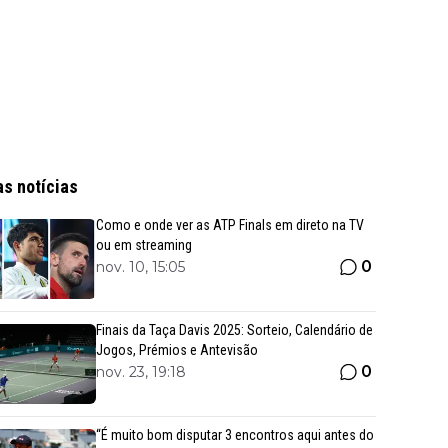
as notícias
Como e onde ver as ATP Finals em direto na TV
ou em streaming
0
nov. 10, 15:05
Finais da Taça Davis 2025: Sorteio, Calendário de
Jogos, Prémios e Antevisão
0
nov. 23, 19:18
“É muito bom disputar 3 encontros aqui antes do