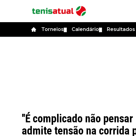
Torneios
Calendário
Resultado
▼
▼
"É complicado não pensar 
admite tensão na corrida 