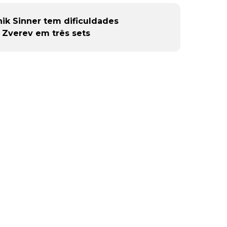
nik Sinner tem dificuldades
 Zverev em três sets