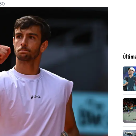
:30
Últim