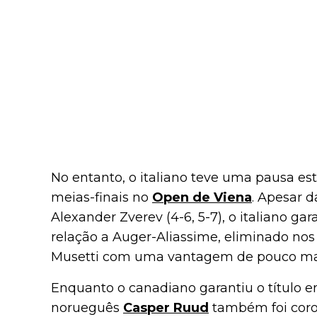
No entanto, o italiano teve uma pausa e
meias-finais no
Open de Viena
. Apesar d
Alexander Zverev (4-6, 5-7), o italiano g
relação a Auger-Aliassime, eliminado nos 
Musetti com uma vantagem de pouco mai
Enquanto o canadiano garantiu o título 
norueguês
Casper Ruud
também foi coro