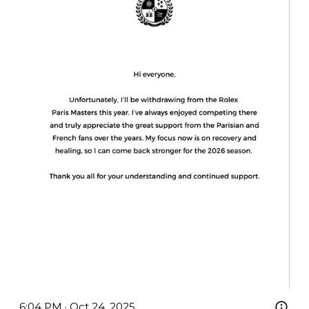
6:04 PM · Oct 24, 2025