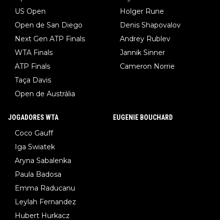
US Open
Holger Rune
Open de San Diego
Denis Shapovalov
Next Gen ATP Finals
Andrey Rublev
WTA Finals
Jannik Sinner
ATP Finals
Cameron Norrie
Taça Davis
Open de Austrália
JOGADORES WTA
EUGENIE BOUCHARD
Coco Gauff
Iga Swiatek
Aryna Sabalenka
Paula Badosa
Emma Raducanu
Leylah Fernandez
Hubert Hurkacz