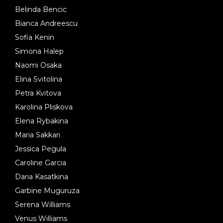
Belinda Bencic
Bianca Andreescu
Sofia Kenin
Simona Halep
Naomi Osaka
Elina Svitolina
Petra Kvitova
Karolina Pliskova
Elena Rybakina
Maria Sakkari
Jessica Pegula
Caroline Garcia
Daria Kasatkina
Garbine Muguruza
Serena Williams
Venus Williams