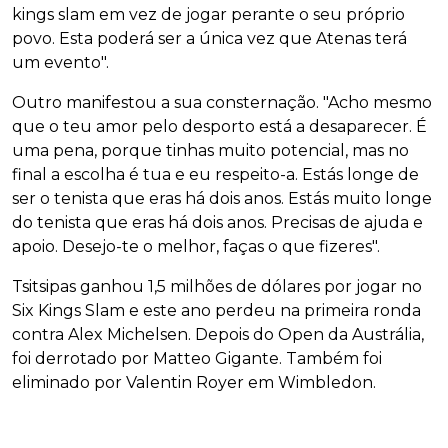
kings slam em vez de jogar perante o seu próprio
povo. Esta poderá ser a única vez que Atenas terá
um evento".
Outro manifestou a sua consternação. "Acho mesmo
que o teu amor pelo desporto está a desaparecer. É
uma pena, porque tinhas muito potencial, mas no
final a escolha é tua e eu respeito-a. Estás longe de
ser o tenista que eras há dois anos. Estás muito longe
do tenista que eras há dois anos. Precisas de ajuda e
apoio. Desejo-te o melhor, faças o que fizeres".
Tsitsipas ganhou 1,5 milhões de dólares por jogar no
Six Kings Slam e este ano perdeu na primeira ronda
contra Alex Michelsen. Depois do Open da Austrália,
foi derrotado por Matteo Gigante. Também foi
eliminado por Valentin Royer em Wimbledon.