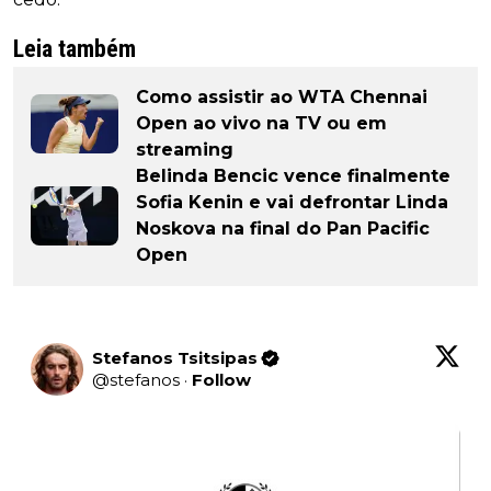
Leia também
Como assistir ao WTA Chennai
Open ao vivo na TV ou em
streaming
Belinda Bencic vence finalmente
Sofia Kenin e vai defrontar Linda
Noskova na final do Pan Pacific
Open
Stefanos Tsitsipas
@
stefanos
·
Follow