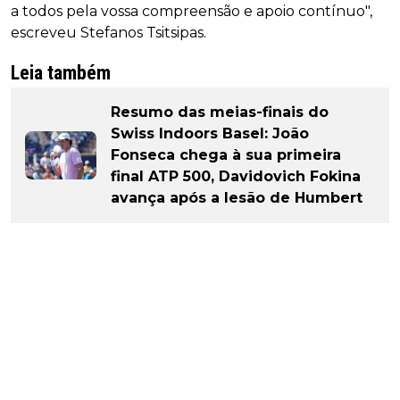
a todos pela vossa compreensão e apoio contínuo",
escreveu Stefanos Tsitsipas.
Leia também
Resumo das meias-finais do
Swiss Indoors Basel: João
Fonseca chega à sua primeira
final ATP 500, Davidovich Fokina
avança após a lesão de Humbert