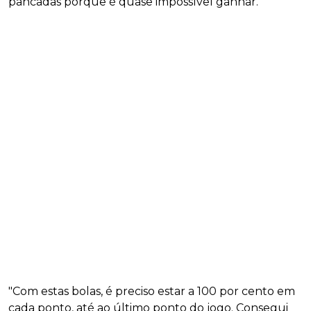
pancadas porque é quase impossível ganhar.
"Com estas bolas, é preciso estar a 100 por cento em
cada ponto, até ao último ponto do jogo. Consegui