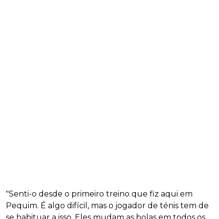
"Senti-o desde o primeiro treino que fiz aqui em
Pequim. É algo difícil, mas o jogador de ténis tem de
se habituar a isso. Eles mudam as bolas em todos os