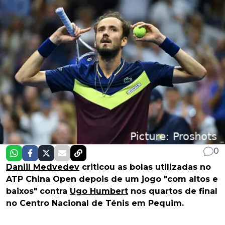
0
Daniil Medvedev
criticou as bolas utilizadas no
ATP China Open depois de um jogo "com altos e
baixos" contra
Ugo Humbert
nos quartos de final
no Centro Nacional de Ténis em Pequim.