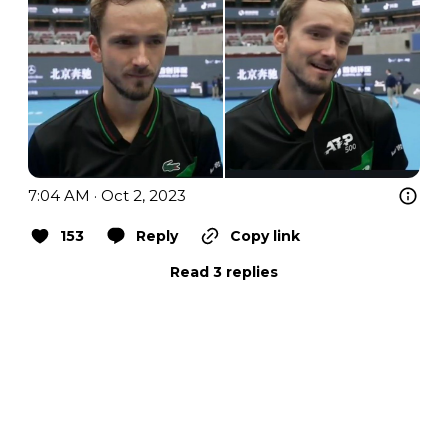
7:04 AM · Oct 2, 2023
153
Reply
Copy link
Read 3 replies