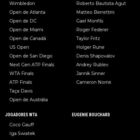
Wimbledon
Roberto Bautista Agut
Open de Atlanta
Matteo Berrettini
Open de DC
Gael Monfils
Open de Miami
Roger Federer
Open de Canadá
Taylor Fritz
US Open
Holger Rune
Open de San Diego
Denis Shapovalov
Next Gen ATP Finals
Andrey Rublev
WTA Finals
Jannik Sinner
ATP Finals
Cameron Norrie
Taça Davis
Open de Austrália
JOGADORES WTA
EUGENIE BOUCHARD
Coco Gauff
Iga Swiatek