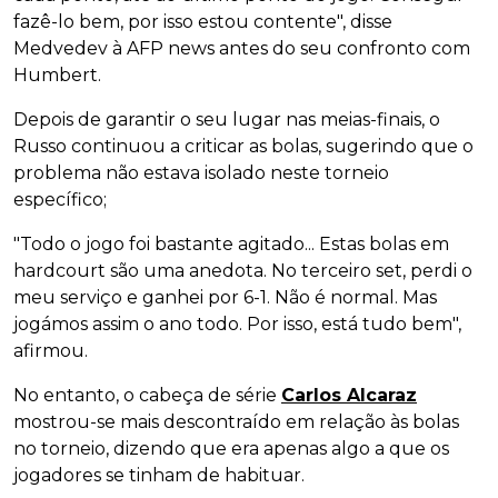
fazê-lo bem, por isso estou contente", disse
Medvedev à AFP news antes do seu confronto com
Humbert.
Depois de garantir o seu lugar nas meias-finais, o
Russo continuou a criticar as bolas, sugerindo que o
problema não estava isolado neste torneio
específico;
"Todo o jogo foi bastante agitado... Estas bolas em
hardcourt são uma anedota. No terceiro set, perdi o
meu serviço e ganhei por 6-1. Não é normal. Mas
jogámos assim o ano todo. Por isso, está tudo bem",
afirmou.
No entanto, o cabeça de série
Carlos Alcaraz
mostrou-se mais descontraído em relação às bolas
no torneio, dizendo que era apenas algo a que os
jogadores se tinham de habituar.