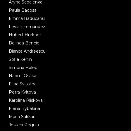
Aryna Sabalenka
Paula Badosa
Emma Raducanu
Leylah Fernandez
Hubert Hurkacz
Belinda Bencic
Bianca Andreescu
Sofia Kenin
Simona Halep
Naomi Osaka
Elina Svitolina
Petra Kvitova
Karolina Pliskova
Elena Rybakina
Maria Sakkari
Jessica Pegula