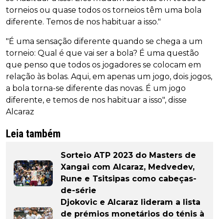
torneios ou quase todos os torneios têm uma bola
diferente. Temos de nos habituar a isso."
"É uma sensação diferente quando se chega a um
torneio: Qual é que vai ser a bola? É uma questão
que penso que todos os jogadores se colocam em
relação às bolas. Aqui, em apenas um jogo, dois jogos,
a bola torna-se diferente das novas. É um jogo
diferente, e temos de nos habituar a isso", disse
Alcaraz
Leia também
Sorteio ATP 2023 do Masters de
Xangai com Alcaraz, Medvedev,
Rune e Tsitsipas como cabeças-
de-série
Djokovic e Alcaraz lideram a lista
de prémios monetários do ténis à