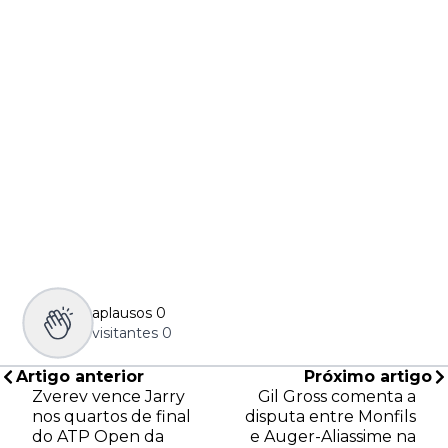
aplausos
0
visitantes
0
Artigo anterior
Próximo artigo
Zverev vence Jarry
Gil Gross comenta a
nos quartos de final
disputa entre Monfils
do ATP Open da
e Auger-Aliassime na