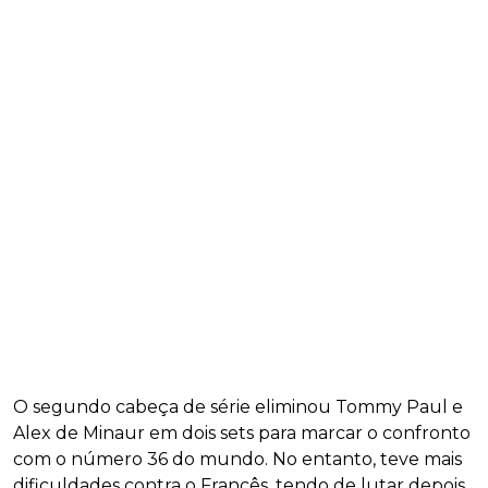
O segundo cabeça de série eliminou Tommy Paul e
Alex de Minaur em dois sets para marcar o confronto
com o número 36 do mundo. No entanto, teve mais
dificuldades contra o Francês, tendo de lutar depois