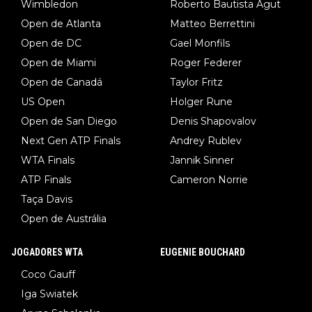
Wimbledon
Roberto Bautista Agut
Open de Atlanta
Matteo Berrettini
Open de DC
Gael Monfils
Open de Miami
Roger Federer
Open de Canadá
Taylor Fritz
US Open
Holger Rune
Open de San Diego
Denis Shapovalov
Next Gen ATP Finals
Andrey Rublev
WTA Finals
Jannik Sinner
ATP Finals
Cameron Norrie
Taça Davis
Open de Austrália
JOGADORES WTA
EUGENIE BOUCHARD
Coco Gauff
Iga Swiatek