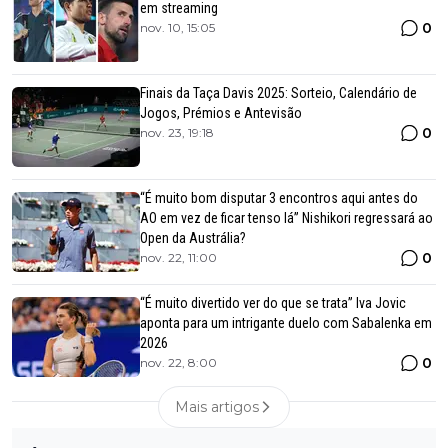
em streaming
0
nov. 10, 15:05
Finais da Taça Davis 2025: Sorteio, Calendário de
Jogos, Prémios e Antevisão
0
nov. 23, 19:18
“É muito bom disputar 3 encontros aqui antes do
AO em vez de ficar tenso lá” Nishikori regressará ao
Open da Austrália?
0
nov. 22, 11:00
“É muito divertido ver do que se trata” Iva Jovic
aponta para um intrigante duelo com Sabalenka em
2026
0
nov. 22, 8:00
Mais artigos