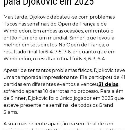
para Djokovic em 2025
Mais tarde, Djokovic debateu-se com problemas
físicos nas semifinais do Open de França e de
Wimbledon. Em ambas as ocasiões, enfrentou o
então número um mundial, Sinner, que levou a
melhor em sets diretos. No Open de França, o
resultado final foi 6-4, 7-5, 7-6, enquanto que em
Wimbledon, o resultado final foi 6-3, 6-3, 6-4.
Apesar de ter tantos problemas físicos, Djokovic teve
uma temporada impressionante. Ele participou de 41
partidas em diferentes eventos e venceu
31 delas
,
sofrendo apenas 10 derrotas no processo. Para além
de Sinner, Djokovic foi o único jogador em 2025 que
esteve presente na semifinal de todos os Grand
Slams.
A sua mais recente aparição na semifinal de um