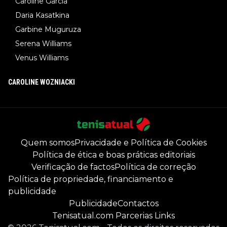
Caroline Garcia
Daria Kasatkina
Garbine Muguruza
Serena Williams
Venus Williams
CAROLINE WOZNIACKI
Quem somos
Privacidade e Política de Cookies
Política de ética e boas práticas editoriais
Verificação de factos
Política de correção
Política de propriedade, financiamento e
publicidade
Publicidade
Contactos
Tenisatual.com Parcerias Links