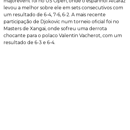
majorevent foi no US Open, onde o espanhol Alcaraz
levou a melhor sobre ele em sets consecutivos com
um resultado de 6-4, 7-6, 6-2. A mais recente
participação de Djokovic num torneio oficial foi no
Masters de Xangai, onde sofreu uma derrota
chocante para o polaco Valentin Vacherot, com um
resultado de 6-3 e 6-4.