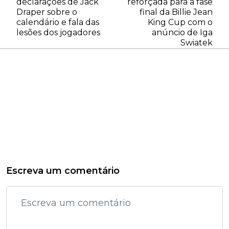
declarações de Jack
reforçada para a fase
Draper sobre o
final da Billie Jean
calendário e fala das
King Cup com o
lesões dos jogadores
anúncio de Iga
Swiatek
Escreva um comentário