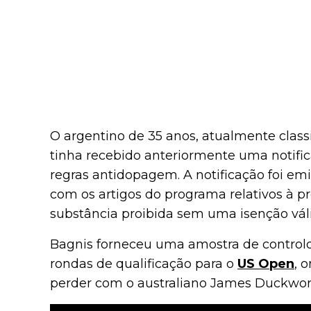
O argentino de 35 anos, atualmente class
tinha recebido anteriormente uma notifi
regras antidopagem. A notificação foi em
com os artigos do programa relativos à p
substância proibida sem uma isenção váli
Bagnis forneceu uma amostra de controlo 
rondas de qualificação para o
US Open
, 
perder com o australiano James Duckwort