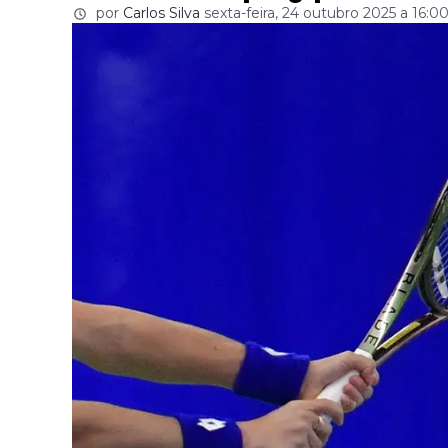
por
Carlos Silva
sexta-feira, 24 outubro 2025 a 16:0