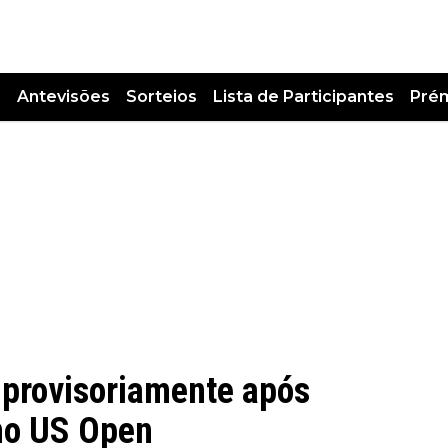
s
Antevisões
Sorteios
Lista de Participantes
Pré
provisoriamente após
 no US Open