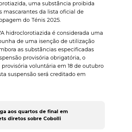
lorotiazida, uma substância proibida
 mascarantes da lista oficial de
dopagem do Ténis 2025.
: "A hidroclorotiazida é considerada uma
spunha de uma isenção de utilização
 Embora as substâncias especificadas
ensão provisória obrigatória, o
provisória voluntária em 18 de outubro
sta suspensão será creditado em
ega aos quartos de final em
ts diretos sobre Cobolli