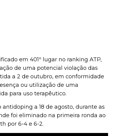
ificado em 401º lugar no ranking ATP,
cação de uma potencial violação das
itida a 2 de outubro, em conformidade
resença ou utilização de uma
da para uso terapêutico.
antidoping a 18 de agosto, durante as
onde foi eliminado na primeira ronda ao
h por 6-4 e 6-2.