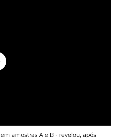
 em amostras A e B - revelou, após