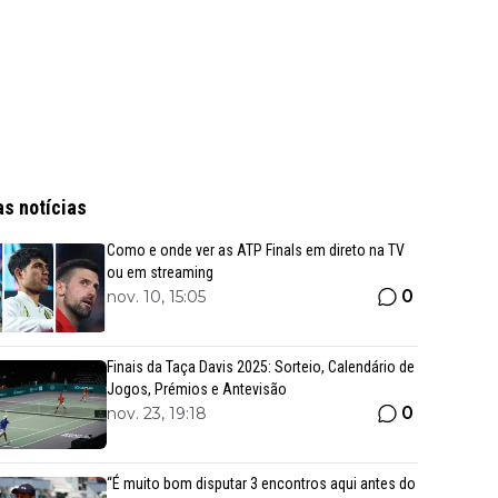
as notícias
Como e onde ver as ATP Finals em direto na TV
ou em streaming
0
nov. 10, 15:05
Finais da Taça Davis 2025: Sorteio, Calendário de
Jogos, Prémios e Antevisão
0
nov. 23, 19:18
“É muito bom disputar 3 encontros aqui antes do