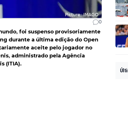
0
mundo, foi suspenso provisoriamente
ng durante a última edição do Open
tariamente aceite pelo jogador no
nis, administrado pela Agência
s (ITIA).
Últ