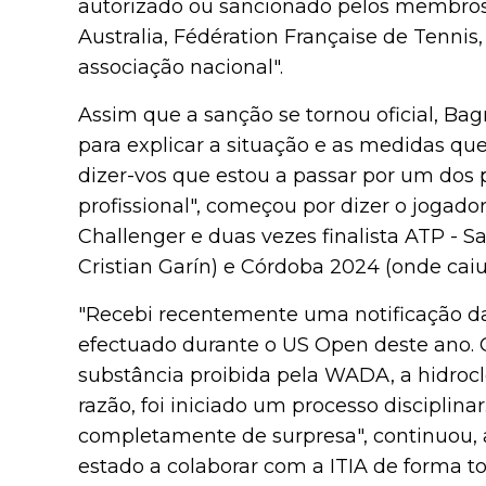
autorizado ou sancionado pelos membros 
Australia, Fédération Française de Tenni
associação nacional".
Assim que a sanção se tornou oficial, B
para explicar a situação e as medidas qu
dizer-vos que estou a passar por um dos
profissional", começou por dizer o jogador
Challenger e duas vezes finalista ATP - S
Cristian Garín) e Córdoba 2024 (onde caiu
"Recebi recentemente uma notificação da 
efectuado durante o US Open deste ano. 
substância proibida pela WADA, a hidroclo
razão, foi iniciado um processo disciplin
completamente de surpresa", continuou, a
estado a colaborar com a ITIA de forma to