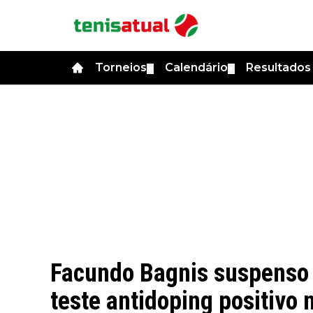
Torneios
Calendário
Resultado
▼
▼
Facundo Bagnis suspenso 
teste antidoping positivo