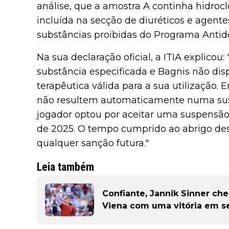
análise, que a amostra A continha hidroc
incluída na secção de diuréticos e agentes
substâncias proibidas do Programa Anti
Na sua declaração oficial, a ITIA explicou
substância especificada e Bagnis não di
terapêutica válida para a sua utilização.
não resultem automaticamente numa susp
jogador optou por aceitar uma suspensão 
de 2025. O tempo cumprido ao abrigo de
qualquer sanção futura."
Leia também
Confiante, Jannik Sinner ch
Viena com uma vitória em se