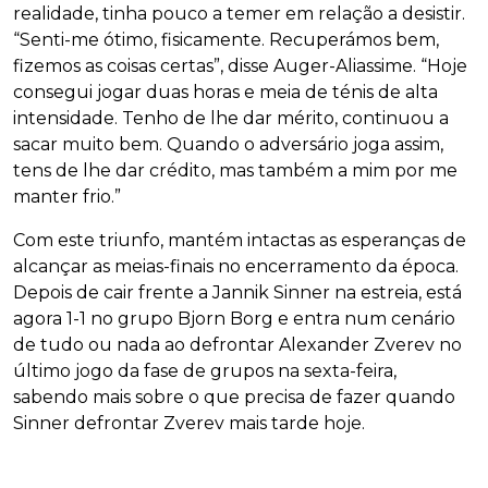
realidade, tinha pouco a temer em relação a desistir.
“Senti-me ótimo, fisicamente. Recuperámos bem,
fizemos as coisas certas”, disse Auger-Aliassime. “Hoje
consegui jogar duas horas e meia de ténis de alta
intensidade. Tenho de lhe dar mérito, continuou a
sacar muito bem. Quando o adversário joga assim,
tens de lhe dar crédito, mas também a mim por me
manter frio.”
Com este triunfo, mantém intactas as esperanças de
alcançar as meias-finais no encerramento da época.
Depois de cair frente a Jannik Sinner na estreia, está
agora 1-1 no grupo Bjorn Borg e entra num cenário
de tudo ou nada ao defrontar Alexander Zverev no
último jogo da fase de grupos na sexta-feira,
sabendo mais sobre o que precisa de fazer quando
Sinner defrontar Zverev mais tarde hoje.