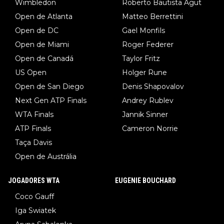
Wimbledon
Roberto Bautista Agut
Open de Atlanta
Matteo Berrettini
Open de DC
Gael Monfils
Open de Miami
Roger Federer
Open de Canadá
Taylor Fritz
US Open
Holger Rune
Open de San Diego
Denis Shapovalov
Next Gen ATP Finals
Andrey Rublev
WTA Finals
Jannik Sinner
ATP Finals
Cameron Norrie
Taça Davis
Open de Austrália
JOGADORES WTA
EUGENIE BOUCHARD
Coco Gauff
Iga Swiatek