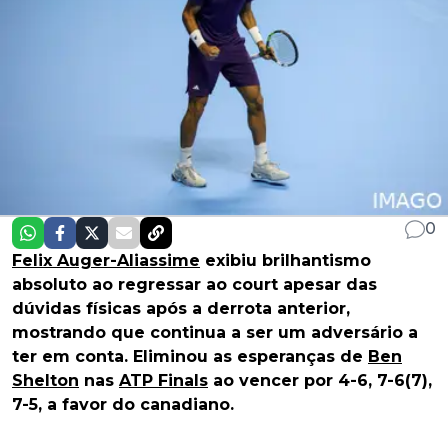
0
Felix Auger-Aliassime
exibiu brilhantismo
absoluto ao regressar ao court apesar das
dúvidas físicas após a derrota anterior,
mostrando que continua a ser um adversário a
ter em conta. Eliminou as esperanças de
Ben
Shelton
nas
ATP Finals
ao vencer por 4-6, 7-6(7),
7-5, a favor do canadiano.