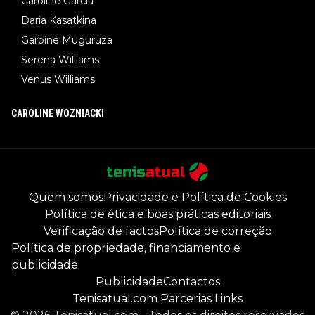
Caroline Garcia
Daria Kasatkina
Garbine Muguruza
Serena Williams
Venus Williams
CAROLINE WOZNIACKI
Quem somos
Privacidade e Política de Cookies
Política de ética e boas práticas editoriais
Verificação de factos
Política de correção
Política de propriedade, financiamento e
publicidade
Publicidade
Contactos
Tenisatual.com Parcerias Links