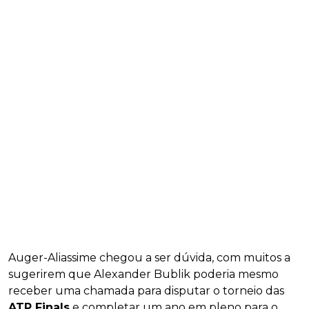
Auger-Aliassime chegou a ser dúvida, com muitos a
sugerirem que Alexander Bublik poderia mesmo
receber uma chamada para disputar o torneio das
ATP Finals
e completar um ano em pleno para o