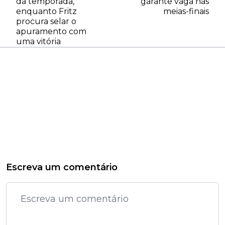
da temporada,
garante vaga nas
enquanto Fritz
meias-finais
procura selar o
apuramento com
uma vitória
Escreva um comentário