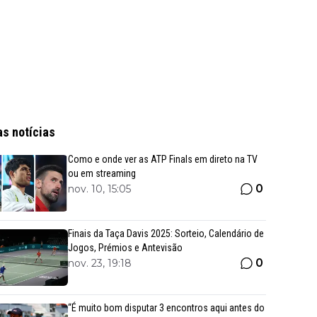
as notícias
Como e onde ver as ATP Finals em direto na TV
ou em streaming
0
nov. 10, 15:05
Finais da Taça Davis 2025: Sorteio, Calendário de
Jogos, Prémios e Antevisão
0
nov. 23, 19:18
“É muito bom disputar 3 encontros aqui antes do