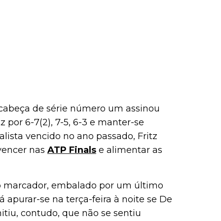
 cabeça de série número um assinou
z por 6-7(2), 7-5, 6-3 e manter-se
alista vencido no ano passado, Fritz
vencer nas
ATP Finals
e alimentar as
no marcador, embalado por um último
rá apurar-se na terça-feira à noite se De
itiu, contudo, que não se sentiu