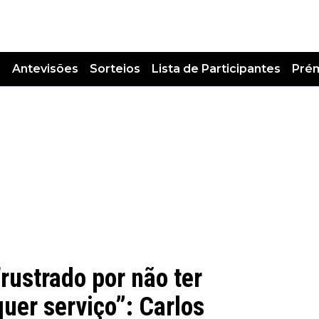
s
Antevisões
Sorteios
Lista de Participantes
Pré
frustrado por não ter
uer serviço”: Carlos