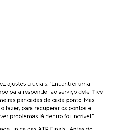
z ajustes cruciais. “Encontrei uma
o para responder ao serviço dele. Tive
imeiras pancadas de cada ponto. Mas
 o fazer, para recuperar os pontos e
er problemas lá dentro foi incrível.”
de única das ATP Finals. “Antes do