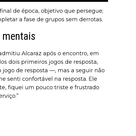
final de época, objetivo que persegue;
pletar a fase de grupos sem derrotas.
s mentais
 admitiu Alcaraz após o encontro, em
dos dois primeiros jogos de resposta,
 jogo de resposta —, mas a seguir não
 senti confortável na resposta. Ele
, fiquei um pouco triste e frustrado
rviço.”