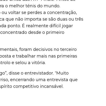
tra o melhor ténis do mundo.
ou voltar se perdes a concentração,
ica que não importa se são duas ou três
a ponto. É realmente difícil jogar
r concentrado desde o primeiro
 mentais, foram decisivos no terceiro
posta e trabalhar mais nas primeiras
olo e selou a vitória.
”, disse o entrevistador. “Muito
riso, encerrando uma entrevista que
pírito competitivo incansável.