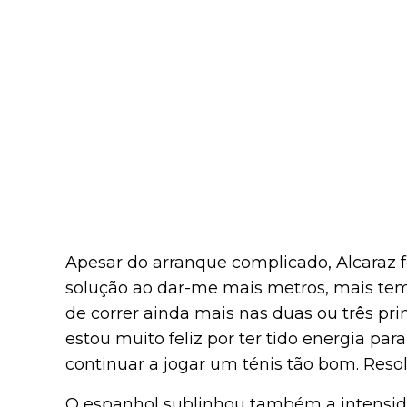
Apesar do arranque complicado, Alcaraz fe
solução ao dar-me mais metros, mais temp
de correr ainda mais nas duas ou três pr
estou muito feliz por ter tido energia para
continuar a jogar um ténis tão bom. Resolv
O espanhol sublinhou também a intensida