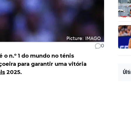
0
é o n.º 1 do mundo no ténis
oeira para garantir uma vitória
ls
2025.
Últ