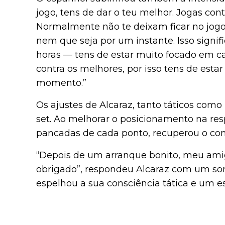
jogo, tens de dar o teu melhor. Jogas con
Normalmente não te deixam ficar no jogo 
nem que seja por um instante. Isso signif
horas — tens de estar muito focado em cad
contra os melhores, por isso tens de esta
momento.”
Os ajustes de Alcaraz, tanto táticos como
set. Ao melhorar o posicionamento na res
pancadas de cada ponto, recuperou o contr
“Depois de um arranque bonito, meu amigo
obrigado”, respondeu Alcaraz com um sor
espelhou a sua consciência tática e um es