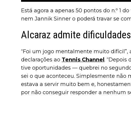
Está agora a apenas 50 pontos do n.º 1 do 
nem Jannik Sinner o poderá travar se com
Alcaraz admite dificuldade
“Foi um jogo mentalmente muito difícil”,
declarações ao
Tennis Channel
. “Depois 
tive oportunidades — quebrei no segundo
sei o que aconteceu. Simplesmente não me
estava a servir muito bem e, honestamente
por não conseguir responder a nenhum se