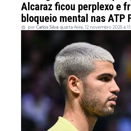
Alcaraz ficou perplexo e 
bloqueio mental nas ATP F
por
Carlos Silva
quarta-feira, 12 novembro 2025 a 11