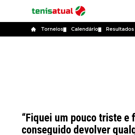
Torneios
Calendário
Resultado
▼
▼
“Fiquei um pouco triste e 
conseguido devolver qualq