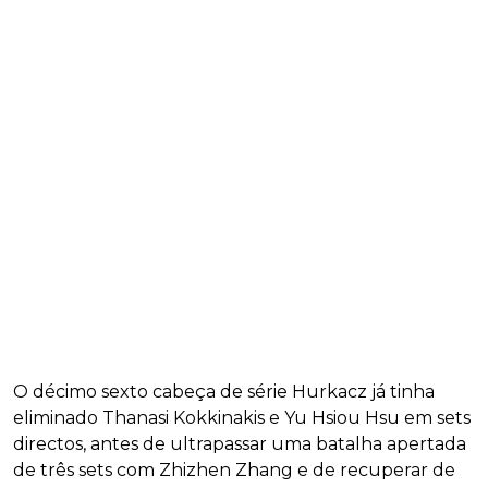
O décimo sexto cabeça de série Hurkacz já tinha
eliminado Thanasi Kokkinakis e Yu Hsiou Hsu em sets
directos, antes de ultrapassar uma batalha apertada
de três sets com Zhizhen Zhang e de recuperar de