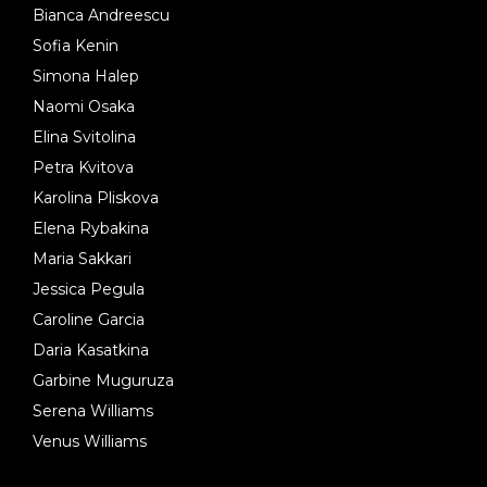
Bianca Andreescu
Sofia Kenin
Simona Halep
Naomi Osaka
Elina Svitolina
Petra Kvitova
Karolina Pliskova
Elena Rybakina
Maria Sakkari
Jessica Pegula
Caroline Garcia
Daria Kasatkina
Garbine Muguruza
Serena Williams
Venus Williams