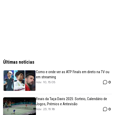
Últimas notícias
Como e onde ver as ATP Finals em direto na TV ou
em streaming
0
nov. 10, 15:05
Finais da Taça Davis 2025: Sorteio, Calendário de
Jogos, Prémios e Antevisão
0
nov. 23, 19:18