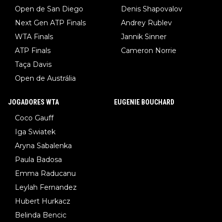
Open de San Diego
Denis Shapovalov
Next Gen ATP Finals
Andrey Rublev
WTA Finals
Jannik Sinner
ATP Finals
Cameron Norrie
Taça Davis
Open de Austrália
JOGADORES WTA
EUGENIE BOUCHARD
Coco Gauff
Iga Swiatek
Aryna Sabalenka
Paula Badosa
Emma Raducanu
Leylah Fernandez
Hubert Hurkacz
Belinda Bencic