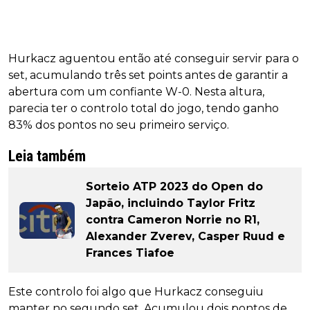
Hurkacz aguentou então até conseguir servir para o
set, acumulando três set points antes de garantir a
abertura com um confiante W-0. Nesta altura,
parecia ter o controlo total do jogo, tendo ganho
83% dos pontos no seu primeiro serviço.
Leia também
Sorteio ATP 2023 do Open do
Japão, incluindo Taylor Fritz
contra Cameron Norrie no R1,
Alexander Zverev, Casper Ruud e
Frances Tiafoe
Este controlo foi algo que Hurkacz conseguiu
manter no segundo set. Acumulou dois pontos de