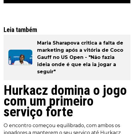
Leia também
Maria Sharapova critica a falta de
marketing após a vitória de Coco
Gauff no US Open - "Não fazia
ideia onde é que ela ia jogar a
seguir"
Hurkacz domina o jogo
com um primeiro
serviço forte
O encontro começou equilibrado, com ambos os
jogadores a manterem o seu serviço até Hurkacz