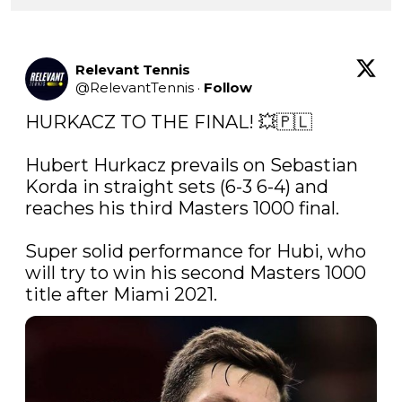
Relevant Tennis
@
RelevantTennis
·
Follow
HURKACZ TO THE FINAL! 💥🇵🇱

Hubert Hurkacz prevails on Sebastian 
Korda in straight sets (6-3 6-4) and 
reaches his third Masters 1000 final.

Super solid performance for Hubi, who 
will try to win his second Masters 1000 
title after Miami 2021. 