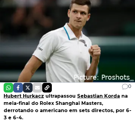
0
Hubert Hurkacz
ultrapassou
Sebastian Korda
na
meia-final do Rolex Shanghai Masters,
derrotando o americano em sets directos, por 6-
3 e 6-4.