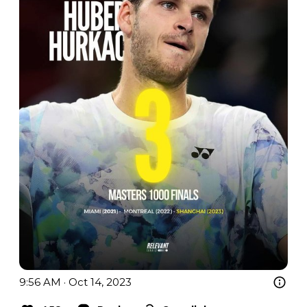
9:56 AM · Oct 14, 2023