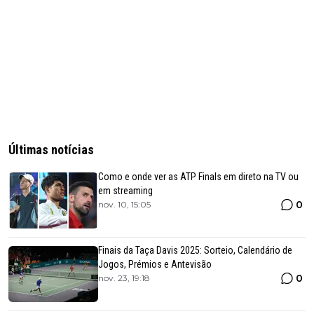
Últimas notícias
Como e onde ver as ATP Finals em direto na TV ou
em streaming
0
nov. 10, 15:05
Finais da Taça Davis 2025: Sorteio, Calendário de
Jogos, Prémios e Antevisão
0
nov. 23, 19:18