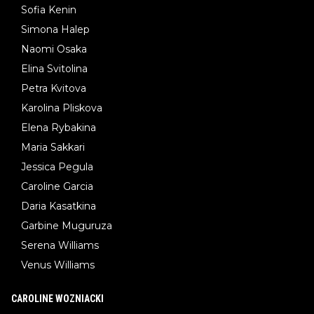
Sofia Kenin
Simona Halep
Naomi Osaka
Elina Svitolina
Petra Kvitova
Karolina Pliskova
Elena Rybakina
Maria Sakkari
Jessica Pegula
Caroline Garcia
Daria Kasatkina
Garbine Muguruza
Serena Williams
Venus Williams
CAROLINE WOZNIACKI