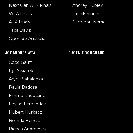
Next Gen ATP Finals
Andrey Rublev
WTA Finals
Jannik Sinner
ATP Finals
Cameron Norrie
Taça Davis
Open de Austrália
JOGADORES WTA
EUGENIE BOUCHARD
Coco Gauff
Iga Swiatek
Aryna Sabalenka
Paula Badosa
Emma Raducanu
Leylah Fernandez
Hubert Hurkacz
Belinda Bencic
Bianca Andreescu