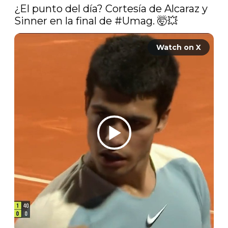
¿El punto del día? Cortesía de Alcaraz y 
Sinner en la final de 
#Umag
. 🤯💥 
Watch on X