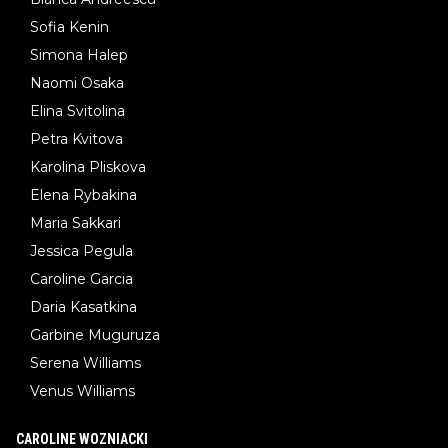
Sofia Kenin
Simona Halep
Naomi Osaka
Elina Svitolina
Petra Kvitova
Karolina Pliskova
Elena Rybakina
Maria Sakkari
Jessica Pegula
Caroline Garcia
Daria Kasatkina
Garbine Muguruza
Serena Williams
Venus Williams
CAROLINE WOZNIACKI