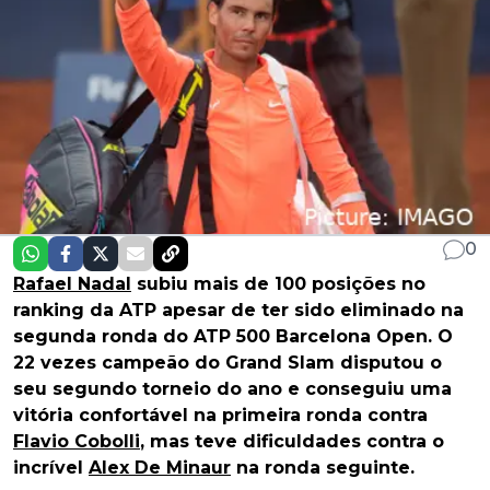
0
Rafael Nadal
subiu mais de 100 posições no
ranking da ATP apesar de ter sido eliminado na
segunda ronda do ATP 500 Barcelona Open. O
22 vezes campeão do Grand Slam disputou o
seu segundo torneio do ano e conseguiu uma
vitória confortável na primeira ronda contra
Flavio Cobolli
, mas teve dificuldades contra o
incrível
Alex De Minaur
na ronda seguinte.