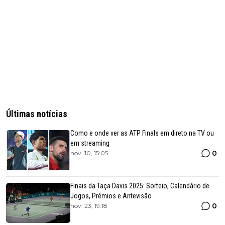
Últimas notícias
Como e onde ver as ATP Finals em direto na TV ou
em streaming
0
nov. 10, 15:05
Finais da Taça Davis 2025: Sorteio, Calendário de
Jogos, Prémios e Antevisão
0
nov. 23, 19:18