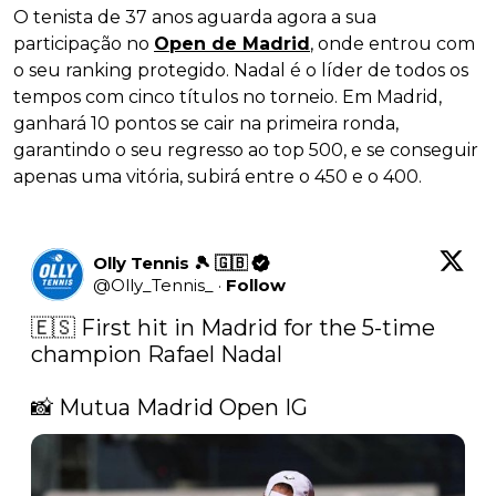
O tenista de 37 anos aguarda agora a sua
participação no
Open de Madrid
, onde entrou com
o seu ranking protegido. Nadal é o líder de todos os
tempos com cinco títulos no torneio. Em Madrid,
ganhará 10 pontos se cair na primeira ronda,
garantindo o seu regresso ao top 500, e se conseguir
apenas uma vitória, subirá entre o 450 e o 400.
Olly Tennis 🎾 🇬🇧
@
Olly_Tennis_
·
Follow
🇪🇸 First hit in Madrid for the 5-time 
champion Rafael Nadal

📸 Mutua Madrid Open IG 