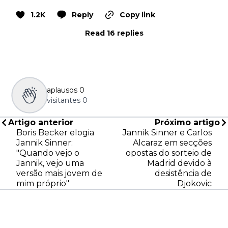
1.2K
Reply
Copy link
Read 16 replies
aplausos
0
visitantes
0
Artigo anterior
Próximo artigo
Boris Becker elogia
Jannik Sinner e Carlos
Jannik Sinner:
Alcaraz em secções
"Quando vejo o
opostas do sorteio de
Jannik, vejo uma
Madrid devido à
versão mais jovem de
desistência de
mim próprio"
Djokovic