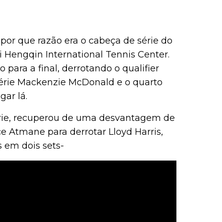
or que razão era o cabeça de série do
 Hengqin International Tennis Center.
para a final, derrotando o qualifier
 série Mackenzie McDonald e o quarto
ar lá.
série, recuperou de uma desvantagem de
e Atmane para derrotar Lloyd Harris,
s em dois sets-