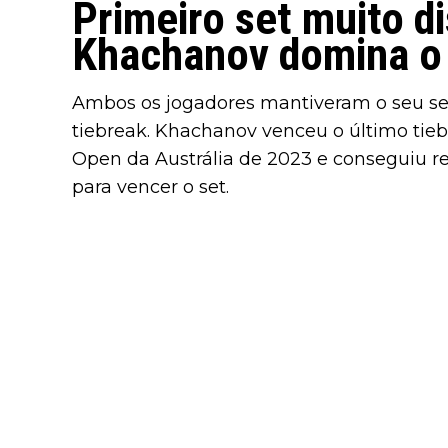
Primeiro set muito d
Khachanov domina o
Ambos os jogadores mantiveram o seu ser
tiebreak. Khachanov venceu o último tieb
Open da Austrália de 2023 e conseguiu r
para vencer o set.