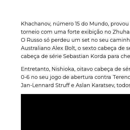
Khachanov, número 15 do Mundo, provou p
torneio com uma forte exibição no Zhuhai
O Russo só perdeu um set no seu caminho 
Australiano Alex Bolt, o sexto cabeça de
cabeça de série Sebastian Korda para cheg
Entretanto, Nishioka, oitavo cabeça de 
0-6 no seu jogo de abertura contra Terenc
Jan-Lennard Struff e Aslan Karatsev, todo