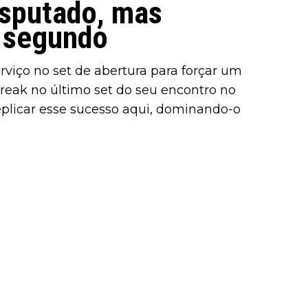
isputado, mas
 segundo
viço no set de abertura para forçar um
reak no último set do seu encontro no
eplicar esse sucesso aqui, dominando-o