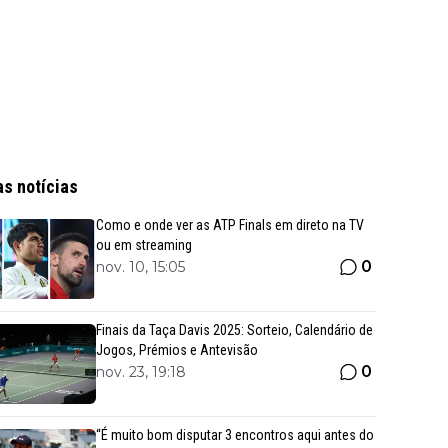
as notícias
Como e onde ver as ATP Finals em direto na TV
ou em streaming
0
nov. 10, 15:05
Finais da Taça Davis 2025: Sorteio, Calendário de
Jogos, Prémios e Antevisão
0
nov. 23, 19:18
“É muito bom disputar 3 encontros aqui antes do