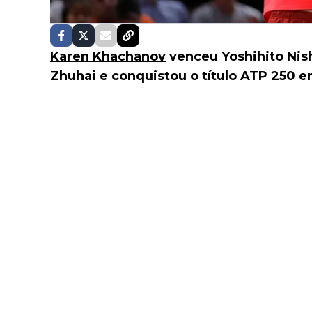
Karen Khachanov
venceu Yoshihito Nis
Zhuhai e conquistou o título ATP 250 em 