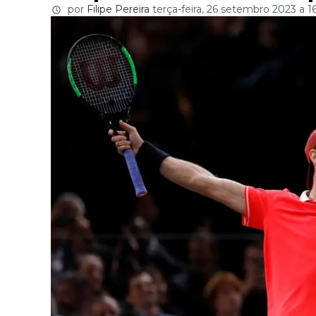
por
Filipe Pereira
terça-feira, 26 setembro 2023 a 1