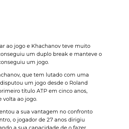
tar ao jogo e Khachanov teve muito
 conseguiu um duplo break e manteve o
conseguiu um jogo.
Khachanov, que tem lutado com uma
ó disputou um jogo desde o Roland
primeiro título ATP em cinco anos,
volta ao jogo.
mentou a sua vantagem no confronto
tro, o jogador de 27 anos dirigiu
iando a sua capacidade de o fazer