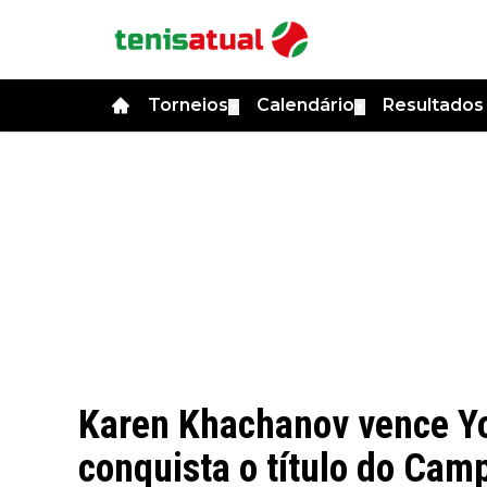
Torneios
Calendário
Resultado
▼
▼
Karen Khachanov vence Yo
conquista o título do Cam