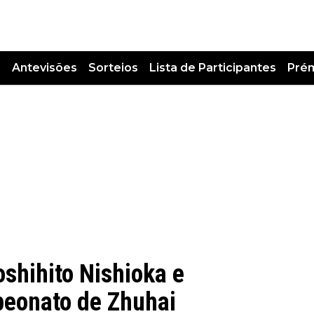
s
Antevisões
Sorteios
Lista de Participantes
Pré
shihito Nishioka e
peonato de Zhuhai