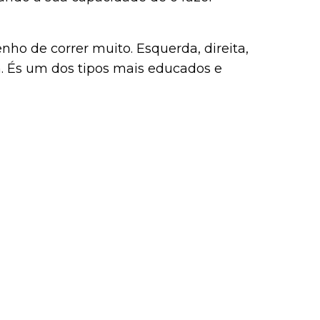
enho de correr muito. Esquerda, direita,
om. És um dos tipos mais educados e