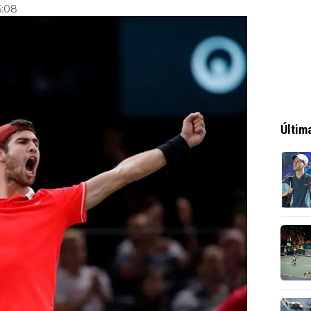
6:08
Últim