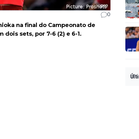
0
hioka na final do Campeonato de
dois sets, por 7-6 (2) e 6-1.
Últ