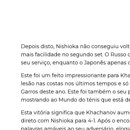
Depois disto, Nishioka não conseguiu vol
mais facilidade no segundo set. O Russo
seu serviço, enquanto o Japonês apenas 
Este foi um feito impressionante para 
lesão nas costas nos últimos tempos e s
Garros deste ano. Este foi também o seu 
mostrando ao Mundo do ténis que está de 
Esta vitória significa que Khachanov au
direto com Nishioka para 4-1. Após o encon
palavras amáveis ao seu adversário, elog