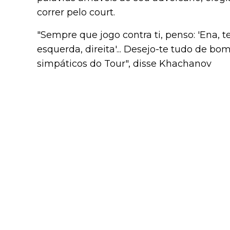
correr pelo court.
"Sempre que jogo contra ti, penso: 'Ena, t
esquerda, direita'... Desejo-te tudo de b
simpáticos do Tour", disse Khachanov