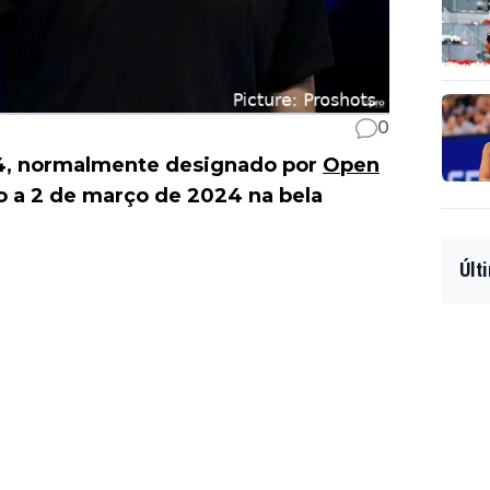
0
24, normalmente designado por
Open
ro a 2 de março de 2024 na bela
Últ