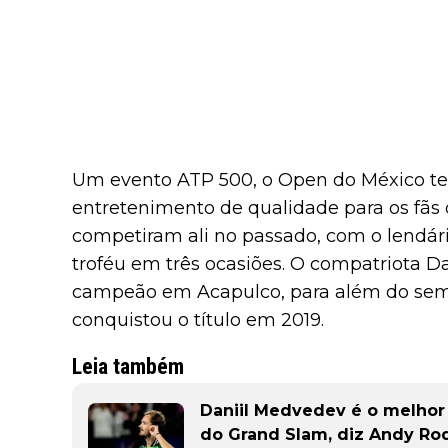
Um evento ATP 500, o Open do México te
entretenimento de qualidade para os fãs d
competiram ali no passado, com o lendár
troféu em três ocasiões. O compatriota D
campeão em Acapulco, para além do semp
conquistou o título em 2019.
Leia também
Daniil Medvedev é o melhor
do Grand Slam, diz Andy Ro