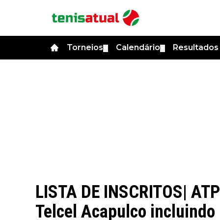
Torneios
Calendário
Resultado
▼
▼
LISTA DE INSCRITOS| ATP
Telcel Acapulco incluind