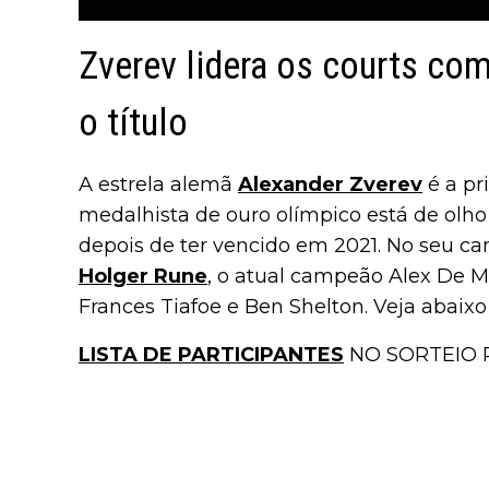
Zverev lidera os courts com
o título
A estrela alemã
Alexander Zverev
é a pr
medalhista de ouro olímpico está de olho
depois de ter vencido em 2021. No seu c
Holger Rune
, o atual campeão Alex De Mi
Frances Tiafoe e Ben Shelton. Veja abaixo 
LISTA DE PARTICIPANTES
NO SORTEIO 