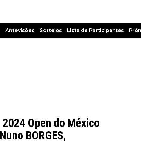
s
Antevisões
Sorteios
Lista de Participantes
Pré
 2024 Open do México
o Nuno BORGES,