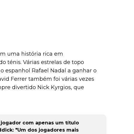
m uma história rica em
o ténis. Várias estrelas de topo
io espanhol Rafael Nadal a ganhar o
avid Ferrer também foi várias vezes
re divertido Nick Kyrgios, que
 jogador com apenas um título
ddick: "Um dos jogadores mais