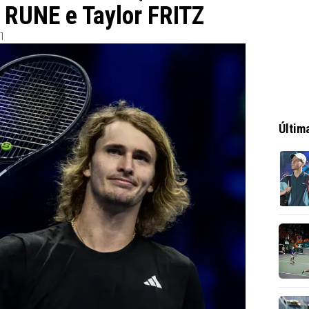
 RUNE e Taylor FRITZ
1
Últim