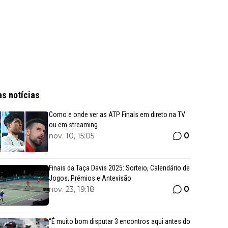
as notícias
Como e onde ver as ATP Finals em direto na TV
ou em streaming
0
nov. 10, 15:05
Finais da Taça Davis 2025: Sorteio, Calendário de
Jogos, Prémios e Antevisão
0
nov. 23, 19:18
“É muito bom disputar 3 encontros aqui antes do